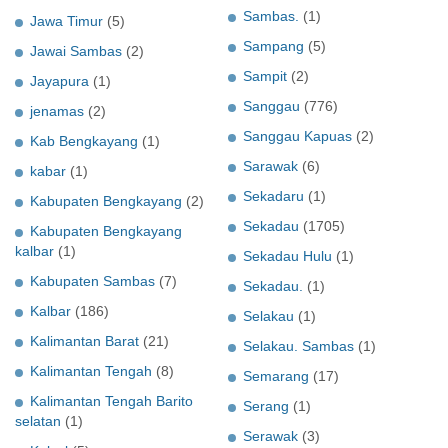
Sambas.
(1)
Jawa Timur
(5)
Sampang
(5)
Jawai Sambas
(2)
Sampit
(2)
Jayapura
(1)
Sanggau
(776)
jenamas
(2)
Sanggau Kapuas
(2)
Kab Bengkayang
(1)
Sarawak
(6)
kabar
(1)
Sekadaru
(1)
Kabupaten Bengkayang
(2)
Sekadau
(1705)
Kabupaten Bengkayang
kalbar
(1)
Sekadau Hulu
(1)
Kabupaten Sambas
(7)
Sekadau.
(1)
Kalbar
(186)
Selakau
(1)
Kalimantan Barat
(21)
Selakau. Sambas
(1)
Kalimantan Tengah
(8)
Semarang
(17)
Kalimantan Tengah Barito
Serang
(1)
selatan
(1)
Serawak
(3)