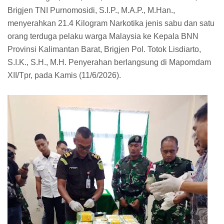
Brigjen TNI Purnomosidi, S.I.P., M.A.P., M.Han.,
menyerahkan 21.4 Kilogram Narkotika jenis sabu dan satu
orang terduga pelaku warga Malaysia ke Kepala BNN
Provinsi Kalimantan Barat, Brigjen Pol. Totok Lisdiarto,
S.I.K., S.H., M.H. Penyerahan berlangsung di Mapomdam
XII/Tpr, pada Kamis (11/6/2026).