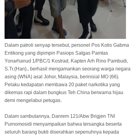
Dalam patroli senyap tersebut, personel Pos Kotis Gabma
Entikong yang dipimpin Pasiops Satgas Pamtas
Yonarhanud 1/PBC/1 Kostrad, Kapten Arh Rino Pambudi,
S.Tr.(Han)., berhasil mengamankan seorang warga negara
asing (WNA) asal Johor, Malaysia, berinisial MO (66).
Pelaku kedapatan membawa 20 paket narkotika yang
dikemas rapi dalam bungkus Teh China berwarna hijau
demi mengelabui petugas.
Dalam sambutannya, Danrem 121/Abw Brigjen TNI
Purnomosidi menyampaikan bahwa tersangka beserta
seluruh barang bukti diserahkan sepenuhnya kepada