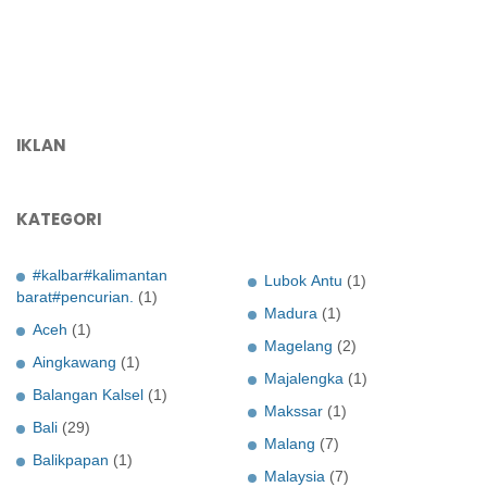
IKLAN
KATEGORI
#kalbar#kalimantan
Lubok Antu
(1)
barat#pencurian.
(1)
Madura
(1)
Aceh
(1)
Magelang
(2)
Aingkawang
(1)
Majalengka
(1)
Balangan Kalsel
(1)
Makssar
(1)
Bali
(29)
Malang
(7)
Balikpapan
(1)
Malaysia
(7)