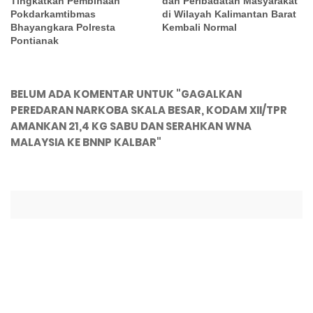
Tingkatkan Pembinaan
dan Peribadatan Masyarakat
Pokdarkamtibmas
di Wilayah Kalimantan Barat
Bhayangkara Polresta
Kembali Normal
Pontianak
BELUM ADA KOMENTAR UNTUK "GAGALKAN
PEREDARAN NARKOBA SKALA BESAR, KODAM XII/TPR
AMANKAN 21,4 KG SABU DAN SERAHKAN WNA
MALAYSIA KE BNNP KALBAR"