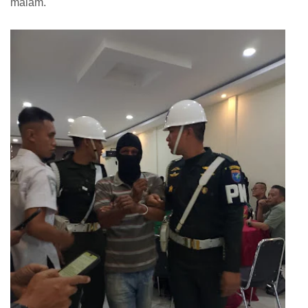
malam.