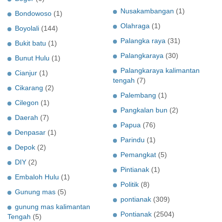
Nusakambangan
(1)
Bondowoso
(1)
Olahraga
(1)
Boyolali
(144)
Palangka raya
(31)
Bukit batu
(1)
Palangkaraya
(30)
Bunut Hulu
(1)
Palangkaraya kalimantan
Cianjur
(1)
tengah
(7)
Cikarang
(2)
Palembang
(1)
Cilegon
(1)
Pangkalan bun
(2)
Daerah
(7)
Papua
(76)
Denpasar
(1)
Parindu
(1)
Depok
(2)
Pemangkat
(5)
DIY
(2)
Pintianak
(1)
Embaloh Hulu
(1)
Politik
(8)
Gunung mas
(5)
pontianak
(309)
gunung mas kalimantan
Pontianak
(2504)
Tengah
(5)