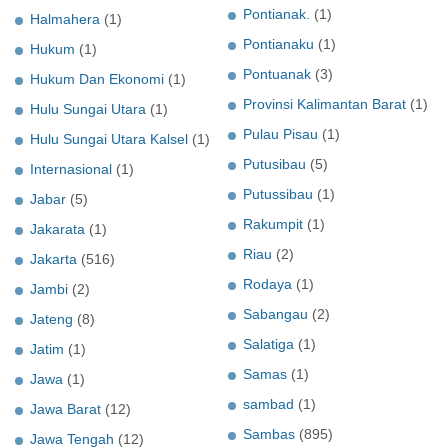
Pontianak.
(1)
Halmahera
(1)
Pontianaku
(1)
Hukum
(1)
Pontuanak
(3)
Hukum Dan Ekonomi
(1)
Provinsi Kalimantan Barat
(1)
Hulu Sungai Utara
(1)
Pulau Pisau
(1)
Hulu Sungai Utara Kalsel
(1)
Putusibau
(5)
Internasional
(1)
Putussibau
(1)
Jabar
(5)
Rakumpit
(1)
Jakarata
(1)
Riau
(2)
Jakarta
(516)
Rodaya
(1)
Jambi
(2)
Sabangau
(2)
Jateng
(8)
Salatiga
(1)
Jatim
(1)
Samas
(1)
Jawa
(1)
sambad
(1)
Jawa Barat
(12)
Sambas
(895)
Jawa Tengah
(12)