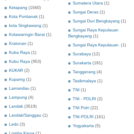
Sumatera Utara
(1)
Ketapang
(1560)
Sungai Deras
(1)
Kota Pontianak
(1)
Sungai Duri Bengkayang
(1)
kota Singkawang
(1)
Sungai Raya Kepulauan
Kotawaringin Barat
(1)
Bengkayang
(1)
Kratonan
(1)
Sungai Raya Kepulauan.
(1)
Kuba Raya
(1)
Surabaya
(12)
Kubu Raya
(953)
Surakarta
(181)
KUKAR
(2)
Tanggerang
(4)
Kupamg
(1)
Tasikmalaya
(1)
Lamandau
(1)
TNI
(1)
Lampung
(4)
TNI - POLRI
(2)
Landak
(3519)
TNI Polri
(22)
Landak/Sanggau
(1)
TNI-POLRI
(161)
Ledo
(3)
Yogyakarta
(5)
Lomba Karya
(1)