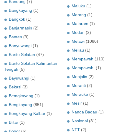
Bandung
(7)
Maluku
(1)
Bangkayang
(1)
Marang
(1)
Bangkok
(1)
Mataram
(1)
Banjarmasin
(2)
Medan
(2)
Banten
(9)
Melawi
(1080)
Banyuwangi
(1)
Meliau
(1)
Barito Selatan
(47)
Mempawah
(110)
Barito Selatan Kalimantan
Mempawah.
(1)
Tengah
(5)
Menjalin
(2)
Bayuwangi
(1)
Meranti
(2)
Bekasi
(3)
Merauke
(1)
Bemgkayang
(1)
Mesir
(1)
Bengkayang
(851)
Nanga Badau
(1)
Bengkayang Kalbar
(1)
Nasional
(81)
Blitar
(1)
NTT
(2)
Bogor
(6)