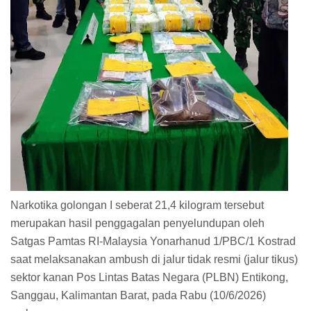
Narkotika golongan I seberat 21,4 kilogram tersebut
merupakan hasil penggagalan penyelundupan oleh
Satgas Pamtas RI-Malaysia Yonarhanud 1/PBC/1 Kostrad
saat melaksanakan ambush di jalur tidak resmi (jalur tikus)
sektor kanan Pos Lintas Batas Negara (PLBN) Entikong,
Sanggau, Kalimantan Barat, pada Rabu (10/6/2026)