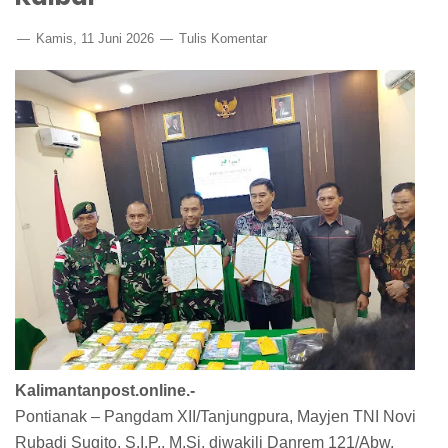
Kamis, 11 Juni 2026
Tulis Komentar
Kalimantanpost.online.-
Pontianak – Pangdam XII/Tanjungpura, Mayjen TNI Novi
Rubadi Sugito, S.I.P., M.Si, diwakili Danrem 121/Abw,