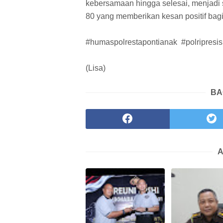
kebersamaan hingga selesai, menjadi 
80 yang memberikan kesan positif bag
#humaspolrestapontianak #polripresis
(Lisa)
BA
A