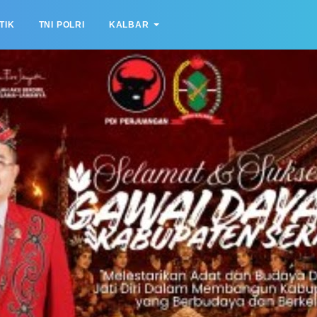
TIK
TNI POLRI
KALBAR