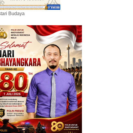
tari Budaya