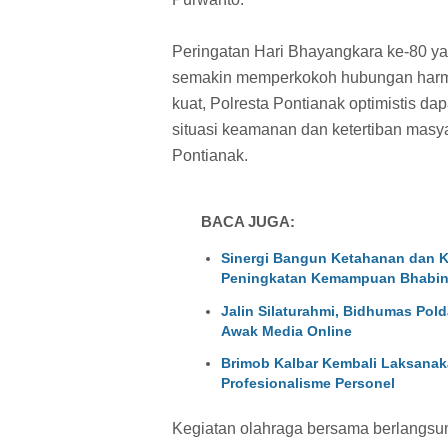
Peringatan Hari Bhayangkara ke-80 y
semakin memperkokoh hubungan harmon
kuat, Polresta Pontianak optimistis d
situasi keamanan dan ketertiban masy
Pontianak.
BACA JUGA:
Sinergi Bangun Ketahanan dan K
Peningkatan Kemampuan Bhabin
Jalin Silaturahmi, Bidhumas Pol
Awak Media Online
Brimob Kalbar Kembali Laksanakan
Profesionalisme Personel
Kegiatan olahraga bersama berlangsu