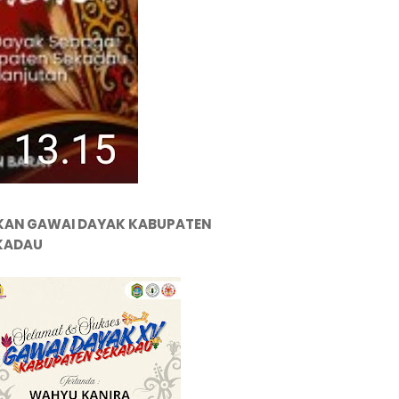
KAN GAWAI DAYAK KABUPATEN
KADAU