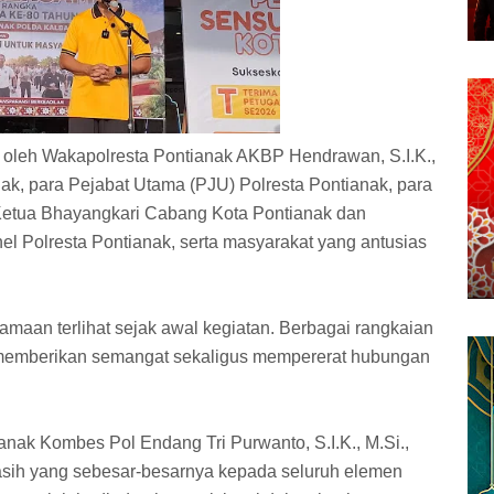
i oleh Wakapolresta Pontianak AKBP Hendrawan, S.I.K.,
ak, para Pejabat Utama (PJU) Polresta Pontianak, para
 Ketua Bhayangkari Cabang Kota Pontianak dan
el Polresta Pontianak, serta masyarakat yang antusias
aan terlihat sejak awal kegiatan. Berbagai rangkaian
k memberikan semangat sekaligus mempererat hubungan
nak Kombes Pol Endang Tri Purwanto, S.I.K., M.Si.,
asih yang sebesar-besarnya kepada seluruh elemen