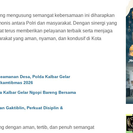
ang mengusung semangat kebersamaan ini diharapkan
is antara Polri dan masyarakat. Dengan sinergi yang
apat terus memberikan pelayanan terbaik serta menjaga
arakat yang aman, nyaman, dan kondusif di Kota
eamanan Desa, Polda Kalbar Gelar
kamtibmas 2026
da Kalbar Gelar Ngopi Bareng Bersama
 Gaktiblin, Perkuat Disiplin &
ng dengan aman, tertib, dan penuh semangat