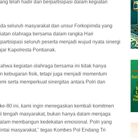
ang telah hadir dan berpartisipasi dalam kegiatan
da seluruh masyarakat dan unsur Forkopimda yang
atan olahraga bersama dalam rangka Hari
artisipasi seluruh peserta menjadi wujud nyata sinergi
ujar Kapolresta Pontianak.
bahwa kegiatan olahraga bersama ini tidak hanya
n kebugaran fisik, tetapi juga menjadi momentum
hmi serta memperkuat sinergitas antara Polri dan
 ke-80 ini, kami ingin menegaskan kembali komitmen
r di tengah masyarakat, bukan hanya dalam menjaga
 dalam membangun kedekatan emosional. Polri yang
icintai masyarakat," tegas Kombes Pol Endang Tri