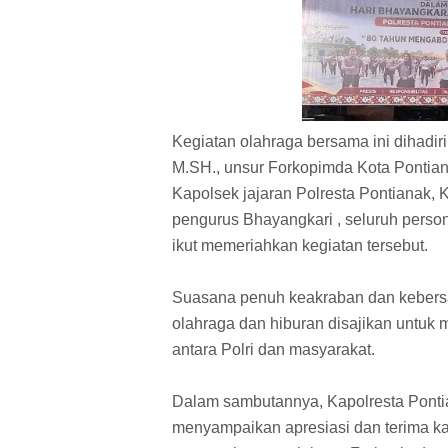
Kegiatan olahraga bersama ini dihadir
M.SH., unsur Forkopimda Kota Pontian
Kapolsek jajaran Polresta Pontianak,
pengurus Bhayangkari , seluruh person
ikut memeriahkan kegiatan tersebut.
Suasana penuh keakraban dan kebersam
olahraga dan hiburan disajikan untu
antara Polri dan masyarakat.
Dalam sambutannya, Kapolresta Pontia
menyampaikan apresiasi dan terima k