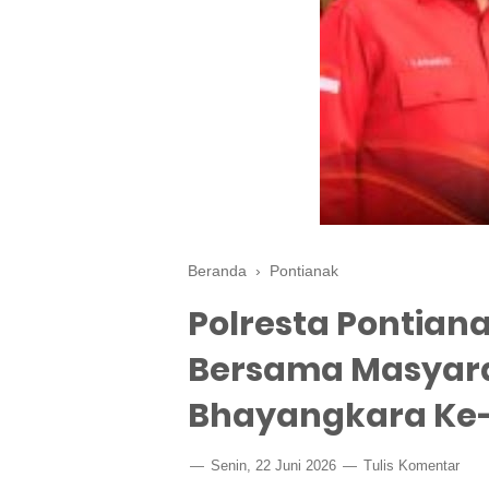
Beranda
›
Pontianak
Polresta Pontian
Bersama Masyara
Bhayangkara Ke
Senin, 22 Juni 2026
Tulis Komentar