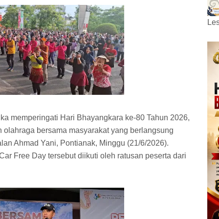
Les
gka memperingati Hari Bhayangkara ke-80 Tahun 2026,
an olahraga bersama masyarakat yang berlangsung
alan Ahmad Yani, Pontianak, Minggu (21/6/2026).
r Free Day tersebut diikuti oleh ratusan peserta dari