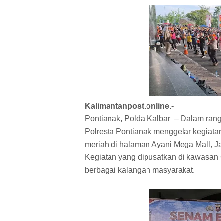
Kalimantanpost.online.-
Pontianak, Polda Kalbar – Dalam ran
Polresta Pontianak menggelar kegiat
meriah di halaman Ayani Mega Mall, J
Kegiatan yang dipusatkan di kawasan Ca
berbagai kalangan masyarakat.