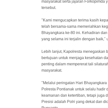
masyarakat serta jajaran Forkopimda y
tersebut.
"Kami mengucapkan terima kasih kepa
telah bersama-sama memeriahkan kegi
Bhayangkara ke-80 ini. Kehadiran dan p
yang selama ini terjalin dengan baik," 
Lebih lanjut, Kapolresta menegaskan 
bertujuan untuk menjaga kesehatan da
penting dalam mempererat tali silatura
masyarakat.
"Melalui peringatan Hari Bhayangkara
Polresta Pontianak untuk selalu hadi
keamanan dan ketertiban, tetapi juga
Presisi adalah Polri yang dekat dan d
Purwanto.