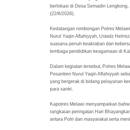
berlokasi di Desa Semadin Lengkong,
(22/6/2026).
Kedatangan rombongan Polres Melawi
Nurul Yaqin Aflahiyyah, Ustadz Helmiz
suasana penuh keakraban dan kebersa
lembaga pendidikan keagamaan di Ka
Dalam kegiatan tersebut, Polres Mela
Pesantren Nurul Yaqin Aflahiyyah seba
yang bergerak di bidang pelayanan k
para santri.
Kapolres Melawi menyampaikan bahwa k
rangkaian peringatan Hari Bhayangka
antara Polri dan masyarakat serta me