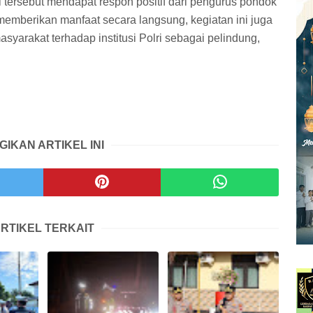
l tersebut mendapat respon positif dari pengurus pondok
memberikan manfaat secara langsung, kegiatan ini juga
arakat terhadap institusi Polri sebagai pelindung,
GIKAN ARTIKEL INI
RTIKEL TERKAIT