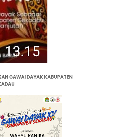
KAN GAWAI DAYAK KABUPATEN
KADAU