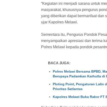
“Kegiatan ini menjadi sarana untuk me
masyarakat, khususnya pengurus pondo
yang diberikan dapat bermanfaat dan s
ujar Kapolres Melawi.
Sementara itu, Pengurus Pondok Pesan
menyampaikan apresiasi dan terima kas
Polres Melawi kepada pondok pesantre
BACA JUGA:
Polres Melawi Bersama BPBD, Ma
Berupaya Padamkan Karhutla di
Ploting Point, Pengaturan Lalin 
Prioritas Satlantas
Kapolres Melawi Buka Rakor FT 