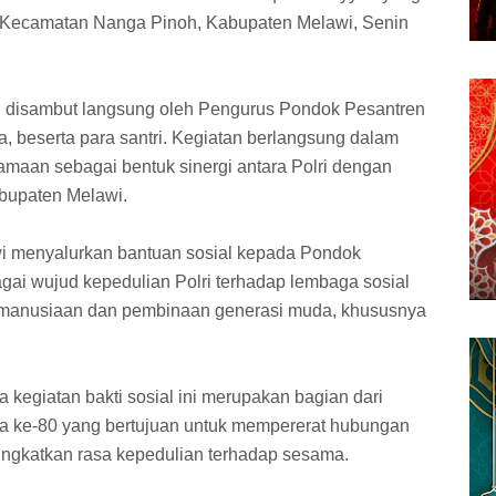
 Kecamatan Nanga Pinoh, Kabupaten Melawi, Senin
 disambut langsung oleh Pengurus Pondok Pesantren
a, beserta para santri. Kegiatan berlangsung dalam
maan sebagai bentuk sinergi antara Polri dengan
bupaten Melawi.
wi menyalurkan bantuan sosial kepada Pondok
gai wujud kepedulian Polri terhadap lembaga sosial
emanusiaan dan pembinaan generasi muda, khususnya
egiatan bakti sosial ini merupakan bagian dari
ra ke-80 yang bertujuan untuk mempererat hubungan
ningkatkan rasa kepedulian terhadap sesama.