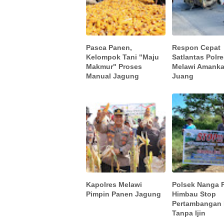
Pasca Panen,
Respon Cepat
Kelompok Tani "Maju
Satlantas Polr
Makmur" Proses
Melawi Amanka
Manual Jagung
Juang
Kapolres Melawi
Polsek Nanga 
Pimpin Panen Jagung
Himbau Stop
Pertambangan
Tanpa Ijin