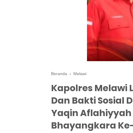
Beranda
›
Melawi
Kapolres Melawi
Dan Bakti Sosial 
Yaqin Aflahiyyah
Bhayangkara Ke