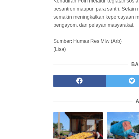
Kehadiran Polri melalui kegiatan sosia
pesantren maupun para santri. Selain 
semakin meningkatkan kepercayaan masy
pengayom, dan pelayan masyarakat.
Sumber: Humas Res Mlw (Arb)
(Lisa)
BA
A