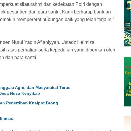
mperkuat silaturahmi dan kedekatan Polri dengan
k pesantren dan para santri. Kami berharap bantuan
emakin mempererat hubungan baik yang telah terjalin,”
tren Nurul Yaqin Aflahiyyah, Ustadz Helmiza,
ih atas perhatian serta kepedulian yang diberikan oleh
n dan para santri.
nggala Agni, dan Masyarakat Terus
 Desa Nusa Kenyikap
dan Penertiban Knalpot Brong
Binmas