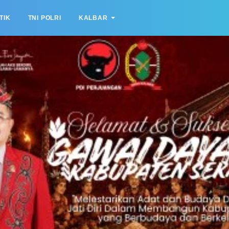
TIK
TNI POLRI
KALBAR