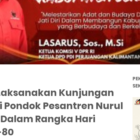
PE
SE
 Laksanakan Kunjungan
Di Pondok Pesantren Nurul
 Dalam Rangka Hari
-80