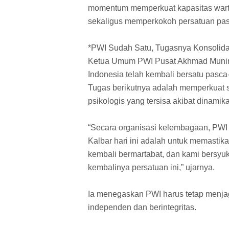
momentum memperkuat kapasitas war
sekaligus memperkokoh persatuan pasca
*PWI Sudah Satu, Tugasnya Konsolid
Ketua Umum PWI Pusat Akhmad Munir
Indonesia telah kembali bersatu pasc
Tugas berikutnya adalah memperkuat s
psikologis yang tersisa akibat dinami
“Secara organisasi kelembagaan, PWI s
Kalbar hari ini adalah untuk memastik
kembali bermartabat, dan kami bersy
kembalinya persatuan ini,” ujarnya.
Ia menegaskan PWI harus tetap menjaga
independen dan berintegritas.