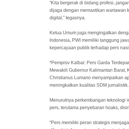
“Kita bergerak di bidang profesi, jang
dijaga dengan memastikan wartawan kit
digital,” tegasnya.
Ketua Umum juga mengingatkan dengan 
Indonesia, PWI memiliki tanggung jawa
kepercayaan publik terhadap pers nasi
*Pemprov Kalbar: Pers Garda Terdep
Mewakili Gubernur Kalimantan Barat, 
Christianus Lumano menyampaikan apre
meningkatkan kualitas SDM jurnalistik.
Menurutnya perkembangan teknologi in
pers, terutama penyebaran hoaks, disi
“Pers memiliki peran strategis menjaga