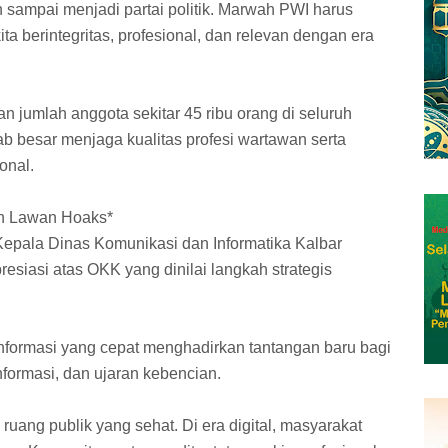
an sampai menjadi partai politik. Marwah PWI harus
a berintegritas, profesional, dan relevan dengan era
jumlah anggota sekitar 45 ribu orang di seluruh
b besar menjaga kualitas profesi wartawan serta
onal.
an Lawan Hoaks*
Kepala Dinas Komunikasi dan Informatika Kalbar
siasi atas OKK yang dinilai langkah strategis
formasi yang cepat menghadirkan tantangan baru bagi
nformasi, dan ujaran kebencian.
 ruang publik yang sehat. Di era digital, masyarakat