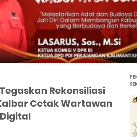
PE
SE
Tegaskan Rekonsiliasi
 Kalbar Cetak Wartawan
Digital