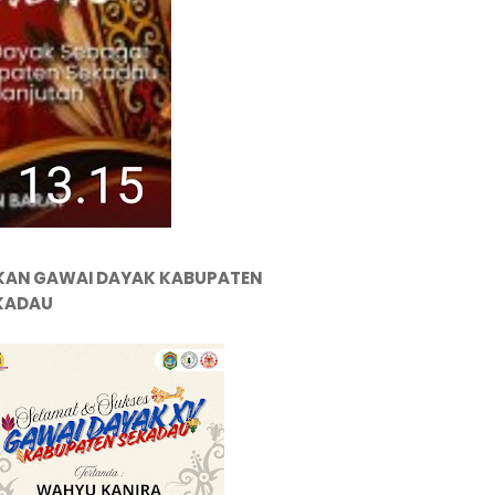
KAN GAWAI DAYAK KABUPATEN
KADAU