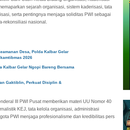
maparkan sejarah organisasi, sistem kaderisasi, tata
sasi, serta pentingnya menjaga soliditas PWI sebagai
rekonsiliasi nasional.
eamanan Desa, Polda Kalbar Gelar
kamtibmas 2026
da Kalbar Gelar Ngopi Bareng Bersama
 Gaktiblin, Perkuat Disiplin &
enderal III PWI Pusat memberikan materi UU Nomor 40
alistik KEJ, tata kelola organisasi, administrasi
ggota PWI menjaga profesionalisme dan kredibilitas pers