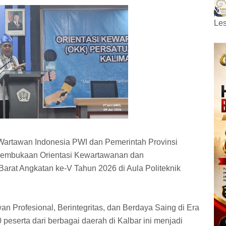
Les
 Wartawan Indonesia PWI dan Pemerintah Provinsi
pembukaan Orientasi Kewartawanan dan
rat Angkatan ke-V Tahun 2026 di Aula Politeknik
Profesional, Berintegritas, dan Berdaya Saing di Era
40 peserta dari berbagai daerah di Kalbar ini menjadi