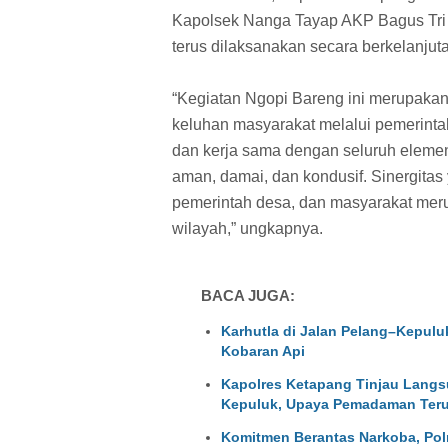
Kapolsek Nanga Tayap AKP Bagus Tri
terus dilaksanakan secara berkelanjut
“Kegiatan Ngopi Bareng ini merupakan 
keluhan masyarakat melalui pemerinta
dan kerja sama dengan seluruh eleme
aman, damai, dan kondusif. Sinergitas
pemerintah desa, dan masyarakat mer
wilayah,” ungkapnya.
BACA JUGA:
Karhutla di Jalan Pelang–Kepulu
Kobaran Api
Kapolres Ketapang Tinjau Langs
Kepuluk, Upaya Pemadaman Teru
Komitmen Berantas Narkoba, Pol