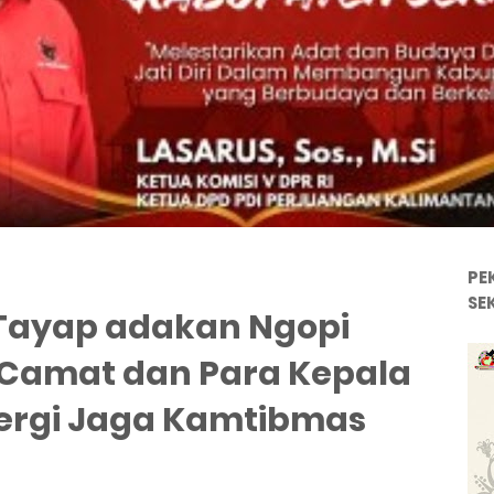
PE
SE
Tayap adakan Ngopi
Camat dan Para Kepala
nergi Jaga Kamtibmas