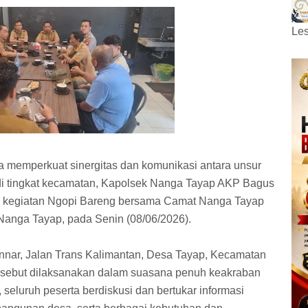
Les
 memperkuat sinergitas dan komunikasi antara unsur
di tingkat kecamatan, Kapolsek Nanga Tayap AKP Bagus
kan kegiatan Ngopi Bareng bersama Camat Nanga Tayap
anga Tayap, pada Senin (08/06/2026).
nnar, Jalan Trans Kalimantan, Desa Tayap, Kecamatan
rsebut dilaksanakan dalam suasana penuh keakraban
 seluruh peserta berdiskusi dan bertukar informasi