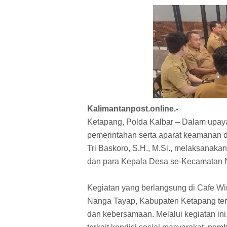
Kalimantanpost.online.-
Ketapang, Polda Kalbar – Dalam upaya
pemerintahan serta aparat keamanan 
Tri Baskoro, S.H., M.Si., melaksana
dan para Kepala Desa se-Kecamatan N
Kegiatan yang berlangsung di Cafe Wi
Nanga Tayap, Kabupaten Ketapang te
dan kebersamaan. Melalui kegiatan ini,