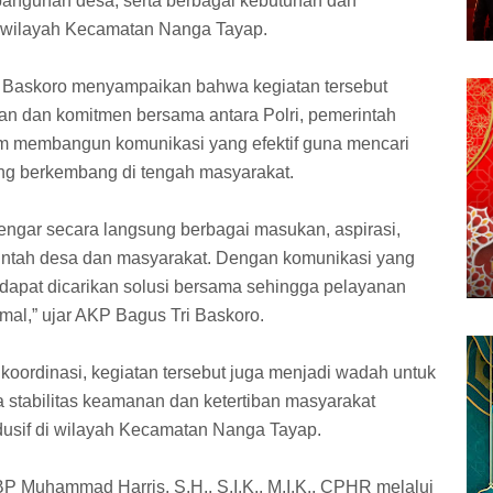
mbangunan desa, serta berbagai kebutuhan dan
 wilayah Kecamatan Nanga Tayap.
 Baskoro menyampaikan bahwa kegiatan tersebut
an dan komitmen bersama antara Polri, pemerintah
m membangun komunikasi yang efektif guna mencari
ang berkembang di tengah masyarakat.
dengar secara langsung berbagai masukan, aspirasi,
ntah desa dan masyarakat. Dengan komunikasi yang
 dapat dicarikan solusi bersama sehingga pelayanan
mal,” ujar AKP Bagus Tri Baskoro.
 koordinasi, kegiatan tersebut juga menjadi wadah untuk
stabilitas keamanan dan ketertiban masyarakat
dusif di wilayah Kecamatan Nanga Tayap.
P Muhammad Harris, S.H., S.I.K., M.I.K., CPHR melalui