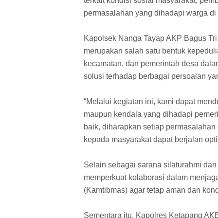
terkait kondisi sosial masyarakat, pe
permasalahan yang dihadapi warga di
Kapolsek Nanga Tayap AKP Bagus Tri
merupakan salah satu bentuk kepeduli
kecamatan, dan pemerintah desa dala
solusi terhadap berbagai persoalan y
“Melalui kegiatan ini, kami dapat men
maupun kendala yang dihadapi pemeri
baik, diharapkan setiap permasalahan
kepada masyarakat dapat berjalan opti
Selain sebagai sarana silaturahmi dan
memperkuat kolaborasi dalam menjaga 
(Kamtibmas) agar tetap aman dan kon
Sementara itu, Kapolres Ketapang AKB