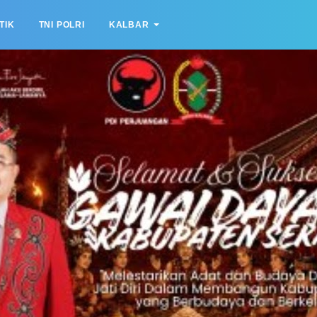
TIK
TNI POLRI
KALBAR