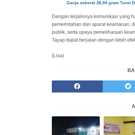
Ganja seberat 28,94 gram Turut 
Dengan terjalinnya komunikasi yang ha
pemerintahan dan aparat keamanan, 
publik, serta upaya pemeliharaan ke
Tayap dapat berjalan dengan lebih efek
(Lisa)
BA
A