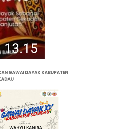
KAN GAWAI DAYAK KABUPATEN
KADAU