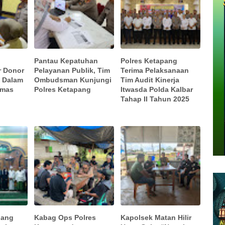
Pantau Kepatuhan
Polres Ketapang
r Donor
Pelayanan Publik, Tim
Terima Pelaksanaan
k Dalam
Ombudsman Kunjungi
Tim Audit Kinerja
umas
Polres Ketapang
Itwasda Polda Kalbar
Tahap II Tahun 2025
pang
Kabag Ops Polres
Kapolsek Matan Hilir