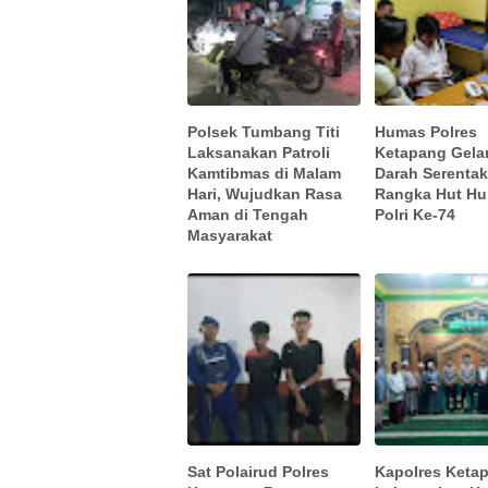
Polsek Tumbang Titi
Humas Polres
Laksanakan Patroli
Ketapang Gela
Kamtibmas di Malam
Darah Serenta
Hari, Wujudkan Rasa
Rangka Hut H
Aman di Tengah
Polri Ke-74
Masyarakat
Sat Polairud Polres
Kapolres Keta