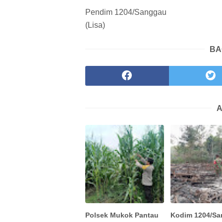
Pendim 1204/Sanggau
(Lisa)
BA
A
Polsek Mukok Pantau
Kodim 1204/S