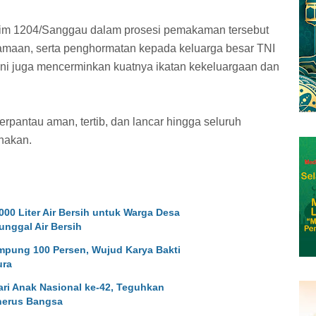
dim 1204/Sanggau dalam prosesi pemakaman tersebut
amaan, serta penghormatan kepada keluarga besar TNI
i juga mencerminkan kuatnya ikatan kekeluargaan dan
erpantau aman, tertib, dan lancar hingga seluruh
nakan.
00 Liter Air Bersih untuk Warga Desa
unggal Air Bersih
pung 100 Persen, Wujud Karya Bakti
ura
ri Anak Nasional ke-42, Teguhkan
nerus Bangsa