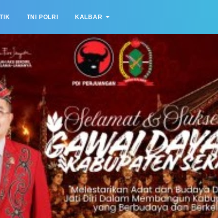
TIK
TNI POLRI
KALBAR