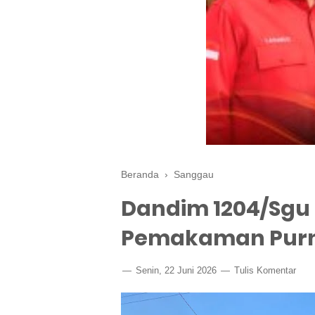
Beranda
›
Sanggau
Dandim 1204/Sgu
Pemakaman Purn
Senin, 22 Juni 2026
Tulis Komentar