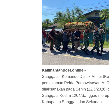
Kalimantanpost.online.-
Sanggau – Komando Distrik Militer (K
pemakaman Pelda Purnawirawan M. Dahl
dilaksanakan pada Senin (22/6/2026)
Sanggau. Kodim 1204/Sanggau merupak
Kabupaten Sanggau dan Sekadau.