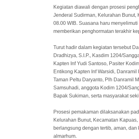
Kegiatan diawali dengan prosesi peng
Jenderal Sudirman, Kelurahan Bunut,
08.00 WIB. Suasana haru menyelimuti k
memberikan penghormatan terakhir k
Turut hadir dalam kegiatan tersebut 
Dradhizya, S.I.P., Kasdim 1204/Sang
Kapten Inf Yudi Santoso, Pasiter Kod
Entikong Kapten Inf Warsidi, Danrami
Taman Peltu Daryanto, Plh Danramil M
Samsuhadi, anggota Kodim 1204/Sang
Bapak Sukiman, serta masyarakat seki
Prosesi pemakaman dilaksanakan pad
Kelurahan Bunut, Kecamatan Kapuas, 
berlangsung dengan tertib, aman, dan
almarhum.