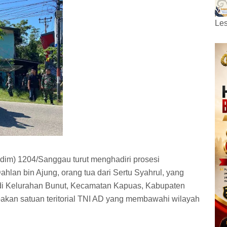
Les
odim) 1204/Sanggau turut menghadiri prosesi
an bin Ajung, orang tua dari Sertu Syahrul, yang
 di Kelurahan Bunut, Kecamatan Kapuas, Kabupaten
an satuan teritorial TNI AD yang membawahi wilayah