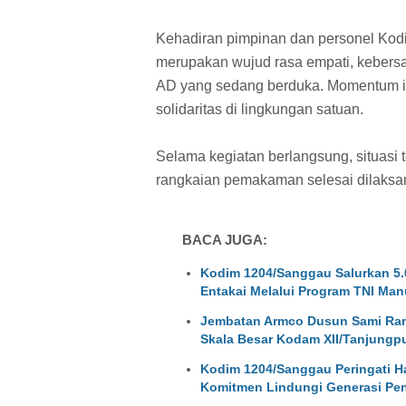
Kehadiran pimpinan dan personel Ko
merupakan wujud rasa empati, kebers
AD yang sedang berduka. Momentum in
solidaritas di lingkungan satuan.
Selama kegiatan berlangsung, situasi t
rangkaian pemakaman selesai dilaksa
BACA JUGA:
Kodim 1204/Sanggau Salurkan 5.0
Entakai Melalui Program TNI Man
Jembatan Armco Dusun Sami Ram
Skala Besar Kodam XII/Tanjungp
Kodim 1204/Sanggau Peringati Ha
Komitmen Lindungi Generasi Pe