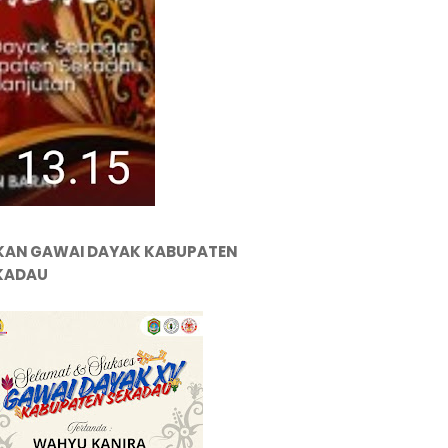
KAN GAWAI DAYAK KABUPATEN
KADAU