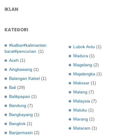
IKLAN
KATEGORI
#kalbar#kalimantan
Lubok Antu
(1)
barat#pencurian.
(1)
Madura
(1)
Aceh
(1)
Magelang
(2)
Aingkawang
(1)
Majalengka
(1)
Balangan Kalsel
(1)
Makssar
(1)
Bali
(29)
Malang
(7)
Balikpapan
(1)
Malaysia
(7)
Bandung
(7)
Maluku
(1)
Bangkayang
(1)
Marang
(1)
Bangkok
(1)
Mataram
(1)
Banjarmasin
(2)