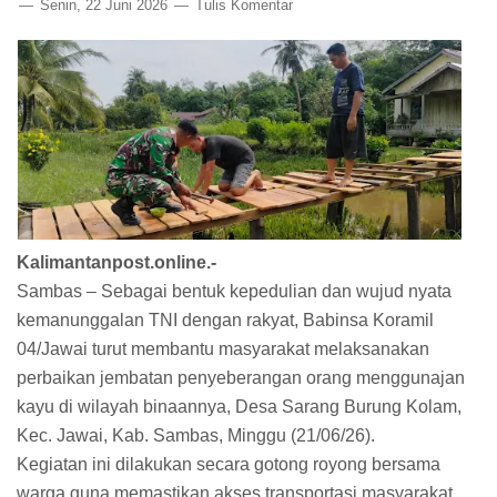
Senin, 22 Juni 2026
Tulis Komentar
Kalimantanpost.online.-
Sambas – Sebagai bentuk kepedulian dan wujud nyata
kemanunggalan TNI dengan rakyat, Babinsa Koramil
04/Jawai turut membantu masyarakat melaksanakan
perbaikan jembatan penyeberangan orang menggunajan
kayu di wilayah binaannya, Desa Sarang Burung Kolam,
Kec. Jawai, Kab. Sambas, Minggu (21/06/26).
Kegiatan ini dilakukan secara gotong royong bersama
warga guna memastikan akses transportasi masyarakat