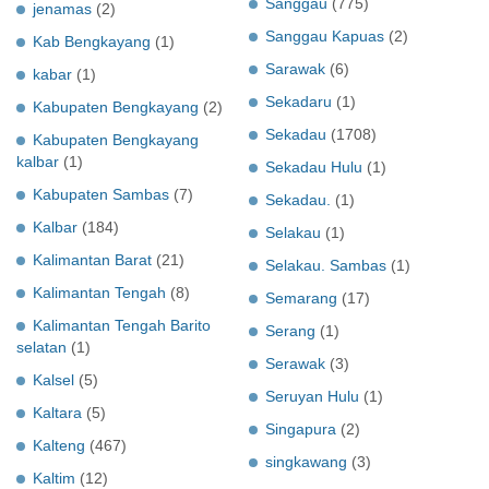
Sanggau
(775)
jenamas
(2)
Sanggau Kapuas
(2)
Kab Bengkayang
(1)
Sarawak
(6)
kabar
(1)
Sekadaru
(1)
Kabupaten Bengkayang
(2)
Sekadau
(1708)
Kabupaten Bengkayang
kalbar
(1)
Sekadau Hulu
(1)
Kabupaten Sambas
(7)
Sekadau.
(1)
Kalbar
(184)
Selakau
(1)
Kalimantan Barat
(21)
Selakau. Sambas
(1)
Kalimantan Tengah
(8)
Semarang
(17)
Kalimantan Tengah Barito
Serang
(1)
selatan
(1)
Serawak
(3)
Kalsel
(5)
Seruyan Hulu
(1)
Kaltara
(5)
Singapura
(2)
Kalteng
(467)
singkawang
(3)
Kaltim
(12)