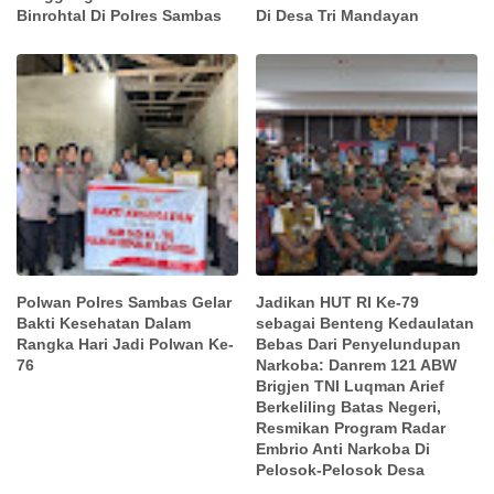
Binrohtal Di Polres Sambas
Di Desa Tri Mandayan
Polwan Polres Sambas Gelar
Jadikan HUT RI Ke-79
Bakti Kesehatan Dalam
sebagai Benteng Kedaulatan
Rangka Hari Jadi Polwan Ke-
Bebas Dari Penyelundupan
76
Narkoba: Danrem 121 ABW
Brigjen TNI Luqman Arief
Berkeliling Batas Negeri,
Resmikan Program Radar
Embrio Anti Narkoba Di
Pelosok-Pelosok Desa