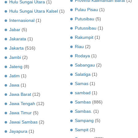
Provinsi Kalimantan Barat
(1)
Hulu Sungai Utara
(1)
Pulau Pisau
(1)
Hulu Sungai Utara Kalsel
(1)
Putusibau
(5)
Internasional
(1)
Putussibau
(1)
Jabar
(5)
Rakumpit
(1)
Jakarata
(1)
Riau
(2)
Jakarta
(516)
Rodaya
(1)
Jambi
(2)
Sabangau
(2)
Jateng
(8)
Salatiga
(1)
Jatim
(1)
Samas
(1)
Jawa
(1)
sambad
(1)
Jawa Barat
(12)
Sambas
(886)
Jawa Tengah
(12)
Sambas.
(1)
Jawa Timur
(5)
Sampang
(5)
Jawai Sambas
(2)
Sampit
(2)
Jayapura
(1)