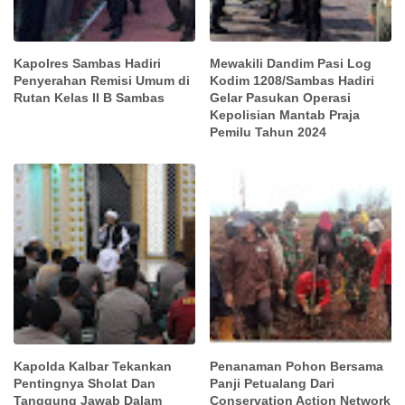
Kapolres Sambas Hadiri
Mewakili Dandim Pasi Log
Penyerahan Remisi Umum di
Kodim 1208/Sambas Hadiri
Rutan Kelas II B Sambas
Gelar Pasukan Operasi
Kepolisian Mantab Praja
Pemilu Tahun 2024
Kapolda Kalbar Tekankan
Penanaman Pohon Bersama
Pentingnya Sholat Dan
Panji Petualang Dari
Tanggung Jawab Dalam
Conservation Action Network