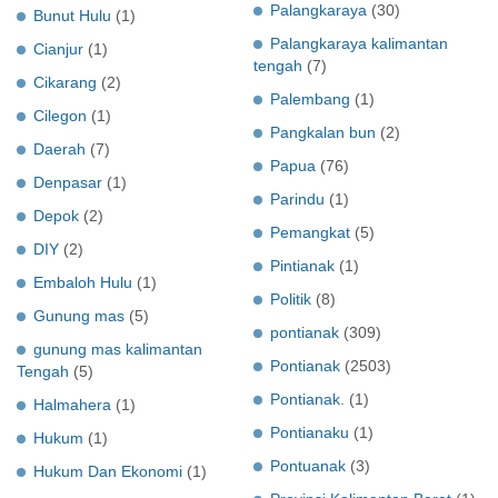
Palangkaraya
(30)
Bunut Hulu
(1)
Palangkaraya kalimantan
Cianjur
(1)
tengah
(7)
Cikarang
(2)
Palembang
(1)
Cilegon
(1)
Pangkalan bun
(2)
Daerah
(7)
Papua
(76)
Denpasar
(1)
Parindu
(1)
Depok
(2)
Pemangkat
(5)
DIY
(2)
Pintianak
(1)
Embaloh Hulu
(1)
Politik
(8)
Gunung mas
(5)
pontianak
(309)
gunung mas kalimantan
Pontianak
(2503)
Tengah
(5)
Pontianak.
(1)
Halmahera
(1)
Pontianaku
(1)
Hukum
(1)
Pontuanak
(3)
Hukum Dan Ekonomi
(1)