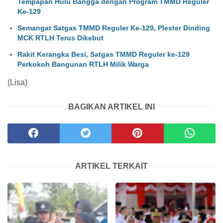
Tempapan Hulu Bangga dengan Program TMMD Reguler
Ke-129
Semangat Satgas TMMD Reguler Ke-129, Plester Dinding
MCK RTLH Terus Dikebut
Rakit Kerangka Besi, Satgas TMMD Reguler ke-129
Perkokoh Bangunan RTLH Milik Warga
(Lisa)
BAGIKAN ARTIKEL INI
ARTIKEL TERKAIT