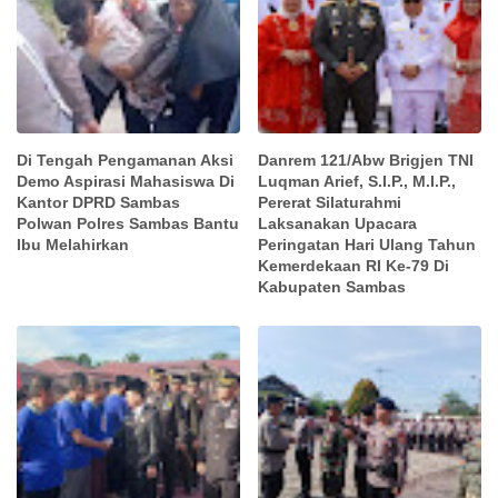
Di Tengah Pengamanan Aksi
Danrem 121/Abw Brigjen TNI
Demo Aspirasi Mahasiswa Di
Luqman Arief, S.I.P., M.I.P.,
Kantor DPRD Sambas
Pererat Silaturahmi
Polwan Polres Sambas Bantu
Laksanakan Upacara
Ibu Melahirkan
Peringatan Hari Ulang Tahun
Kemerdekaan RI Ke-79 Di
Kabupaten Sambas