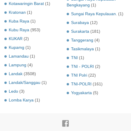
Kotawaringin Barat
(1)
Bengkayang
(1)
Kratonan
(1)
Sungai Raya Kepulauan.
(1)
Kuba Raya
(1)
Surabaya
(12)
Kubu Raya
(953)
Surakarta
(181)
KUKAR
(2)
Tanggerang
(4)
Kupamg
(1)
Tasikmalaya
(1)
Lamandau
(1)
TNI
(1)
Lampung
(4)
TNI - POLRI
(2)
Landak
(3508)
TNI Polri
(22)
Landak/Sanggau
(1)
TNI-POLRI
(161)
Ledo
(3)
Yogyakarta
(5)
Lomba Karya
(1)