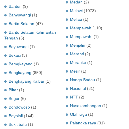
Medan
(2)
Banten
(9)
Melawi
(1073)
Banyuwangi
(1)
Meliau
(1)
Barito Selatan
(47)
Mempawah
(110)
Barito Selatan Kalimantan
Mempawah.
(1)
Tengah
(5)
Menjalin
(2)
Bayuwangi
(1)
Meranti
(2)
Bekasi
(3)
Merauke
(1)
Bemgkayang
(1)
Mesir
(1)
Bengkayang
(850)
Nanga Badau
(1)
Bengkayang Kalbar
(1)
Nasional
(81)
Blitar
(1)
NTT
(2)
Bogor
(6)
Nusakambangan
(1)
Bondowoso
(1)
Olahraga
(1)
Boyolali
(144)
Palangka raya
(31)
Bukit batu
(1)