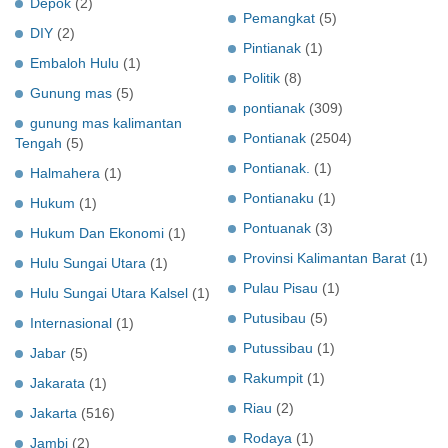
Depok
(2)
Pemangkat
(5)
DIY
(2)
Pintianak
(1)
Embaloh Hulu
(1)
Politik
(8)
Gunung mas
(5)
pontianak
(309)
gunung mas kalimantan
Pontianak
(2504)
Tengah
(5)
Pontianak.
(1)
Halmahera
(1)
Pontianaku
(1)
Hukum
(1)
Pontuanak
(3)
Hukum Dan Ekonomi
(1)
Provinsi Kalimantan Barat
(1)
Hulu Sungai Utara
(1)
Pulau Pisau
(1)
Hulu Sungai Utara Kalsel
(1)
Putusibau
(5)
Internasional
(1)
Putussibau
(1)
Jabar
(5)
Rakumpit
(1)
Jakarata
(1)
Riau
(2)
Jakarta
(516)
Rodaya
(1)
Jambi
(2)