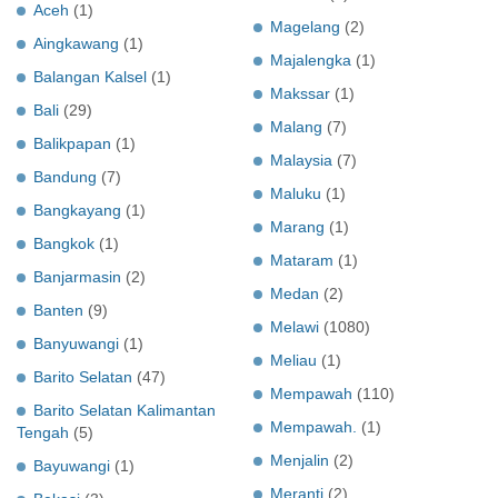
Aceh
(1)
Magelang
(2)
Aingkawang
(1)
Majalengka
(1)
Balangan Kalsel
(1)
Makssar
(1)
Bali
(29)
Malang
(7)
Balikpapan
(1)
Malaysia
(7)
Bandung
(7)
Maluku
(1)
Bangkayang
(1)
Marang
(1)
Bangkok
(1)
Mataram
(1)
Banjarmasin
(2)
Medan
(2)
Banten
(9)
Melawi
(1080)
Banyuwangi
(1)
Meliau
(1)
Barito Selatan
(47)
Mempawah
(110)
Barito Selatan Kalimantan
Mempawah.
(1)
Tengah
(5)
Menjalin
(2)
Bayuwangi
(1)
Meranti
(2)