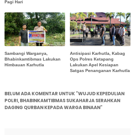
Pagi Hari
Sambangi Warganya,
Antisipasi Karhutla, Kabag
Bhabinkamtibmas Lakukan
Ops Polres Ketapang
Himbauan Karhutla
Lakukan Apel Kesiapan
Satgas Penanganan Karhutla
BELUM ADA KOMENTAR UNTUK "WUJUD KEPEDULIAN
POLRI, BHABINKAMTIBMAS SUKAHARJA SERAHKAN
DAGING QURBAN KEPADA WARGA BINAAN"