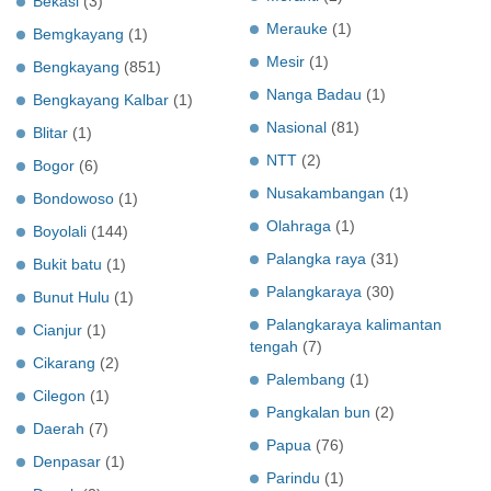
Bekasi
(3)
Merauke
(1)
Bemgkayang
(1)
Mesir
(1)
Bengkayang
(851)
Nanga Badau
(1)
Bengkayang Kalbar
(1)
Nasional
(81)
Blitar
(1)
NTT
(2)
Bogor
(6)
Nusakambangan
(1)
Bondowoso
(1)
Olahraga
(1)
Boyolali
(144)
Palangka raya
(31)
Bukit batu
(1)
Palangkaraya
(30)
Bunut Hulu
(1)
Palangkaraya kalimantan
Cianjur
(1)
tengah
(7)
Cikarang
(2)
Palembang
(1)
Cilegon
(1)
Pangkalan bun
(2)
Daerah
(7)
Papua
(76)
Denpasar
(1)
Parindu
(1)