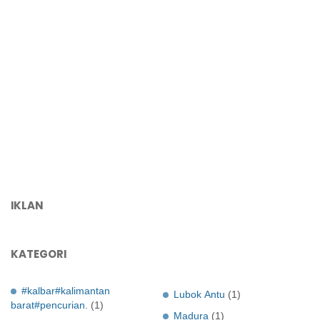
IKLAN
KATEGORI
#kalbar#kalimantan
Lubok Antu
(1)
barat#pencurian.
(1)
Madura
(1)