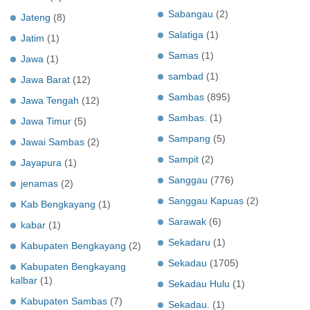
Sabangau
(2)
Jateng
(8)
Salatiga
(1)
Jatim
(1)
Samas
(1)
Jawa
(1)
sambad
(1)
Jawa Barat
(12)
Sambas
(895)
Jawa Tengah
(12)
Sambas.
(1)
Jawa Timur
(5)
Sampang
(5)
Jawai Sambas
(2)
Sampit
(2)
Jayapura
(1)
Sanggau
(776)
jenamas
(2)
Sanggau Kapuas
(2)
Kab Bengkayang
(1)
Sarawak
(6)
kabar
(1)
Sekadaru
(1)
Kabupaten Bengkayang
(2)
Sekadau
(1705)
Kabupaten Bengkayang
kalbar
(1)
Sekadau Hulu
(1)
Kabupaten Sambas
(7)
Sekadau.
(1)