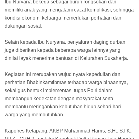
Ibu Nuryana bekerja sebagai buruh rongsokan dan
memiliki anak yang mengalami cacat komplikasi, sehingga
kondisi ekonomi keluarga memerlukan perhatian dan
dukungan sosial.
Selain kepada Ibu Nuryana, penyaluran daging qurban
juga diberikan kepada beberapa warga lainnya yang
dinilai layak menerima bantuan di Kelurahan Sukaharja.
Kegiatan ini merupakan wujud nyata kepedulian dan
perhatian Bhabinkamtibmas terhadap warga binaannya,
sekaligus bentuk implementasi tugas Polri dalam
membangun kedekatan dengan masyarakat serta
membantu meringankan kebutuhan hidup sehari-hari
warga yang membutuhkan.
Kapolres Ketapang, AKBP Muhammad Harris, S.H., S.I.K.,
M.I.K., CPHR., melalui Kapolsek Delta Pawan, Iptu Hendra