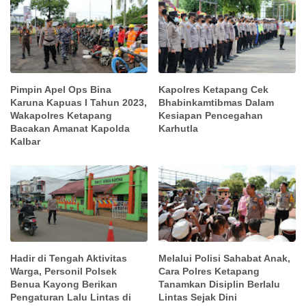
Pimpin Apel Ops Bina
Kapolres Ketapang Cek
Karuna Kapuas I Tahun 2023,
Bhabinkamtibmas Dalam
Wakapolres Ketapang
Kesiapan Pencegahan
Bacakan Amanat Kapolda
Karhutla
Kalbar
Hadir di Tengah Aktivitas
Melalui Polisi Sahabat Anak,
Warga, Personil Polsek
Cara Polres Ketapang
Benua Kayong Berikan
Tanamkan Disiplin Berlalu
Pengaturan Lalu Lintas di
Lintas Sejak Dini