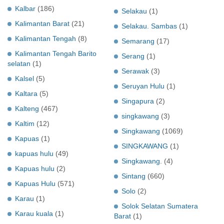
Kalbar
(186)
Selakau
(1)
Kalimantan Barat
(21)
Selakau. Sambas
(1)
Kalimantan Tengah
(8)
Semarang
(17)
Kalimantan Tengah Barito
Serang
(1)
selatan
(1)
Serawak
(3)
Kalsel
(5)
Seruyan Hulu
(1)
Kaltara
(5)
Singapura
(2)
Kalteng
(467)
singkawang
(3)
Kaltim
(12)
Singkawang
(1069)
Kapuas
(1)
SINGKAWANG
(1)
kapuas hulu
(49)
Singkawang.
(4)
Kapuas hulu
(2)
Sintang
(660)
Kapuas Hulu
(571)
Solo
(2)
Karau
(1)
Solok Selatan Sumatera
Karau kuala
(1)
Barat
(1)