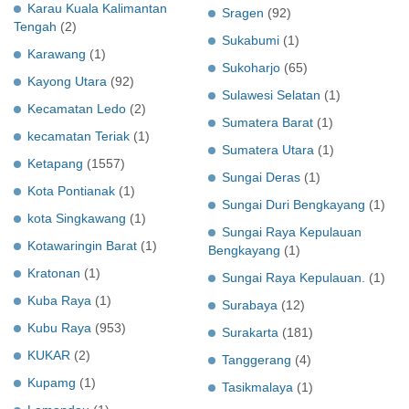
Karau Kuala Kalimantan
Sragen
(92)
Tengah
(2)
Sukabumi
(1)
Karawang
(1)
Sukoharjo
(65)
Kayong Utara
(92)
Sulawesi Selatan
(1)
Kecamatan Ledo
(2)
Sumatera Barat
(1)
kecamatan Teriak
(1)
Sumatera Utara
(1)
Ketapang
(1557)
Sungai Deras
(1)
Kota Pontianak
(1)
Sungai Duri Bengkayang
(1)
kota Singkawang
(1)
Sungai Raya Kepulauan
Kotawaringin Barat
(1)
Bengkayang
(1)
Kratonan
(1)
Sungai Raya Kepulauan.
(1)
Kuba Raya
(1)
Surabaya
(12)
Kubu Raya
(953)
Surakarta
(181)
KUKAR
(2)
Tanggerang
(4)
Kupamg
(1)
Tasikmalaya
(1)