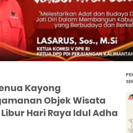
PE
SE
Benua Kayong
gamanan Objek Wisata
 Libur Hari Raya Idul Adha