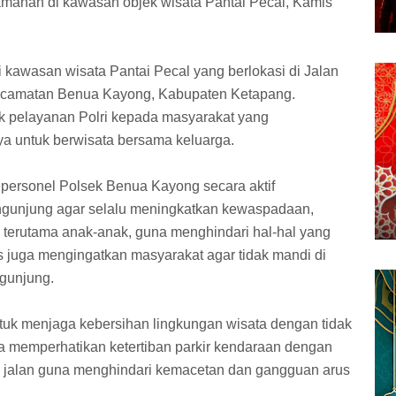
anan di kawasan objek wisata Pantai Pecal, Kamis
kawasan wisata Pantai Pecal yang berlokasi di Jalan
 Kecamatan Benua Kayong, Kabupaten Ketapang.
 pelayanan Polri kepada masyarakat yang
a untuk berwisata bersama keluarga.
 personel Polsek Benua Kayong secara aktif
gunjung agar selalu meningkatkan kewaspadaan,
 terutama anak-anak, guna menghindari hal-hal yang
as juga mengingatkan masyarakat agar tidak mandi di
gunjung.
untuk menjaga kebersihan lingkungan wisata dengan tidak
memperhatikan ketertiban parkir kendaraan dengan
n jalan guna menghindari kemacetan dan gangguan arus