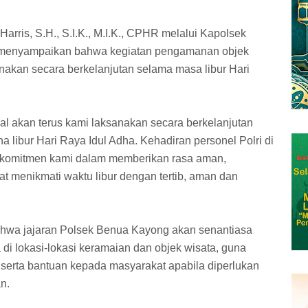
is, S.H., S.I.K., M.I.K., CPHR melalui Kapolsek
 menyampaikan bahwa kegiatan pengamanan objek
anakan secara berkelanjutan selama masa libur Hari
l akan terus kami laksanakan secara berkelanjutan
 libur Hari Raya Idul Adha. Kehadiran personel Polri di
 komitmen kami dalam memberikan rasa aman,
t menikmati waktu libur dengan tertib, aman dan
ahwa jajaran Polsek Benua Kayong akan senantiasa
 di lokasi-lokasi keramaian dan objek wisata, guna
erta bantuan kepada masyarakat apabila diperlukan
n.