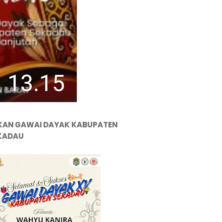
KAN GAWAI DAYAK KABUPATEN
KADAU