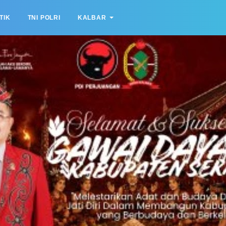
TIK
TNI POLRI
KALBAR