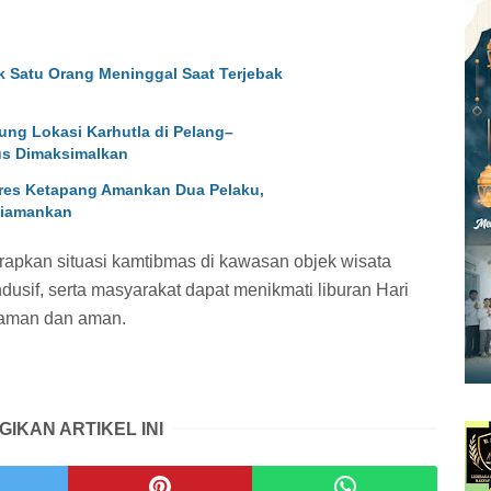
k Satu Orang Meninggal Saat Terjebak
ung Lokasi Karhutla di Pelang–
s Dimaksimalkan
res Ketapang Amankan Dua Pelaku,
Diamankan
rapkan situasi kamtibmas di kawasan objek wisata
ndusif, serta masyarakat dapat menikmati liburan Hari
yaman dan aman.
GIKAN ARTIKEL INI