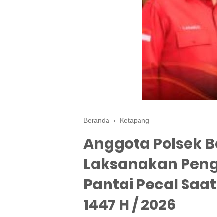
Beranda
›
Ketapang
Anggota Polsek 
Laksanakan Pen
Pantai Pecal Saat
1447 H / 2026