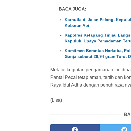
BACA JUGA:
Karhutla di Jalan Pelang–Kepulu
Kobaran Api
Kapolres Ketapang Tinjau Langs
Kepuluk, Upaya Pemadaman Teru
Komitmen Berantas Narkoba, Pol
Ganja seberat 28,94 gram Turut 
Melalui kegiatan pengamanan ini, diha
Pantai Pecal tetap aman, tertib dan ko
Raya Idul Adha dengan penuh rasa n
(Lisa)
BA