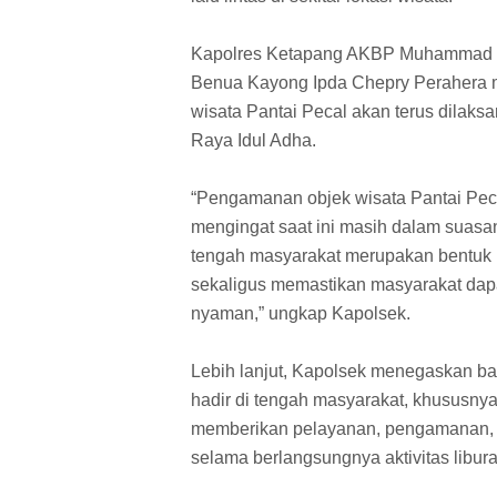
Kapolres Ketapang AKBP Muhammad Harr
Benua Kayong Ipda Chepry Perahera
wisata Pantai Pecal akan terus dilaks
Raya Idul Adha.
“Pengamanan objek wisata Pantai Peca
mengingat saat ini masih dalam suasana
tengah masyarakat merupakan bentuk
sekaligus memastikan masyarakat dapa
nyaman,” ungkap Kapolsek.
Lebih lanjut, Kapolsek menegaskan b
hadir di tengah masyarakat, khususnya
memberikan pelayanan, pengamanan, s
selama berlangsungnya aktivitas libura