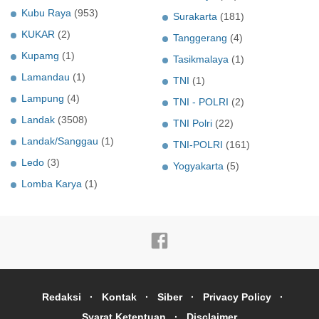
Kubu Raya
(953)
Surakarta
(181)
KUKAR
(2)
Tanggerang
(4)
Kupamg
(1)
Tasikmalaya
(1)
Lamandau
(1)
TNI
(1)
Lampung
(4)
TNI - POLRI
(2)
Landak
(3508)
TNI Polri
(22)
Landak/Sanggau
(1)
TNI-POLRI
(161)
Ledo
(3)
Yogyakarta
(5)
Lomba Karya
(1)
Redaksi
Kontak
Siber
Privacy Policy
Syarat Ketentuan
Disclaimer