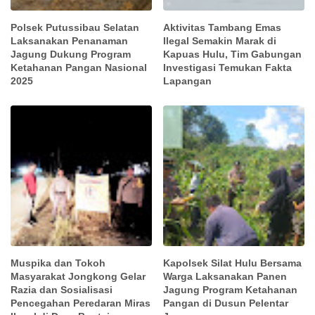
Polsek Putussibau Selatan
Aktivitas Tambang Emas
Laksanakan Penanaman
Ilegal Semakin Marak di
Jagung Dukung Program
Kapuas Hulu, Tim Gabungan
Ketahanan Pangan Nasional
Investigasi Temukan Fakta
2025
Lapangan
Muspika dan Tokoh
Kapolsek Silat Hulu Bersama
Masyarakat Jongkong Gelar
Warga Laksanakan Panen
Razia dan Sosialisasi
Jagung Program Ketahanan
Pencegahan Peredaran Miras
Pangan di Dusun Pelentar