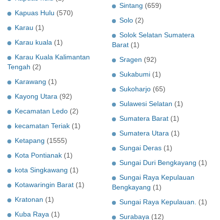
Sintang
(659)
Kapuas Hulu
(570)
Solo
(2)
Karau
(1)
Solok Selatan Sumatera
Karau kuala
(1)
Barat
(1)
Karau Kuala Kalimantan
Sragen
(92)
Tengah
(2)
Sukabumi
(1)
Karawang
(1)
Sukoharjo
(65)
Kayong Utara
(92)
Sulawesi Selatan
(1)
Kecamatan Ledo
(2)
Sumatera Barat
(1)
kecamatan Teriak
(1)
Sumatera Utara
(1)
Ketapang
(1555)
Sungai Deras
(1)
Kota Pontianak
(1)
Sungai Duri Bengkayang
(1)
kota Singkawang
(1)
Sungai Raya Kepulauan
Kotawaringin Barat
(1)
Bengkayang
(1)
Kratonan
(1)
Sungai Raya Kepulauan.
(1)
Kuba Raya
(1)
Surabaya
(12)