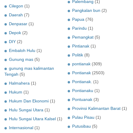
Palembang
(1)
Cilegon
(1)
Pangkalan bun
(2)
Daerah
(7)
Papua
(76)
Denpasar
(1)
Parindu
(1)
Depok
(2)
Pemangkat
(5)
DIY
(2)
Pintianak
(1)
Embaloh Hulu
(1)
Politik
(8)
Gunung mas
(5)
pontianak
(309)
gunung mas kalimantan
Pontianak
(2503)
Tengah
(5)
Pontianak.
(1)
Halmahera
(1)
Pontianaku
(1)
Hukum
(1)
Pontuanak
(3)
Hukum Dan Ekonomi
(1)
Provinsi Kalimantan Barat
(1)
Hulu Sungai Utara
(1)
Pulau Pisau
(1)
Hulu Sungai Utara Kalsel
(1)
Putusibau
(5)
Internasional
(1)