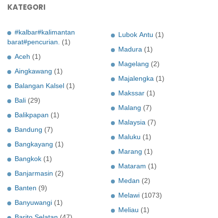
KATEGORI
#kalbar#kalimantan
Lubok Antu
(1)
barat#pencurian.
(1)
Madura
(1)
Aceh
(1)
Magelang
(2)
Aingkawang
(1)
Majalengka
(1)
Balangan Kalsel
(1)
Makssar
(1)
Bali
(29)
Malang
(7)
Balikpapan
(1)
Malaysia
(7)
Bandung
(7)
Maluku
(1)
Bangkayang
(1)
Marang
(1)
Bangkok
(1)
Mataram
(1)
Banjarmasin
(2)
Medan
(2)
Banten
(9)
Melawi
(1073)
Banyuwangi
(1)
Meliau
(1)
Barito Selatan
(47)