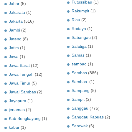
Putussibau
(1)
Jabar
(5)
Rakumpit
(1)
Jakarata
(1)
Riau
(2)
Jakarta
(516)
Rodaya
(1)
Jambi
(2)
Sabangau
(2)
Jateng
(8)
Salatiga
(1)
Jatim
(1)
Samas
(1)
Jawa
(1)
sambad
(1)
Jawa Barat
(12)
Sambas
(886)
Jawa Tengah
(12)
Sambas.
(1)
Jawa Timur
(5)
Sampang
(5)
Jawai Sambas
(2)
Sampit
(2)
Jayapura
(1)
Sanggau
(775)
jenamas
(2)
Sanggau Kapuas
(2)
Kab Bengkayang
(1)
Sarawak
(6)
kabar
(1)