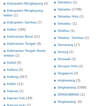
Sekadaru
(1)
Kabupaten Bengkayang
(2)
Sekadau
(1708)
Kabupaten Bengkayang
kalbar
(1)
Sekadau Hulu
(1)
Kabupaten Sambas
(7)
Sekadau.
(1)
Kalbar
(184)
Selakau
(1)
Kalimantan Barat
(21)
Selakau. Sambas
(1)
Kalimantan Tengah
(8)
Semarang
(17)
Kalimantan Tengah Barito
Serang
(1)
selatan
(1)
Serawak
(3)
Kalsel
(5)
Seruyan Hulu
(1)
Kaltara
(5)
Singapura
(2)
Kalteng
(467)
singkawang
(3)
Kaltim
(12)
Singkawang
(1068)
Kapuas
(1)
SINGKAWANG
(1)
kapuas hulu
(49)
Singkawang.
(4)
Kapuas hulu
(2)