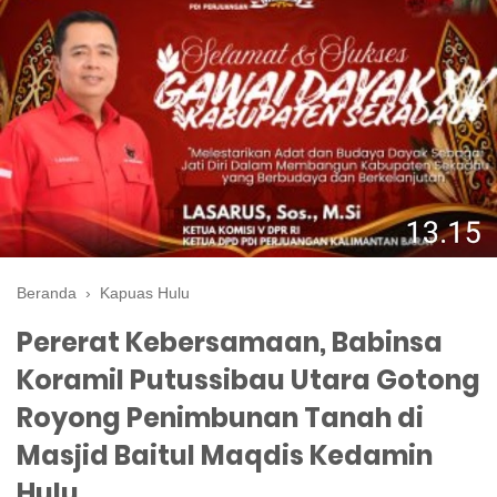
Beranda
›
Kapuas Hulu
Pererat Kebersamaan, Babinsa
Koramil Putussibau Utara Gotong
Royong Penimbunan Tanah di
Masjid Baitul Maqdis Kedamin
Hulu