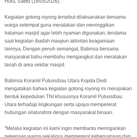
Hulu, Sabtu (16/05/2026).
Kegiatan gotong royong tersebut dilaksanakan bersama
warga setempat guna meratakan dan meninggikan
halaman masjid agar lebih nyaman digunakan, terutama
saat kegiatan ibadah maupun aktivitas keagamaan
lainnya. Dengan penuh semangat, Babinsa bersama
masyarakat bahu-membahu mengangkut dan meratakan
tanah di area sekitar masjid.
Babinsa Koramil Putussibau Utara Kopda Dedi
mengatakan bahwa kegiatan gotong royong ini merupakan
bentuk kepedulian TNI khususnya Koramil Putussibau
Utara terhadap lingkungan serta upaya mempererat
hubungan silaturahmi dengan masyarakat binaan.
“Melalui kegiatan ini kami ingin membantu meringankan
pekerjaan warga sekaligus mempererat kebersamaan dan