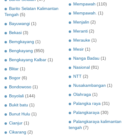
Mempawah
(110)
Barito Selatan Kalimantan
Mempawah.
(1)
Tengah
(5)
Menjalin
(2)
Bayuwangi
(1)
Meranti
(2)
Bekasi
(3)
Merauke
(1)
Bemgkayang
(1)
Mesir
(1)
Bengkayang
(850)
Nanga Badau
(1)
Bengkayang Kalbar
(1)
Nasional
(81)
Blitar
(1)
NTT
(2)
Bogor
(6)
Nusakambangan
(1)
Bondowoso
(1)
Olahraga
(1)
Boyolali
(144)
Palangka raya
(31)
Bukit batu
(1)
Palangkaraya
(30)
Bunut Hulu
(1)
Palangkaraya kalimantan
Cianjur
(1)
tengah
(7)
Cikarang
(2)