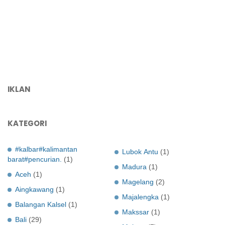
IKLAN
KATEGORI
#kalbar#kalimantan
Lubok Antu
(1)
barat#pencurian.
(1)
Madura
(1)
Aceh
(1)
Magelang
(2)
Aingkawang
(1)
Majalengka
(1)
Balangan Kalsel
(1)
Makssar
(1)
Bali
(29)