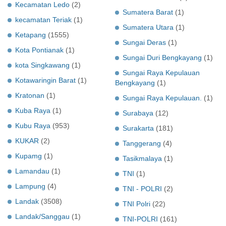
Kecamatan Ledo
(2)
Sumatera Barat
(1)
kecamatan Teriak
(1)
Sumatera Utara
(1)
Ketapang
(1555)
Sungai Deras
(1)
Kota Pontianak
(1)
Sungai Duri Bengkayang
(1)
kota Singkawang
(1)
Sungai Raya Kepulauan
Kotawaringin Barat
(1)
Bengkayang
(1)
Kratonan
(1)
Sungai Raya Kepulauan.
(1)
Kuba Raya
(1)
Surabaya
(12)
Kubu Raya
(953)
Surakarta
(181)
KUKAR
(2)
Tanggerang
(4)
Kupamg
(1)
Tasikmalaya
(1)
Lamandau
(1)
TNI
(1)
Lampung
(4)
TNI - POLRI
(2)
Landak
(3508)
TNI Polri
(22)
Landak/Sanggau
(1)
TNI-POLRI
(161)