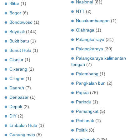
Nasional
(81)
Blitar
(1)
NTT
(2)
Bogor
(6)
Nusakambangan
(1)
Bondowoso
(1)
Olahraga
(1)
Boyolali
(144)
Palangka raya
(31)
Bukit batu
(1)
Palangkaraya
(30)
Bunut Hulu
(1)
Palangkaraya kalimantan
Cianjur
(1)
tengah
(7)
Cikarang
(2)
Palembang
(1)
Cilegon
(1)
Pangkalan bun
(2)
Daerah
(7)
Papua
(76)
Denpasar
(1)
Parindu
(1)
Depok
(2)
Pemangkat
(5)
DIY
(2)
Pintianak
(1)
Embaloh Hulu
(1)
Politik
(8)
Gunung mas
(5)
pontianak
(309)