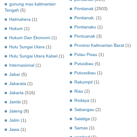
gunung mas kalimantan
Pontianak
(2503)
Tengah
(5)
Pontianak.
(1)
Halmahera
(1)
Pontianaku
(1)
Hukum
(1)
Pontuanak
(3)
Hukum Dan Ekonomi
(1)
Provinsi Kalimantan Barat
(1)
Hulu Sungai Utara
(1)
Pulau Pisau
(1)
Hulu Sungai Utara Kalsel
(1)
Putusibau
(5)
Internasional
(1)
Putussibau
(1)
Jabar
(5)
Rakumpit
(1)
Jakarata
(1)
Riau
(2)
Jakarta
(516)
Rodaya
(1)
Jambi
(2)
Sabangau
(2)
Jateng
(8)
Salatiga
(1)
Jatim
(1)
Samas
(1)
Jawa
(1)