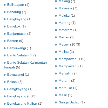
Malang
(7)
Balikpapan
(1)
Malaysia
(7)
Bandung
(7)
Maluku
(1)
Bangkayang
(1)
Marang
(1)
Bangkok
(1)
Mataram
(1)
Banjarmasin
(2)
Medan
(2)
Banten
(9)
Melawi
(1073)
Banyuwangi
(1)
Meliau
(1)
Barito Selatan
(47)
Mempawah
(110)
Barito Selatan Kalimantan
Mempawah.
(1)
Tengah
(5)
Menjalin
(2)
Bayuwangi
(1)
Meranti
(2)
Bekasi
(3)
Merauke
(1)
Bemgkayang
(1)
Mesir
(1)
Bengkayang
(850)
Nanga Badau
(1)
Bengkayang Kalbar
(1)