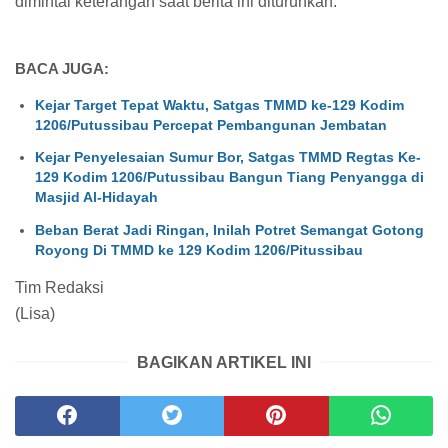
dimintai keterangan saat berita ini diturunkan.
BACA JUGA:
Kejar Target Tepat Waktu, Satgas TMMD ke-129 Kodim
1206/Putussibau Percepat Pembangunan Jembatan
Kejar Penyelesaian Sumur Bor, Satgas TMMD Regtas Ke-
129 Kodim 1206/Putussibau Bangun Tiang Penyangga di
Masjid Al-Hidayah
Beban Berat Jadi Ringan, Inilah Potret Semangat Gotong
Royong Di TMMD ke 129 Kodim 1206/Pitussibau
Tim Redaksi
(Lisa)
BAGIKAN ARTIKEL INI