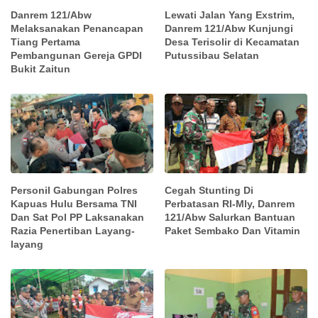
Danrem 121/Abw
Lewati Jalan Yang Exstrim,
Melaksanakan Penancapan
Danrem 121/Abw Kunjungi
Tiang Pertama
Desa Terisolir di Kecamatan
Pembangunan Gereja GPDI
Putussibau Selatan
Bukit Zaitun
Personil Gabungan Polres
Cegah Stunting Di
Kapuas Hulu Bersama TNI
Perbatasan RI-Mly, Danrem
Dan Sat Pol PP Laksanakan
121/Abw Salurkan Bantuan
Razia Penertiban Layang-
Paket Sembako Dan Vitamin
layang