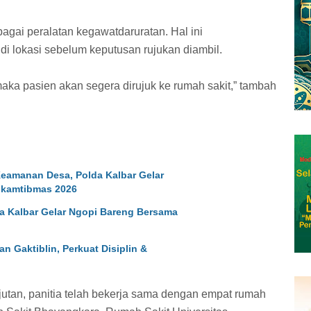
agai peralatan kegawatdaruratan. Hal ini
 lokasi sebelum keputusan rujukan diambil.
 maka pasien akan segera dirujuk ke rumah sakit,” tambah
eamanan Desa, Polda Kalbar Gelar
kamtibmas 2026
da Kalbar Gelar Ngopi Bareng Bersama
 Gaktiblin, Perkuat Disiplin &
tan, panitia telah bekerja sama dengan empat rumah