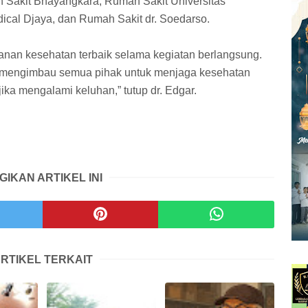
ah Sakit Bhayangkara, Rumah Sakit Universitas
ical Djaya, dan Rumah Sakit dr. Soedarso.
nan kesehatan terbaik selama kegiatan berlangsung.
mi mengimbau semua pihak untuk menjaga kesehatan
ika mengalami keluhan,” tutup dr. Edgar.
GIKAN ARTIKEL INI
RTIKEL TERKAIT