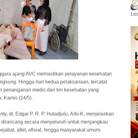
Les
nggara ajang AVC memastikan pelayanan kesehatan
angsung. Hingga hari kedua pelaksanaan, tercatat
n penanganan medis dari tim kesehatan yang
a. Kamis (14/5).
y, dr. Edgar P. R. P. Hutadjulu, Aifo-K, menjelaskan
h dirancang secara menyeluruh untuk menjangkau
pejabat, atlet, ofisial, hingga masyarakat umum.