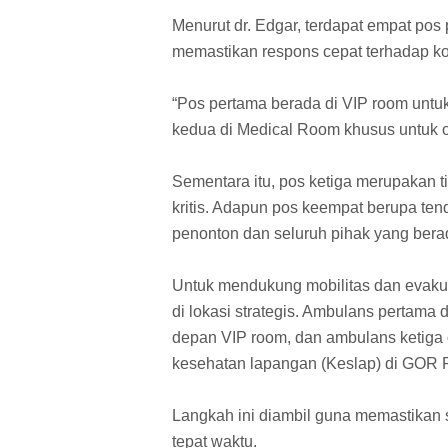
Menurut dr. Edgar, terdapat empat po
memastikan respons cepat terhadap ko
“Pos pertama berada di VIP room untu
kedua di Medical Room khusus untuk of
Sementara itu, pos ketiga merupakan 
kritis. Adapun pos keempat berupa te
penonton dan seluruh pihak yang berad
Untuk mendukung mobilitas dan evakua
di lokasi strategis. Ambulans pertama
depan VIP room, dan ambulans ketiga
kesehatan lapangan (Keslap) di GOR
Langkah ini diambil guna memastikan s
tepat waktu.