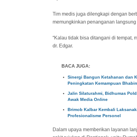
Tim medis juga dilengkapi dengan berb
memungkinkan penanganan langsung di
“Kalau tidak bisa ditangani di tempat,
dr. Edgar.
BACA JUGA:
Sinergi Bangun Ketahanan dan K
Peningkatan Kemampuan Bhabin
Jalin Silaturahmi, Bidhumas Pol
Awak Media Online
Brimob Kalbar Kembali Laksanakan
Profesionalisme Personel
Dalam upaya memberikan layanan lanju