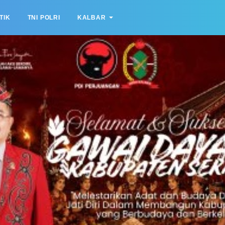
TIK
TNI POLRI
KALBAR