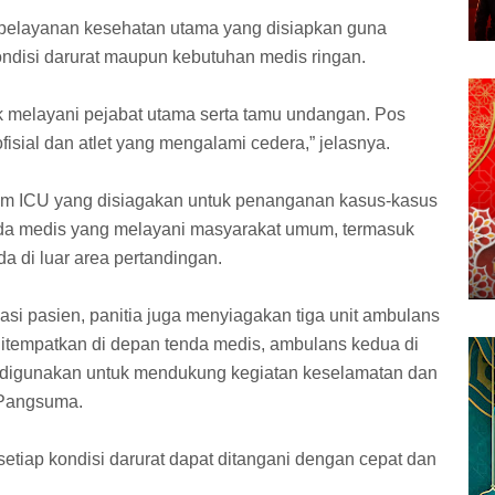
s pelayanan kesehatan utama yang disiapkan guna
ndisi darurat maupun kebutuhan medis ringan.
k melayani pejabat utama serta tamu undangan. Pos
isial dan atlet yang mengalami cedera,” jelasnya.
tim ICU yang disiagakan untuk penanganan kasus-kasus
nda medis yang melayani masyarakat umum, termasuk
a di luar area pertandingan.
si pasien, panitia juga menyiagakan tiga unit ambulans
 ditempatkan di depan tenda medis, ambulans kedua di
 digunakan untuk mendukung kegiatan keselamatan dan
 Pangsuma.
etiap kondisi darurat dapat ditangani dengan cepat dan