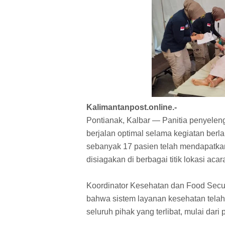
Kalimantanpost.online.-
Pontianak, Kalbar — Panitia penyele
berjalan optimal selama kegiatan berl
sebanyak 17 pasien telah mendapatka
disiagakan di berbagai titik lokasi acar
Koordinator Kesehatan dan Food Securit
bahwa sistem layanan kesehatan tela
seluruh pihak yang terlibat, mulai dari 