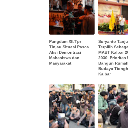
Pangdam XII/Tpr
Suryanto Tanj
Tinjau Situasi Pasca
Terpilih Sebag
Aksi Demontrasi
MABT Kalbar 2
Mahasiswa dan
2030, Prioritas
Masyarakat
Bangun Rumah
Budaya Tiongh
Kalbar