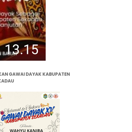
KAN GAWAI DAYAK KABUPATEN
KADAU