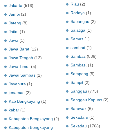
Riau
(2)
Jakarta
(516)
Rodaya
(1)
Jambi
(2)
Sabangau
(2)
Jateng
(8)
Salatiga
(1)
Jatim
(1)
Samas
(1)
Jawa
(1)
sambad
(1)
Jawa Barat
(12)
Sambas
(886)
Jawa Tengah
(12)
Sambas.
(1)
Jawa Timur
(5)
Sampang
(5)
Jawai Sambas
(2)
Sampit
(2)
Jayapura
(1)
Sanggau
(775)
jenamas
(2)
Sanggau Kapuas
(2)
Kab Bengkayang
(1)
Sarawak
(6)
kabar
(1)
Sekadaru
(1)
Kabupaten Bengkayang
(2)
Sekadau
(1708)
Kabupaten Bengkayang