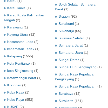
Karau
(1)
Solok Selatan Sumatera
Karau kuala
(1)
Barat
(1)
Karau Kuala Kalimantan
Sragen
(92)
Tengah
(2)
Sukabumi
(1)
Karawang
(1)
Sukoharjo
(65)
Kayong Utara
(92)
Sulawesi Selatan
(1)
Kecamatan Ledo
(2)
Sumatera Barat
(1)
kecamatan Teriak
(1)
Sumatera Utara
(1)
Ketapang
(1555)
Sungai Deras
(1)
Kota Pontianak
(1)
Sungai Duri Bengkayang
(1)
kota Singkawang
(1)
Sungai Raya Kepulauan
Kotawaringin Barat
(1)
Bengkayang
(1)
Kratonan
(1)
Sungai Raya Kepulauan.
(1)
Kuba Raya
(1)
Surabaya
(12)
Kubu Raya
(953)
Surakarta
(181)
KUKAR
(2)
Tanggerang
(4)