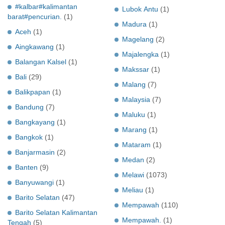
#kalbar#kalimantan
Lubok Antu
(1)
barat#pencurian.
(1)
Madura
(1)
Aceh
(1)
Magelang
(2)
Aingkawang
(1)
Majalengka
(1)
Balangan Kalsel
(1)
Makssar
(1)
Bali
(29)
Malang
(7)
Balikpapan
(1)
Malaysia
(7)
Bandung
(7)
Maluku
(1)
Bangkayang
(1)
Marang
(1)
Bangkok
(1)
Mataram
(1)
Banjarmasin
(2)
Medan
(2)
Banten
(9)
Melawi
(1073)
Banyuwangi
(1)
Meliau
(1)
Barito Selatan
(47)
Mempawah
(110)
Barito Selatan Kalimantan
Mempawah.
(1)
Tengah
(5)