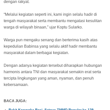
dengan rakyat.
“Melalui kegiatan seperti ini, kami ingin selalu hadir di
tengah masyarakat serta membantu mengatasi kesulitan
warga di wilayah binaan,” ujar Koptu Sularko.
Warga pun mengaku senang dan berterima kasih atas
kepedulian Babinsa yang selalu aktif hadir membantu
masyarakat dalam berbagai kegiatan.
Dengan adanya kegiatan tersebut diharapkan hubungan
harmonis antara TNI dan masyarakat semakin erat serta
tercipta lingkungan yang aman, nyaman, dan penuh
kebersamaan.
BACA JUGA:
Rakit Kerangka Besi, Satgas TMMD Reguler ke-129