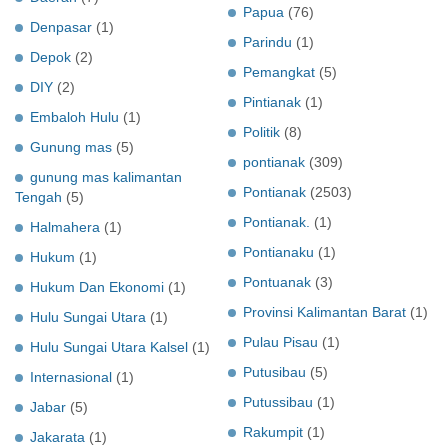
Papua
(76)
Denpasar
(1)
Parindu
(1)
Depok
(2)
Pemangkat
(5)
DIY
(2)
Pintianak
(1)
Embaloh Hulu
(1)
Politik
(8)
Gunung mas
(5)
pontianak
(309)
gunung mas kalimantan
Pontianak
(2503)
Tengah
(5)
Pontianak.
(1)
Halmahera
(1)
Pontianaku
(1)
Hukum
(1)
Pontuanak
(3)
Hukum Dan Ekonomi
(1)
Provinsi Kalimantan Barat
(1)
Hulu Sungai Utara
(1)
Pulau Pisau
(1)
Hulu Sungai Utara Kalsel
(1)
Putusibau
(5)
Internasional
(1)
Putussibau
(1)
Jabar
(5)
Rakumpit
(1)
Jakarata
(1)