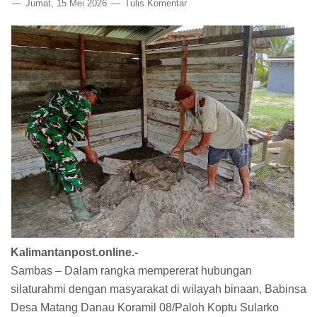
Jumat, 15 Mei 2026
Tulis Komentar
Kalimantanpost.online.-
Sambas – Dalam rangka mempererat hubungan
silaturahmi dengan masyarakat di wilayah binaan, Babinsa
Desa Matang Danau Koramil 08/Paloh Koptu Sularko