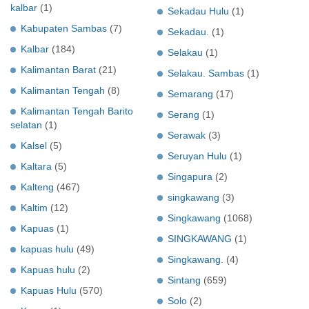
kalbar
(1)
Sekadau Hulu
(1)
Kabupaten Sambas
(7)
Sekadau.
(1)
Kalbar
(184)
Selakau
(1)
Kalimantan Barat
(21)
Selakau. Sambas
(1)
Kalimantan Tengah
(8)
Semarang
(17)
Kalimantan Tengah Barito
Serang
(1)
selatan
(1)
Serawak
(3)
Kalsel
(5)
Seruyan Hulu
(1)
Kaltara
(5)
Singapura
(2)
Kalteng
(467)
singkawang
(3)
Kaltim
(12)
Singkawang
(1068)
Kapuas
(1)
SINGKAWANG
(1)
kapuas hulu
(49)
Singkawang.
(4)
Kapuas hulu
(2)
Sintang
(659)
Kapuas Hulu
(570)
Solo
(2)