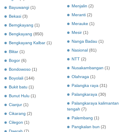
Menjalin
(2)
Bayuwangi
(1)
Meranti
(2)
Bekasi
(3)
Merauke
(1)
Bemgkayang
(1)
Mesir
(1)
Bengkayang
(850)
Nanga Badau
(1)
Bengkayang Kalbar
(1)
Nasional
(81)
Blitar
(1)
NTT
(2)
Bogor
(6)
Nusakambangan
(1)
Bondowoso
(1)
Olahraga
(1)
Boyolali
(144)
Palangka raya
(31)
Bukit batu
(1)
Palangkaraya
(30)
Bunut Hulu
(1)
Palangkaraya kalimantan
Cianjur
(1)
tengah
(7)
Cikarang
(2)
Palembang
(1)
Cilegon
(1)
Pangkalan bun
(2)
Daerah
(7)