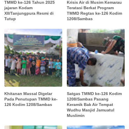
TMMD ke-126 Tahun 2025
Krisis Air di Musim Kemarau
jajaran Kodam
Teratasi Berkat Program
XII/Tanjungpura Resmi di
TMMD Regtas ke-126 Kodim
Tutup
1208/Sambas
Khitanan Massal Digelar
Satgas TMMD ke-126 Kodim
Pada Penutupan TMMD ke-
1208/Sambas Pasang
126 Kodim 1208/Sambas
Keramik Bak Air Tempat
Wudhu Masjid Jamuatul
Muslimin