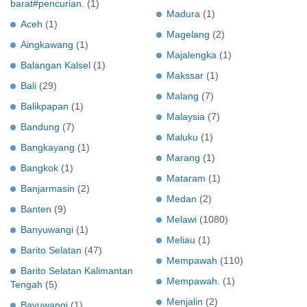
barat#pencurian.
(1)
Madura
(1)
Aceh
(1)
Magelang
(2)
Aingkawang
(1)
Majalengka
(1)
Balangan Kalsel
(1)
Makssar
(1)
Bali
(29)
Malang
(7)
Balikpapan
(1)
Malaysia
(7)
Bandung
(7)
Maluku
(1)
Bangkayang
(1)
Marang
(1)
Bangkok
(1)
Mataram
(1)
Banjarmasin
(2)
Medan
(2)
Banten
(9)
Melawi
(1080)
Banyuwangi
(1)
Meliau
(1)
Barito Selatan
(47)
Mempawah
(110)
Barito Selatan Kalimantan
Mempawah.
(1)
Tengah
(5)
Menjalin
(2)
Bayuwangi
(1)