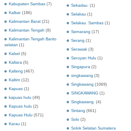
Kabupaten Sambas
(7)
Sekadau.
(1)
Kalbar
(186)
Selakau
(1)
Kalimantan Barat
(21)
Selakau. Sambas
(1)
Kalimantan Tengah
(8)
Semarang
(17)
Kalimantan Tengah Barito
Serang
(1)
selatan
(1)
Serawak
(3)
Kalsel
(5)
Seruyan Hulu
(1)
Kaltara
(5)
Singapura
(2)
Kalteng
(467)
singkawang
(3)
Kaltim
(12)
Singkawang
(1069)
Kapuas
(1)
SINGKAWANG
(1)
kapuas hulu
(49)
Singkawang.
(4)
Kapuas hulu
(2)
Sintang
(661)
Kapuas Hulu
(571)
Solo
(2)
Karau
(1)
Solok Selatan Sumatera