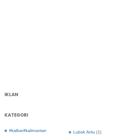
IKLAN
KATEGORI
#kalbar#kalimantan
Lubok Antu
(1)