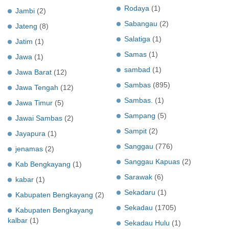
Rodaya
(1)
Jambi
(2)
Sabangau
(2)
Jateng
(8)
Salatiga
(1)
Jatim
(1)
Samas
(1)
Jawa
(1)
sambad
(1)
Jawa Barat
(12)
Sambas
(895)
Jawa Tengah
(12)
Sambas.
(1)
Jawa Timur
(5)
Sampang
(5)
Jawai Sambas
(2)
Sampit
(2)
Jayapura
(1)
Sanggau
(776)
jenamas
(2)
Sanggau Kapuas
(2)
Kab Bengkayang
(1)
Sarawak
(6)
kabar
(1)
Sekadaru
(1)
Kabupaten Bengkayang
(2)
Sekadau
(1705)
Kabupaten Bengkayang
kalbar
(1)
Sekadau Hulu
(1)