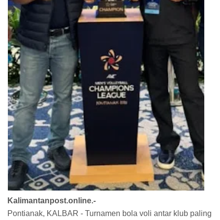
Kalimantanpost.online.-
Pontianak, KALBAR - Turnamen bola voli antar klub paling