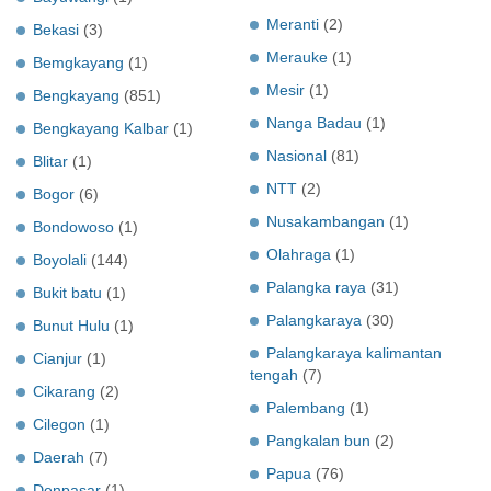
Meranti
(2)
Bekasi
(3)
Merauke
(1)
Bemgkayang
(1)
Mesir
(1)
Bengkayang
(851)
Nanga Badau
(1)
Bengkayang Kalbar
(1)
Nasional
(81)
Blitar
(1)
NTT
(2)
Bogor
(6)
Nusakambangan
(1)
Bondowoso
(1)
Olahraga
(1)
Boyolali
(144)
Palangka raya
(31)
Bukit batu
(1)
Palangkaraya
(30)
Bunut Hulu
(1)
Palangkaraya kalimantan
Cianjur
(1)
tengah
(7)
Cikarang
(2)
Palembang
(1)
Cilegon
(1)
Pangkalan bun
(2)
Daerah
(7)
Papua
(76)
Denpasar
(1)