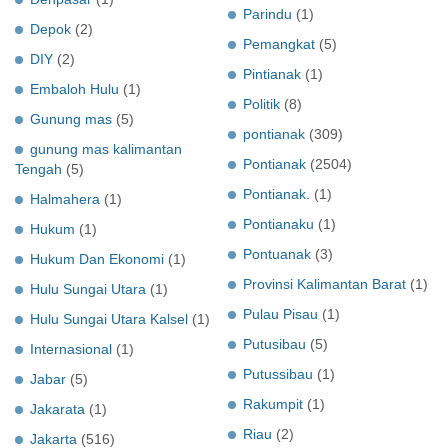
Parindu
(1)
Depok
(2)
Pemangkat
(5)
DIY
(2)
Pintianak
(1)
Embaloh Hulu
(1)
Politik
(8)
Gunung mas
(5)
pontianak
(309)
gunung mas kalimantan
Pontianak
(2504)
Tengah
(5)
Pontianak.
(1)
Halmahera
(1)
Pontianaku
(1)
Hukum
(1)
Pontuanak
(3)
Hukum Dan Ekonomi
(1)
Provinsi Kalimantan Barat
(1)
Hulu Sungai Utara
(1)
Pulau Pisau
(1)
Hulu Sungai Utara Kalsel
(1)
Putusibau
(5)
Internasional
(1)
Putussibau
(1)
Jabar
(5)
Rakumpit
(1)
Jakarata
(1)
Riau
(2)
Jakarta
(516)