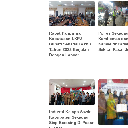
Rapat Paripurna
Polres Sekada
Keputusan LKPJ
Kamtibmas da
Bupati Sekadau Akhir
Kamseltibcarla
Tahun 2022 Berjalan
Sekitar Pasar 
Dengan Lancar
Industri Kelapa Sawit
Kabupaten Sekadau
Siap Bersaing Di Pasar