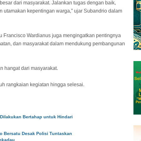
esar dari masyarakat. Jalankan tugas dengan baik,
n utamakan kepentingan warga,” ujar Subandrio dalam
lu Francisco Wardianus juga mengingatkan pentingnya
camatan, dan masyarakat dalam mendukung pembangunan
n hangat dari masyarakat.
ruh rangkaian kegiatan hingga selesai.
ilakukan Bertahap untuk Hindari
o Bersatu Desak Polisi Tuntaskan
ekadau