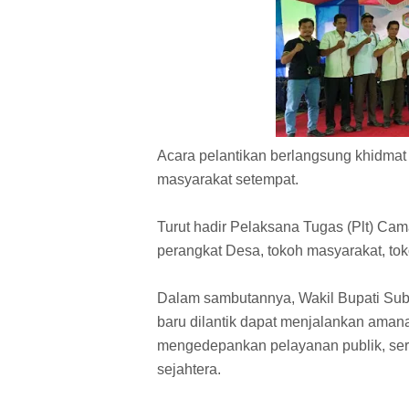
Acara pelantikan berlangsung khidmat 
masyarakat setempat.
Turut hadir Pelaksana Tugas (Plt) Cam
perangkat Desa, tokoh masyarakat, to
Dalam sambutannya, Wakil Bupati Su
baru dilantik dapat menjalankan ama
mengedepankan pelayanan publik, se
sejahtera.