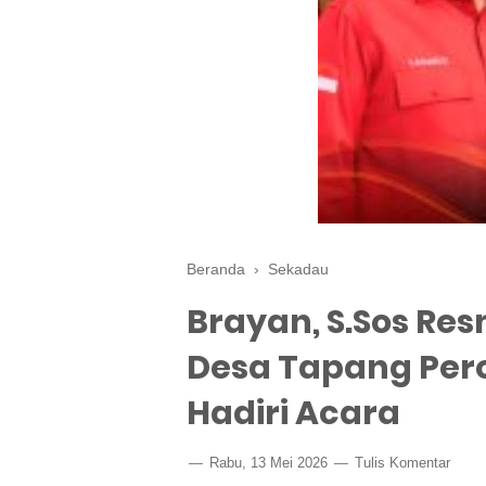
Beranda
›
Sekadau
Brayan, S.Sos Res
Desa Tapang Per
Hadiri Acara
Rabu, 13 Mei 2026
Tulis Komentar