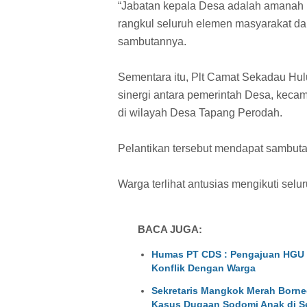
“Jabatan kepala Desa adalah amanah b
rangkul seluruh elemen masyarakat da
sambutannya.
Sementara itu, Plt Camat Sekadau Hu
sinergi antara pemerintah Desa, ke
di wilayah Desa Tapang Perodah.
Pelantikan tersebut mendapat sambuta
Warga terlihat antusias mengikuti selu
BACA JUGA:
Humas PT CDS : Pengajuan HGU D
Konflik Dengan Warga
Sekretaris Mangkok Merah Borne
Kasus Dugaan Sodomi Anak di S