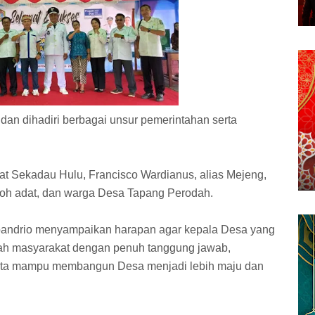
dan dihadiri berbagai unsur pemerintahan serta
at Sekadau Hulu, Francisco Wardianus, alias Mejeng,
koh adat, dan warga Desa Tapang Perodah.
bandrio menyampaikan harapan agar kepala Desa yang
nah masyarakat dengan penuh tanggung jawab,
rta mampu membangun Desa menjadi lebih maju dan