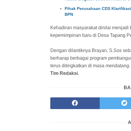
Pihak Perusahaan CDS Klarifikas
BPN
Kehadiran masyarakat dinilai menjadi
kepemimpinan baru di Desa Tapang P
Dengan dilantiknya Brayan, S.Sos se
berharap berbagai program pembangun
terus ditingkatkan di masa mendatang
Tim Redaksi.
BA
A