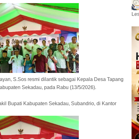
Les
ayan, S.Sos resmi dilantik sebagai Kepala Desa Tapang
abupaten Sekadau, pada Rabu (13/5/2026).
akil Bupati Kabupaten Sekadau, Subandrio, di Kantor