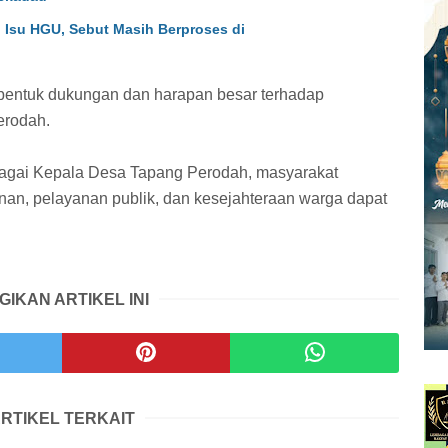
i Isu HGU, Sebut Masih Berproses di
 bentuk dukungan dan harapan besar terhadap
erodah.
bagai Kepala Desa Tapang Perodah, masyarakat
an, pelayanan publik, dan kesejahteraan warga dapat
.
GIKAN ARTIKEL INI
RTIKEL TERKAIT