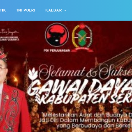
TIK
TNI POLRI
KALBAR