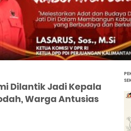
PE
SE
mi Dilantik Jadi Kepala
odah, Warga Antusias