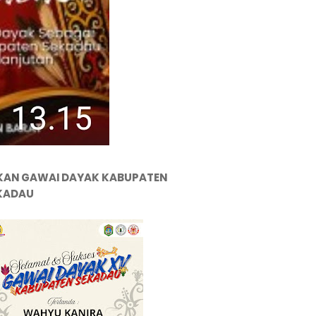
KAN GAWAI DAYAK KABUPATEN
KADAU