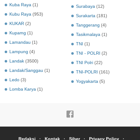
Kuba Raya
(1)
Surabaya
(12)
Kubu Raya
(953)
Surakarta
(181)
KUKAR
(2)
Tanggerang
(4)
Kupamg
(1)
Tasikmalaya
(1)
Lamandau
(1)
TNI
(1)
Lampung
(4)
TNI - POLRI
(2)
Landak
(3500)
TNI Polri
(22)
Landak/Sanggau
(1)
TNI-POLRI
(161)
Ledo
(3)
Yogyakarta
(5)
Lomba Karya
(1)
Redaksi
Kontak
Siber
Privacy Policy