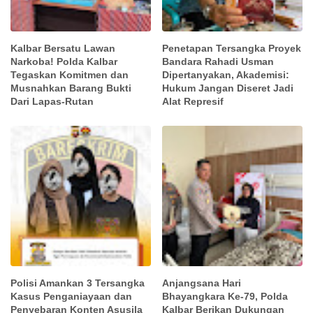
Kalbar Bersatu Lawan
Penetapan Tersangka Proyek
Narkoba! Polda Kalbar
Bandara Rahadi Usman
Tegaskan Komitmen dan
Dipertanyakan, Akademisi:
Musnahkan Barang Bukti
Hukum Jangan Diseret Jadi
Dari Lapas-Rutan
Alat Represif
Polisi Amankan 3 Tersangka
Anjangsana Hari
Kasus Penganiayaan dan
Bhayangkara Ke-79, Polda
Penyebaran Konten Asusila
Kalbar Berikan Dukungan