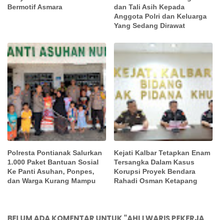
Bermotif Asmara
dan Tali Asih Kepada
Anggota Polri dan Keluarga
Yang Sedang Dirawat
Polresta Pontianak Salurkan
Kejati Kalbar Tetapkan Enam
1.000 Paket Bantuan Sosial
Tersangka Dalam Kasus
Ke Panti Asuhan, Ponpes,
Korupsi Proyek Bendara
dan Warga Kurang Mampu
Rahadi Osman Ketapang
BELUM ADA KOMENTAR UNTUK "AHLI WARIS PEKERJA