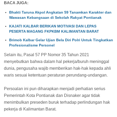
BACA JUGA:
Bhakti Taruna Akpol Angkatan 59 Tanamkan Karakter dan
Wawasan Kebangsaan di Sekolah Rakyat Pontianak
KAJATI KALBAR BERIKAN MOTIVASI DAN LEPAS
PESERTA MAGANG FKPKBM KALIMANTAN BARAT
Brimob Kalbar Gelar Ujian Bela Diri Polri Untuk Tingkatkan
Profesionalisme Personel
Selain itu, Pasal 57 PP Nomor 35 Tahun 2021
menyebutkan bahwa dalam hal pekerja/buruh meninggal
dunia, pengusaha wajib memberikan hak-hak kepada ahli
waris sesuai ketentuan peraturan perundang-undangan.
Persoalan ini pun diharapkan menjadi perhatian serius
Pemerintah Kota Pontianak dan Disnaker agar tidak
menimbulkan preseden buruk terhadap perlindungan hak
pekerja di Kalimantan Barat.