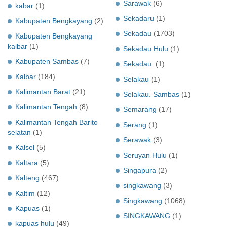
Sarawak
(6)
kabar
(1)
Sekadaru
(1)
Kabupaten Bengkayang
(2)
Sekadau
(1703)
Kabupaten Bengkayang
kalbar
(1)
Sekadau Hulu
(1)
Kabupaten Sambas
(7)
Sekadau.
(1)
Kalbar
(184)
Selakau
(1)
Kalimantan Barat
(21)
Selakau. Sambas
(1)
Kalimantan Tengah
(8)
Semarang
(17)
Kalimantan Tengah Barito
Serang
(1)
selatan
(1)
Serawak
(3)
Kalsel
(5)
Seruyan Hulu
(1)
Kaltara
(5)
Singapura
(2)
Kalteng
(467)
singkawang
(3)
Kaltim
(12)
Singkawang
(1068)
Kapuas
(1)
SINGKAWANG
(1)
kapuas hulu
(49)