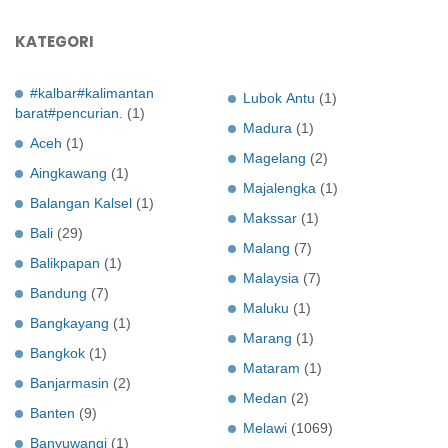
KATEGORI
#kalbar#kalimantan
Lubok Antu
(1)
barat#pencurian.
(1)
Madura
(1)
Aceh
(1)
Magelang
(2)
Aingkawang
(1)
Majalengka
(1)
Balangan Kalsel
(1)
Makssar
(1)
Bali
(29)
Malang
(7)
Balikpapan
(1)
Malaysia
(7)
Bandung
(7)
Maluku
(1)
Bangkayang
(1)
Marang
(1)
Bangkok
(1)
Mataram
(1)
Banjarmasin
(2)
Medan
(2)
Banten
(9)
Melawi
(1069)
Banyuwangi
(1)