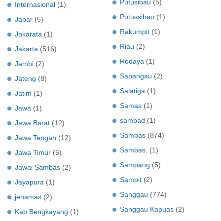
Putusibau
(5)
Internasional
(1)
Putussibau
(1)
Jabar
(5)
Rakumpit
(1)
Jakarata
(1)
Riau
(2)
Jakarta
(516)
Rodaya
(1)
Jambi
(2)
Sabangau
(2)
Jateng
(8)
Salatiga
(1)
Jatim
(1)
Samas
(1)
Jawa
(1)
sambad
(1)
Jawa Barat
(12)
Sambas
(874)
Jawa Tengah
(12)
Sambas.
(1)
Jawa Timur
(5)
Sampang
(5)
Jawai Sambas
(2)
Sampit
(2)
Jayapura
(1)
Sanggau
(774)
jenamas
(2)
Sanggau Kapuas
(2)
Kab Bengkayang
(1)