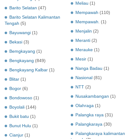
Meliau
(1)
Barito Selatan
(47)
Mempawah
(110)
Barito Selatan Kalimantan
Mempawah.
(1)
Tengah
(5)
Menjalin
(2)
Bayuwangi
(1)
Meranti
(2)
Bekasi
(3)
Merauke
(1)
Bemgkayang
(1)
Mesir
(1)
Bengkayang
(849)
Nanga Badau
(1)
Bengkayang Kalbar
(1)
Nasional
(81)
Blitar
(1)
NTT
(2)
Bogor
(6)
Nusakambangan
(1)
Bondowoso
(1)
Olahraga
(1)
Boyolali
(144)
Palangka raya
(31)
Bukit batu
(1)
Palangkaraya
(30)
Bunut Hulu
(1)
Palangkaraya kalimantan
Cianjur
(1)