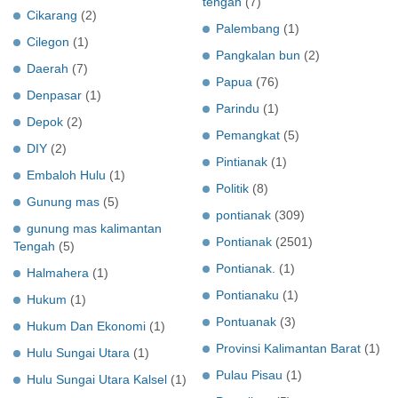
tengah
(7)
Cikarang
(2)
Palembang
(1)
Cilegon
(1)
Pangkalan bun
(2)
Daerah
(7)
Papua
(76)
Denpasar
(1)
Parindu
(1)
Depok
(2)
Pemangkat
(5)
DIY
(2)
Pintianak
(1)
Embaloh Hulu
(1)
Politik
(8)
Gunung mas
(5)
pontianak
(309)
gunung mas kalimantan
Pontianak
(2501)
Tengah
(5)
Pontianak.
(1)
Halmahera
(1)
Pontianaku
(1)
Hukum
(1)
Pontuanak
(3)
Hukum Dan Ekonomi
(1)
Provinsi Kalimantan Barat
(1)
Hulu Sungai Utara
(1)
Pulau Pisau
(1)
Hulu Sungai Utara Kalsel
(1)