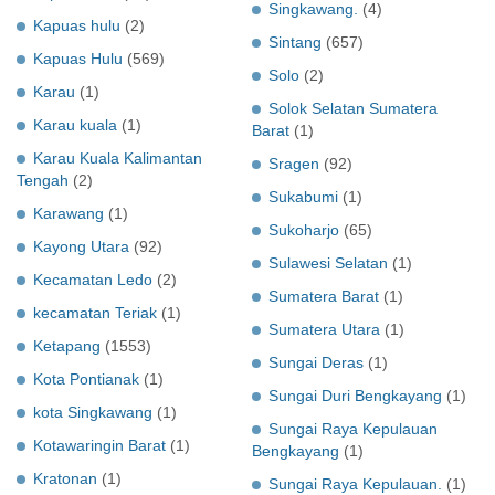
Singkawang.
(4)
Kapuas hulu
(2)
Sintang
(657)
Kapuas Hulu
(569)
Solo
(2)
Karau
(1)
Solok Selatan Sumatera
Karau kuala
(1)
Barat
(1)
Karau Kuala Kalimantan
Sragen
(92)
Tengah
(2)
Sukabumi
(1)
Karawang
(1)
Sukoharjo
(65)
Kayong Utara
(92)
Sulawesi Selatan
(1)
Kecamatan Ledo
(2)
Sumatera Barat
(1)
kecamatan Teriak
(1)
Sumatera Utara
(1)
Ketapang
(1553)
Sungai Deras
(1)
Kota Pontianak
(1)
Sungai Duri Bengkayang
(1)
kota Singkawang
(1)
Sungai Raya Kepulauan
Kotawaringin Barat
(1)
Bengkayang
(1)
Kratonan
(1)
Sungai Raya Kepulauan.
(1)