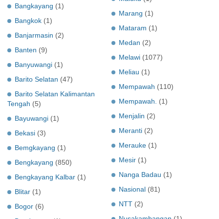
Bangkayang
(1)
Marang
(1)
Bangkok
(1)
Mataram
(1)
Banjarmasin
(2)
Medan
(2)
Banten
(9)
Melawi
(1077)
Banyuwangi
(1)
Meliau
(1)
Barito Selatan
(47)
Mempawah
(110)
Barito Selatan Kalimantan
Mempawah.
(1)
Tengah
(5)
Menjalin
(2)
Bayuwangi
(1)
Meranti
(2)
Bekasi
(3)
Merauke
(1)
Bemgkayang
(1)
Mesir
(1)
Bengkayang
(850)
Nanga Badau
(1)
Bengkayang Kalbar
(1)
Nasional
(81)
Blitar
(1)
NTT
(2)
Bogor
(6)
Nusakambangan
(1)