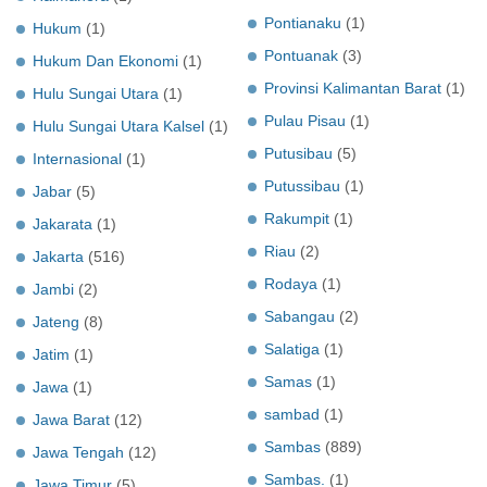
Pontianaku
(1)
Hukum
(1)
Pontuanak
(3)
Hukum Dan Ekonomi
(1)
Provinsi Kalimantan Barat
(1)
Hulu Sungai Utara
(1)
Pulau Pisau
(1)
Hulu Sungai Utara Kalsel
(1)
Putusibau
(5)
Internasional
(1)
Putussibau
(1)
Jabar
(5)
Rakumpit
(1)
Jakarata
(1)
Riau
(2)
Jakarta
(516)
Rodaya
(1)
Jambi
(2)
Sabangau
(2)
Jateng
(8)
Salatiga
(1)
Jatim
(1)
Samas
(1)
Jawa
(1)
sambad
(1)
Jawa Barat
(12)
Sambas
(889)
Jawa Tengah
(12)
Sambas.
(1)
Jawa Timur
(5)