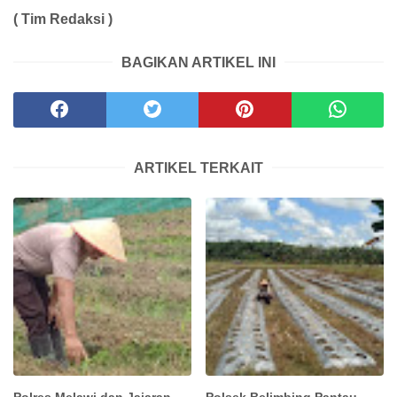
( Tim Redaksi )
BAGIKAN ARTIKEL INI
ARTIKEL TERKAIT
Polres Melawi dan Jajaran
Polsek Belimbing Pantau