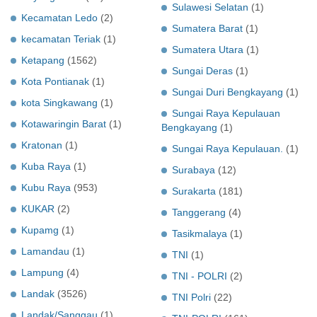
Sulawesi Selatan
(1)
Kecamatan Ledo
(2)
Sumatera Barat
(1)
kecamatan Teriak
(1)
Sumatera Utara
(1)
Ketapang
(1562)
Sungai Deras
(1)
Kota Pontianak
(1)
Sungai Duri Bengkayang
(1)
kota Singkawang
(1)
Sungai Raya Kepulauan
Kotawaringin Barat
(1)
Bengkayang
(1)
Kratonan
(1)
Sungai Raya Kepulauan.
(1)
Kuba Raya
(1)
Surabaya
(12)
Kubu Raya
(953)
Surakarta
(181)
KUKAR
(2)
Tanggerang
(4)
Kupamg
(1)
Tasikmalaya
(1)
Lamandau
(1)
TNI
(1)
Lampung
(4)
TNI - POLRI
(2)
Landak
(3526)
TNI Polri
(22)
Landak/Sanggau
(1)