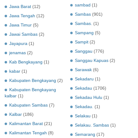
sambad
(1)
Jawa Barat
(12)
Sambas
(901)
Jawa Tengah
(12)
Sambas.
(1)
Jawa Timur
(5)
Sampang
(5)
Jawai Sambas
(2)
Sampit
(2)
Jayapura
(1)
Sanggau
(776)
jenamas
(2)
Sanggau Kapuas
(2)
Kab Bengkayang
(1)
Sarawak
(6)
kabar
(1)
Sekadaru
(1)
Kabupaten Bengkayang
(2)
Sekadau
(1706)
Kabupaten Bengkayang
kalbar
(1)
Sekadau Hulu
(1)
Kabupaten Sambas
(7)
Sekadau.
(1)
Kalbar
(186)
Selakau
(1)
Kalimantan Barat
(21)
Selakau. Sambas
(1)
Kalimantan Tengah
(8)
Semarang
(17)