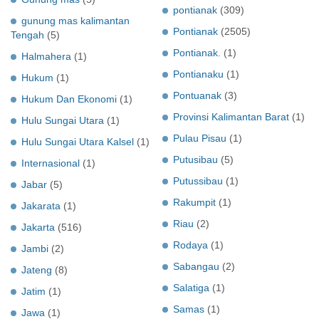
pontianak
(309)
gunung mas kalimantan
Pontianak
(2505)
Tengah
(5)
Pontianak.
(1)
Halmahera
(1)
Pontianaku
(1)
Hukum
(1)
Pontuanak
(3)
Hukum Dan Ekonomi
(1)
Provinsi Kalimantan Barat
(1)
Hulu Sungai Utara
(1)
Pulau Pisau
(1)
Hulu Sungai Utara Kalsel
(1)
Putusibau
(5)
Internasional
(1)
Putussibau
(1)
Jabar
(5)
Rakumpit
(1)
Jakarata
(1)
Riau
(2)
Jakarta
(516)
Rodaya
(1)
Jambi
(2)
Sabangau
(2)
Jateng
(8)
Salatiga
(1)
Jatim
(1)
Samas
(1)
Jawa
(1)