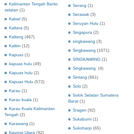
Kalimantan Tengah Barito
Serang
(1)
selatan
(1)
Serawak
(3)
Kalsel
(5)
Seruyan Hulu
(1)
Kaltara
(5)
Singapura
(2)
Kalteng
(467)
singkawang
(3)
Kaltim
(12)
Singkawang
(1071)
Kapuas
(1)
SINGKAWANG
(1)
kapuas hulu
(49)
Singkawang.
(4)
Kapuas hulu
(2)
Sintang
(661)
Kapuas Hulu
(572)
Solo
(2)
Karau
(1)
Solok Selatan Sumatera
Karau kuala
(1)
Barat
(1)
Karau Kuala Kalimantan
Sragen
(92)
Tengah
(2)
Sukabumi
(1)
Karawang
(1)
Sukoharjo
(65)
Kayong Utara
(92)