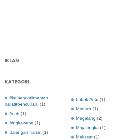
IKLAN
KATEGORI
#kalbar#kalimantan
Lubok Antu
(1)
barat#pencurian.
(1)
Madura
(1)
Aceh
(1)
Magelang
(2)
Aingkawang
(1)
Majalengka
(1)
Balangan Kalsel
(1)
Makssar
(1)