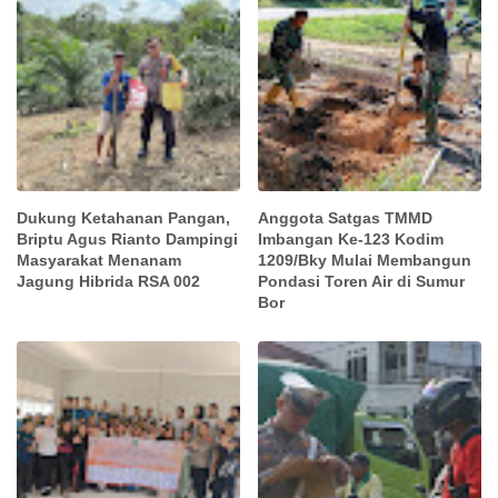
Dukung Ketahanan Pangan,
Anggota Satgas TMMD
Briptu Agus Rianto Dampingi
Imbangan Ke-123 Kodim
Masyarakat Menanam
1209/Bky Mulai Membangun
Jagung Hibrida RSA 002
Pondasi Toren Air di Sumur
Bor