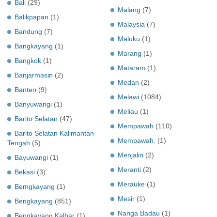
Bali
(29)
Malang
(7)
Balikpapan
(1)
Malaysia
(7)
Bandung
(7)
Maluku
(1)
Bangkayang
(1)
Marang
(1)
Bangkok
(1)
Mataram
(1)
Banjarmasin
(2)
Medan
(2)
Banten
(9)
Melawi
(1084)
Banyuwangi
(1)
Meliau
(1)
Barito Selatan
(47)
Mempawah
(110)
Barito Selatan Kalimantan
Mempawah.
(1)
Tengah
(5)
Menjalin
(2)
Bayuwangi
(1)
Meranti
(2)
Bekasi
(3)
Merauke
(1)
Bemgkayang
(1)
Mesir
(1)
Bengkayang
(851)
Nanga Badau
(1)
Bengkayang Kalbar
(1)