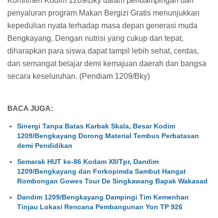
Komitmen Kodim 1209/Bky dalam pendampingan dan
penyaluran program Makan Bergizi Gratis menunjukkan
kepedulian nyata terhadap masa depan generasi muda
Bengkayang. Dengan nutrisi yang cukup dan tepat,
diharapkan para siswa dapat tampil lebih sehat, cerdas,
dan semangat belajar demi kemajuan daerah dan bangsa
secara keseluruhan. (Pendiam 1209/Bky)
BACA JUGA:
Sinergi Tanpa Batas Karbak Skala, Besar Kodim
1209/Bengkayang Dorong Material Tembus Perbatasan
demi Pendidikan
Semarak HUT ke-86 Kodam XII/Tpr, Dandim
1209/Bengkayang dan Forkopimda Sambut Hangat
Rombongan Gowes Tour De Singkawang Bapak Wakasad
Dandim 1209/Bengkayang Dampingi Tim Kemenhan
Tinjau Lokasi Rencana Pembangunan Yon TP 926