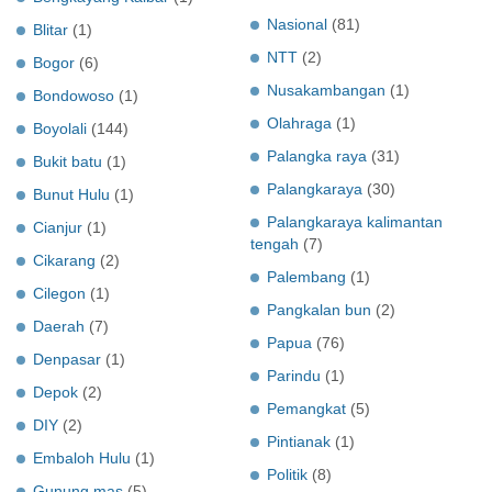
Nasional
(81)
Blitar
(1)
NTT
(2)
Bogor
(6)
Nusakambangan
(1)
Bondowoso
(1)
Olahraga
(1)
Boyolali
(144)
Palangka raya
(31)
Bukit batu
(1)
Palangkaraya
(30)
Bunut Hulu
(1)
Palangkaraya kalimantan
Cianjur
(1)
tengah
(7)
Cikarang
(2)
Palembang
(1)
Cilegon
(1)
Pangkalan bun
(2)
Daerah
(7)
Papua
(76)
Denpasar
(1)
Parindu
(1)
Depok
(2)
Pemangkat
(5)
DIY
(2)
Pintianak
(1)
Embaloh Hulu
(1)
Politik
(8)
Gunung mas
(5)