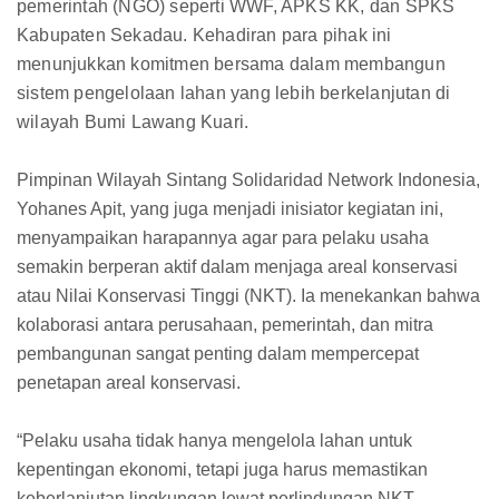
pemerintah (NGO) seperti WWF, APKS KK, dan SPKS
Kabupaten Sekadau. Kehadiran para pihak ini
menunjukkan komitmen bersama dalam membangun
sistem pengelolaan lahan yang lebih berkelanjutan di
wilayah Bumi Lawang Kuari.
Pimpinan Wilayah Sintang Solidaridad Network Indonesia,
Yohanes Apit, yang juga menjadi inisiator kegiatan ini,
menyampaikan harapannya agar para pelaku usaha
semakin berperan aktif dalam menjaga areal konservasi
atau Nilai Konservasi Tinggi (NKT). Ia menekankan bahwa
kolaborasi antara perusahaan, pemerintah, dan mitra
pembangunan sangat penting dalam mempercepat
penetapan areal konservasi.
“Pelaku usaha tidak hanya mengelola lahan untuk
kepentingan ekonomi, tetapi juga harus memastikan
keberlanjutan lingkungan lewat perlindungan NKT.