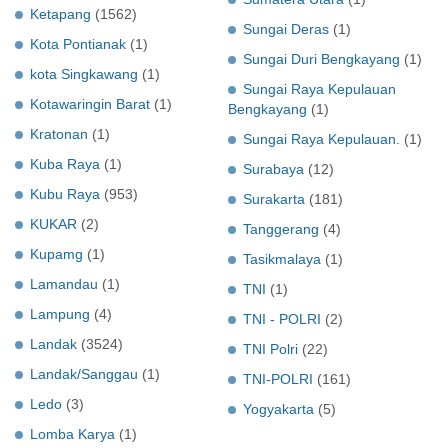
Ketapang
(1562)
Sungai Deras
(1)
Kota Pontianak
(1)
Sungai Duri Bengkayang
(1)
kota Singkawang
(1)
Sungai Raya Kepulauan
Kotawaringin Barat
(1)
Bengkayang
(1)
Kratonan
(1)
Sungai Raya Kepulauan.
(1)
Kuba Raya
(1)
Surabaya
(12)
Kubu Raya
(953)
Surakarta
(181)
KUKAR
(2)
Tanggerang
(4)
Kupamg
(1)
Tasikmalaya
(1)
Lamandau
(1)
TNI
(1)
Lampung
(4)
TNI - POLRI
(2)
Landak
(3524)
TNI Polri
(22)
Landak/Sanggau
(1)
TNI-POLRI
(161)
Ledo
(3)
Yogyakarta
(5)
Lomba Karya
(1)