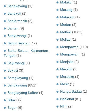
Maluku
(1)
Bangkayang
(1)
Marang
(1)
Bangkok
(1)
Mataram
(1)
Banjarmasin
(2)
Medan
(2)
Banten
(9)
Melawi
(1082)
Banyuwangi
(1)
Meliau
(1)
Barito Selatan
(47)
Mempawah
(110)
Barito Selatan Kalimantan
Mempawah.
(1)
Tengah
(5)
Menjalin
(2)
Bayuwangi
(1)
Meranti
(2)
Bekasi
(3)
Merauke
(1)
Bemgkayang
(1)
Mesir
(1)
Bengkayang
(851)
Nanga Badau
(1)
Bengkayang Kalbar
(1)
Nasional
(81)
Blitar
(1)
NTT
(2)
Bogor
(6)