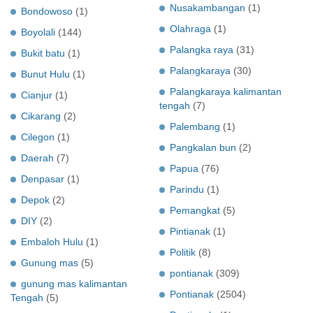
Nusakambangan
(1)
Bondowoso
(1)
Olahraga
(1)
Boyolali
(144)
Palangka raya
(31)
Bukit batu
(1)
Palangkaraya
(30)
Bunut Hulu
(1)
Palangkaraya kalimantan
Cianjur
(1)
tengah
(7)
Cikarang
(2)
Palembang
(1)
Cilegon
(1)
Pangkalan bun
(2)
Daerah
(7)
Papua
(76)
Denpasar
(1)
Parindu
(1)
Depok
(2)
Pemangkat
(5)
DIY
(2)
Pintianak
(1)
Embaloh Hulu
(1)
Politik
(8)
Gunung mas
(5)
pontianak
(309)
gunung mas kalimantan
Pontianak
(2504)
Tengah
(5)