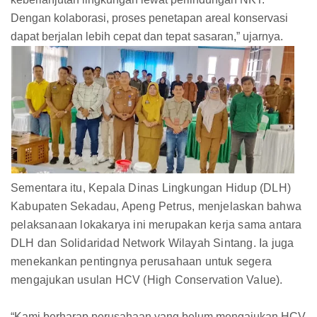
Dengan kolaborasi, proses penetapan areal konservasi
dapat berjalan lebih cepat dan tepat sasaran,” ujarnya.
Sementara itu, Kepala Dinas Lingkungan Hidup (DLH)
Kabupaten Sekadau, Apeng Petrus, menjelaskan bahwa
pelaksanaan lokakarya ini merupakan kerja sama antara
DLH dan Solidaridad Network Wilayah Sintang. Ia juga
menekankan pentingnya perusahaan untuk segera
mengajukan usulan HCV (High Conservation Value).
“Kami berharap perusahaan yang belum mengajukan HCV