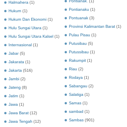
Pontianak.
(1)
Halmahera
(1)
Pontianaku
(1)
Hukum
(1)
Pontuanak
(3)
Hukum Dan Ekonomi
(1)
Provinsi Kalimantan Barat
(1)
Hulu Sungai Utara
(1)
Pulau Pisau
(1)
Hulu Sungai Utara Kalsel
(1)
Putusibau
(5)
Internasional
(1)
Putussibau
(1)
Jabar
(5)
Rakumpit
(1)
Jakarata
(1)
Riau
(2)
Jakarta
(516)
Rodaya
(1)
Jambi
(2)
Sabangau
(2)
Jateng
(8)
Salatiga
(1)
Jatim
(1)
Samas
(1)
Jawa
(1)
sambad
(1)
Jawa Barat
(12)
Sambas
(901)
Jawa Tengah
(12)