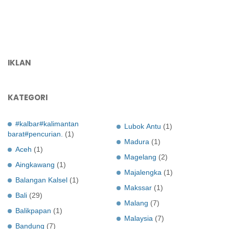
IKLAN
KATEGORI
#kalbar#kalimantan
Lubok Antu
(1)
barat#pencurian.
(1)
Madura
(1)
Aceh
(1)
Magelang
(2)
Aingkawang
(1)
Majalengka
(1)
Balangan Kalsel
(1)
Makssar
(1)
Bali
(29)
Malang
(7)
Balikpapan
(1)
Malaysia
(7)
Bandung
(7)