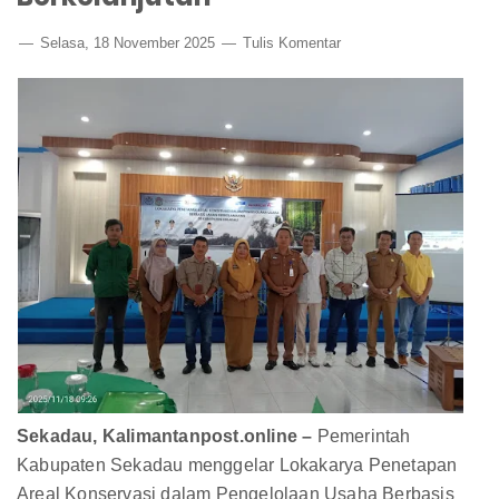
Selasa, 18 November 2025
Tulis Komentar
Sekadau, Kalimantanpost.online –
Pemerintah
Kabupaten Sekadau menggelar Lokakarya Penetapan
Areal Konservasi dalam Pengelolaan Usaha Berbasis