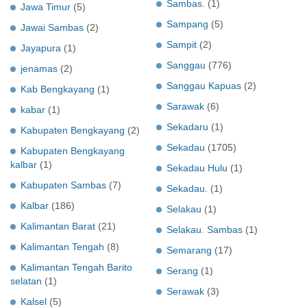
Sambas.
(1)
Jawa Timur
(5)
Sampang
(5)
Jawai Sambas
(2)
Sampit
(2)
Jayapura
(1)
Sanggau
(776)
jenamas
(2)
Sanggau Kapuas
(2)
Kab Bengkayang
(1)
Sarawak
(6)
kabar
(1)
Sekadaru
(1)
Kabupaten Bengkayang
(2)
Sekadau
(1705)
Kabupaten Bengkayang
kalbar
(1)
Sekadau Hulu
(1)
Kabupaten Sambas
(7)
Sekadau.
(1)
Kalbar
(186)
Selakau
(1)
Kalimantan Barat
(21)
Selakau. Sambas
(1)
Kalimantan Tengah
(8)
Semarang
(17)
Kalimantan Tengah Barito
Serang
(1)
selatan
(1)
Serawak
(3)
Kalsel
(5)