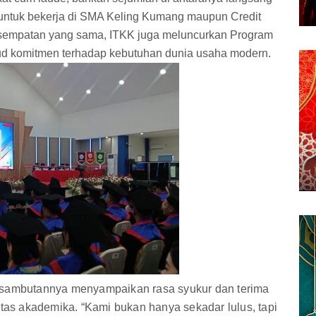
 untuk bekerja di SMA Keling Kumang maupun Credit
sempatan yang sama, ITKK juga meluncurkan Program
ujud komitmen terhadap kebutuhan dunia usaha modern.
m sambutannya menyampaikan rasa syukur dan terima
itas akademika. “Kami bukan hanya sekadar lulus, tapi