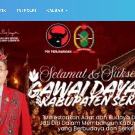
TIK
TNI POLRI
KALBAR