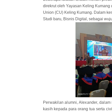
direkrut oleh Yayasan Keling Kumang
Union (CU) Keling Kumang. Dalam ke
Studi baru, Bisnis Digital, sebagai w
Perwakilan alumni, Alexander, dala
kasih kepada para orang tua serta civ