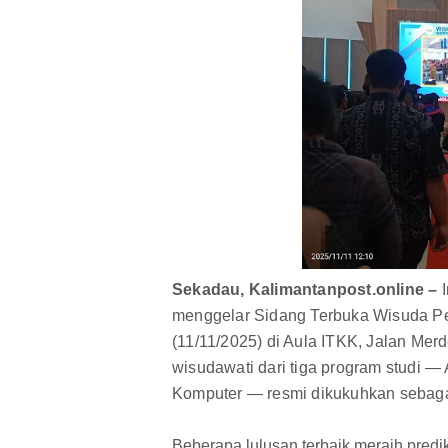
Sekadau, Kalimantanpost.online –
menggelar Sidang Terbuka Wisuda P
(11/11/2025) di Aula ITKK, Jalan Me
wisudawati dari tiga program studi 
Komputer — resmi dikukuhkan sebaga
Beberapa lulusan terbaik meraih predi