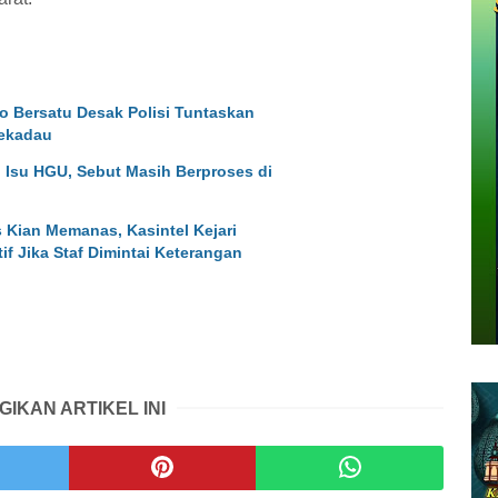
o Bersatu Desak Polisi Tuntaskan
ekadau
i Isu HGU, Sebut Masih Berproses di
Kian Memanas, Kasintel Kejari
f Jika Staf Dimintai Keterangan
GIKAN ARTIKEL INI