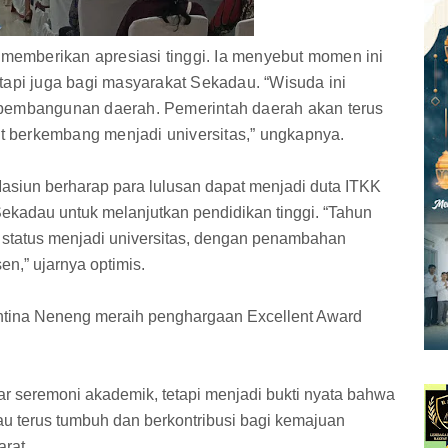
n memberikan apresiasi tinggi. Ia menyebut momen ini
tapi juga bagi masyarakat Sekadau. “Wisuda ini
 pembangunan daerah. Pemerintah daerah akan terus
 berkembang menjadi universitas,” ungkapnya.
Masiun berharap para lulusan dapat menjadi duta ITKK
kadau untuk melanjutkan pendidikan tinggi. “Tahun
status menjadi universitas, dengan penambahan
n,” ujarnya optimis.
entina Neneng meraih penghargaan Excellent Award
r seremoni akademik, tetapi menjadi bukti nyata bahwa
au terus tumbuh dan berkontribusi bagi kemajuan
rat.