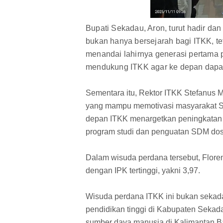
Bupati Sekadau, Aron, turut hadir da
bukan hanya bersejarah bagi ITKK, te
menandai lahirnya generasi pertama
mendukung ITKK agar ke depan dapat
Sementara itu, Rektor ITKK Stefanus 
yang mampu memotivasi masyarakat Se
depan ITKK menargetkan peningkatan 
program studi dan penguatan SDM dose
Dalam wisuda perdana tersebut, Flor
dengan IPK tertinggi, yakni 3,97.
Wisuda perdana ITKK ini bukan sekada
pendidikan tinggi di Kabupaten Sekad
sumber daya manusia di Kalimantan Ba