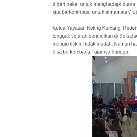
diberi bekal untuk menghadapi dunia 
kita berkontribusi untuk almamater,” u
Ketua Yayasan Keling Kumang, Redem
tonggak sejarah pendidikan di Sekadau
menuju titik ini tidak mudah. Namun har
bisa berkembang,” ujarnya bangga.