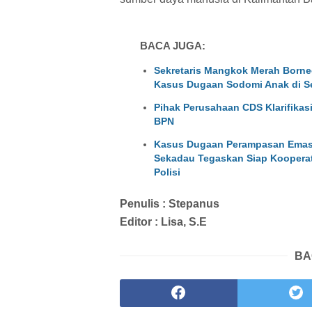
BACA JUGA:
Sekretaris Mangkok Merah Borne
Kasus Dugaan Sodomi Anak di S
Pihak Perusahaan CDS Klarifikas
BPN
Kasus Dugaan Perampasan Emas 
Sekadau Tegaskan Siap Kooperati
Polisi
Penulis : Stepanus
Editor : Lisa, S.E
BA