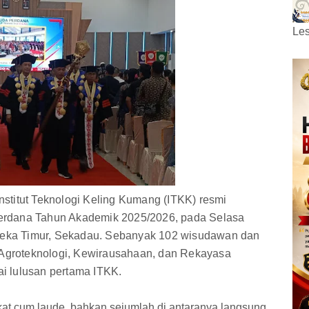
Les
Institut Teknologi Keling Kumang (ITKK) resmi
erdana Tahun Akademik 2025/2026, pada Selasa
rdeka Timur, Sekadau. Sebanyak 102 wisudawan dan
— Agroteknologi, Kewirausahaan, dan Rekayasa
i lulusan pertama ITKK.
kat cum laude, bahkan sejumlah di antaranya langsung