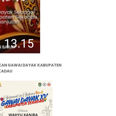
KAN GAWAI DAYAK KABUPATEN
KADAU