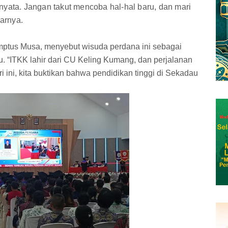
nyata. Jangan takut mencoba hal-hal baru, dan mari
jarnya.
ptus Musa, menyebut wisuda perdana ini sebagai
. “ITKK lahir dari CU Keling Kumang, dan perjalanan
i ini, kita buktikan bahwa pendidikan tinggi di Sekadau