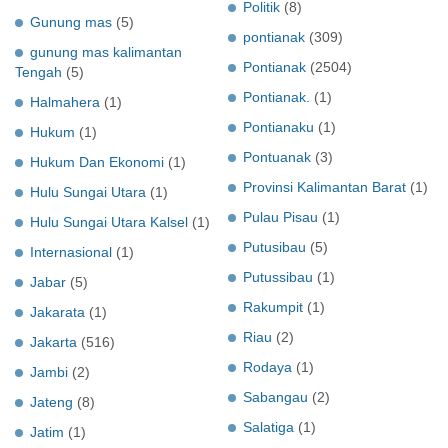
Politik
(8)
Gunung mas
(5)
pontianak
(309)
gunung mas kalimantan
Pontianak
(2504)
Tengah
(5)
Pontianak.
(1)
Halmahera
(1)
Pontianaku
(1)
Hukum
(1)
Pontuanak
(3)
Hukum Dan Ekonomi
(1)
Provinsi Kalimantan Barat
(1)
Hulu Sungai Utara
(1)
Pulau Pisau
(1)
Hulu Sungai Utara Kalsel
(1)
Putusibau
(5)
Internasional
(1)
Putussibau
(1)
Jabar
(5)
Rakumpit
(1)
Jakarata
(1)
Riau
(2)
Jakarta
(516)
Rodaya
(1)
Jambi
(2)
Sabangau
(2)
Jateng
(8)
Salatiga
(1)
Jatim
(1)