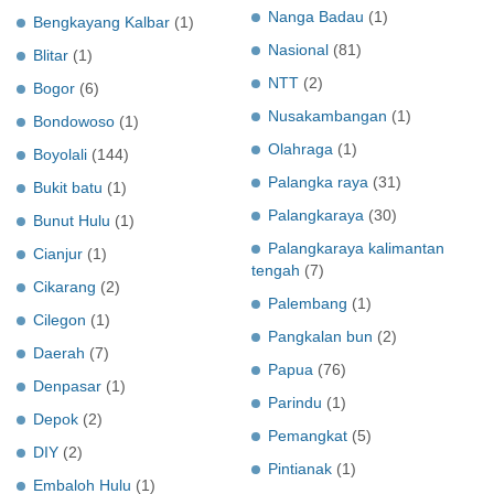
Nanga Badau
(1)
Bengkayang Kalbar
(1)
Nasional
(81)
Blitar
(1)
NTT
(2)
Bogor
(6)
Nusakambangan
(1)
Bondowoso
(1)
Olahraga
(1)
Boyolali
(144)
Palangka raya
(31)
Bukit batu
(1)
Palangkaraya
(30)
Bunut Hulu
(1)
Palangkaraya kalimantan
Cianjur
(1)
tengah
(7)
Cikarang
(2)
Palembang
(1)
Cilegon
(1)
Pangkalan bun
(2)
Daerah
(7)
Papua
(76)
Denpasar
(1)
Parindu
(1)
Depok
(2)
Pemangkat
(5)
DIY
(2)
Pintianak
(1)
Embaloh Hulu
(1)