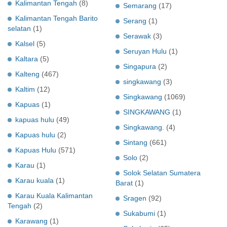
Kalimantan Tengah
(8)
Semarang
(17)
Kalimantan Tengah Barito
Serang
(1)
selatan
(1)
Serawak
(3)
Kalsel
(5)
Seruyan Hulu
(1)
Kaltara
(5)
Singapura
(2)
Kalteng
(467)
singkawang
(3)
Kaltim
(12)
Singkawang
(1069)
Kapuas
(1)
SINGKAWANG
(1)
kapuas hulu
(49)
Singkawang.
(4)
Kapuas hulu
(2)
Sintang
(661)
Kapuas Hulu
(571)
Solo
(2)
Karau
(1)
Solok Selatan Sumatera
Karau kuala
(1)
Barat
(1)
Karau Kuala Kalimantan
Sragen
(92)
Tengah
(2)
Sukabumi
(1)
Karawang
(1)