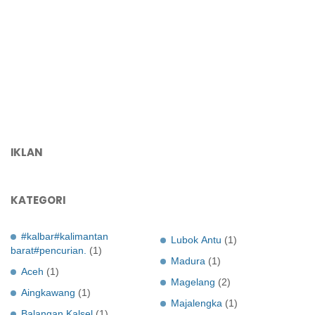
IKLAN
KATEGORI
#kalbar#kalimantan
Lubok Antu
(1)
barat#pencurian.
(1)
Madura
(1)
Aceh
(1)
Magelang
(2)
Aingkawang
(1)
Majalengka
(1)
Balangan Kalsel
(1)