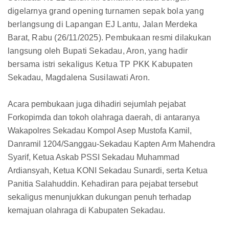
digelarnya grand opening turnamen sepak bola yang
berlangsung di Lapangan EJ Lantu, Jalan Merdeka
Barat, Rabu (26/11/2025). Pembukaan resmi dilakukan
langsung oleh Bupati Sekadau, Aron, yang hadir
bersama istri sekaligus Ketua TP PKK Kabupaten
Sekadau, Magdalena Susilawati Aron.
Acara pembukaan juga dihadiri sejumlah pejabat
Forkopimda dan tokoh olahraga daerah, di antaranya
Wakapolres Sekadau Kompol Asep Mustofa Kamil,
Danramil 1204/Sanggau-Sekadau Kapten Arm Mahendra
Syarif, Ketua Askab PSSI Sekadau Muhammad
Ardiansyah, Ketua KONI Sekadau Sunardi, serta Ketua
Panitia Salahuddin. Kehadiran para pejabat tersebut
sekaligus menunjukkan dukungan penuh terhadap
kemajuan olahraga di Kabupaten Sekadau.