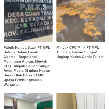
Pabrik Kelapa Sawit PT MPL
Minyak CPO Milik PT MPL
Diduga Belum Layak
Tumpah, Cemari Sungai:
Operasi, Berpotensi
Ungkap Kades Gonis Tekam
Melanggar Aturan, Minyak
CPO Tumpah Cemari Sungai,
Awak Media Di minta Hapus
Berita Oleh Pihak PT.MPL
Upaya Pembungkaman
Wartawan.