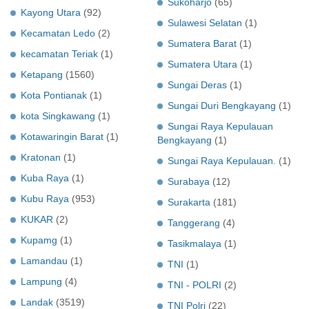
Sukoharjo
(65)
Kayong Utara
(92)
Sulawesi Selatan
(1)
Kecamatan Ledo
(2)
Sumatera Barat
(1)
kecamatan Teriak
(1)
Sumatera Utara
(1)
Ketapang
(1560)
Sungai Deras
(1)
Kota Pontianak
(1)
Sungai Duri Bengkayang
(1)
kota Singkawang
(1)
Sungai Raya Kepulauan
Kotawaringin Barat
(1)
Bengkayang
(1)
Kratonan
(1)
Sungai Raya Kepulauan.
(1)
Kuba Raya
(1)
Surabaya
(12)
Kubu Raya
(953)
Surakarta
(181)
KUKAR
(2)
Tanggerang
(4)
Kupamg
(1)
Tasikmalaya
(1)
Lamandau
(1)
TNI
(1)
Lampung
(4)
TNI - POLRI
(2)
Landak
(3519)
TNI Polri
(22)