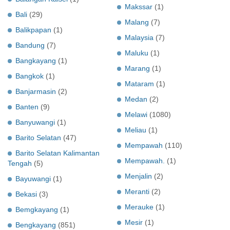
Makssar
(1)
Bali
(29)
Malang
(7)
Balikpapan
(1)
Malaysia
(7)
Bandung
(7)
Maluku
(1)
Bangkayang
(1)
Marang
(1)
Bangkok
(1)
Mataram
(1)
Banjarmasin
(2)
Medan
(2)
Banten
(9)
Melawi
(1080)
Banyuwangi
(1)
Meliau
(1)
Barito Selatan
(47)
Mempawah
(110)
Barito Selatan Kalimantan
Mempawah.
(1)
Tengah
(5)
Menjalin
(2)
Bayuwangi
(1)
Meranti
(2)
Bekasi
(3)
Merauke
(1)
Bemgkayang
(1)
Mesir
(1)
Bengkayang
(851)