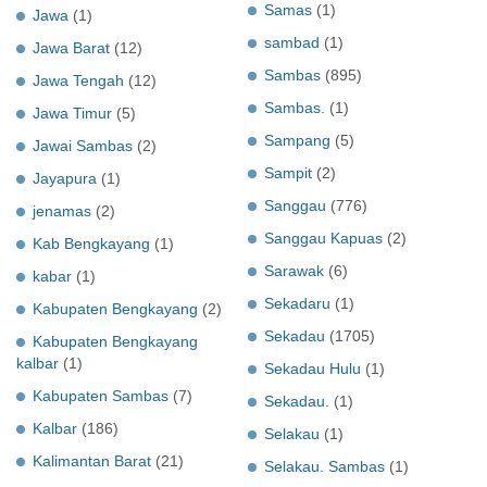
Samas
(1)
Jawa
(1)
sambad
(1)
Jawa Barat
(12)
Sambas
(895)
Jawa Tengah
(12)
Sambas.
(1)
Jawa Timur
(5)
Sampang
(5)
Jawai Sambas
(2)
Sampit
(2)
Jayapura
(1)
Sanggau
(776)
jenamas
(2)
Sanggau Kapuas
(2)
Kab Bengkayang
(1)
Sarawak
(6)
kabar
(1)
Sekadaru
(1)
Kabupaten Bengkayang
(2)
Sekadau
(1705)
Kabupaten Bengkayang
kalbar
(1)
Sekadau Hulu
(1)
Kabupaten Sambas
(7)
Sekadau.
(1)
Kalbar
(186)
Selakau
(1)
Kalimantan Barat
(21)
Selakau. Sambas
(1)