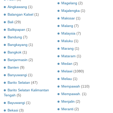
Magelang
(2)
Aingkawang
(1)
Majalengka
(1)
Balangan Kalsel
(1)
Makssar
(1)
Bali
(29)
Malang
(7)
Balikpapan
(1)
Malaysia
(7)
Bandung
(7)
Maluku
(1)
Bangkayang
(1)
Marang
(1)
Bangkok
(1)
Mataram
(1)
Banjarmasin
(2)
Medan
(2)
Banten
(9)
Melawi
(1080)
Banyuwangi
(1)
Meliau
(1)
Barito Selatan
(47)
Mempawah
(110)
Barito Selatan Kalimantan
Mempawah.
(1)
Tengah
(5)
Menjalin
(2)
Bayuwangi
(1)
Meranti
(2)
Bekasi
(3)