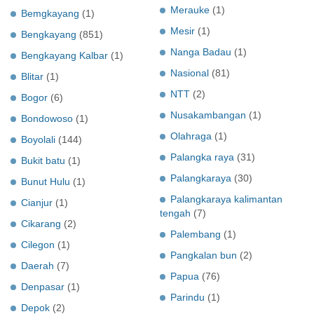
Merauke
(1)
Bemgkayang
(1)
Mesir
(1)
Bengkayang
(851)
Nanga Badau
(1)
Bengkayang Kalbar
(1)
Nasional
(81)
Blitar
(1)
NTT
(2)
Bogor
(6)
Nusakambangan
(1)
Bondowoso
(1)
Olahraga
(1)
Boyolali
(144)
Palangka raya
(31)
Bukit batu
(1)
Palangkaraya
(30)
Bunut Hulu
(1)
Palangkaraya kalimantan
Cianjur
(1)
tengah
(7)
Cikarang
(2)
Palembang
(1)
Cilegon
(1)
Pangkalan bun
(2)
Daerah
(7)
Papua
(76)
Denpasar
(1)
Parindu
(1)
Depok
(2)