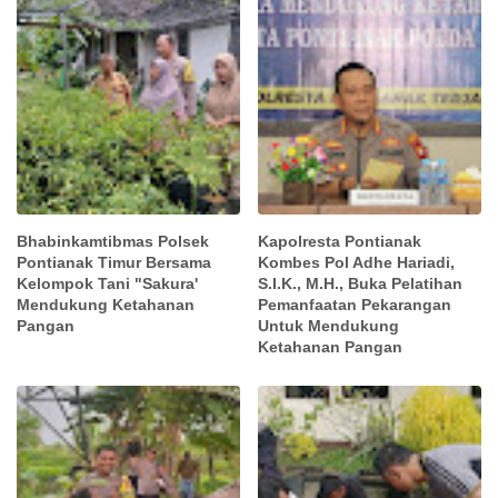
Bhabinkamtibmas Polsek
Kapolresta Pontianak
Pontianak Timur Bersama
Kombes Pol Adhe Hariadi,
Kelompok Tani "Sakura'
S.I.K., M.H., Buka Pelatihan
Mendukung Ketahanan
Pemanfaatan Pekarangan
Pangan
Untuk Mendukung
Ketahanan Pangan