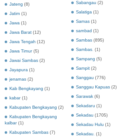
Sabangau
(2)
Jateng
(8)
Salatiga
(1)
Jatim
(1)
Samas
(1)
Jawa
(1)
sambad
(1)
Jawa Barat
(12)
Sambas
(895)
Jawa Tengah
(12)
Sambas.
(1)
Jawa Timur
(5)
Sampang
(5)
Jawai Sambas
(2)
Sampit
(2)
Jayapura
(1)
Sanggau
(776)
jenamas
(2)
Sanggau Kapuas
(2)
Kab Bengkayang
(1)
Sarawak
(6)
kabar
(1)
Sekadaru
(1)
Kabupaten Bengkayang
(2)
Sekadau
(1705)
Kabupaten Bengkayang
kalbar
(1)
Sekadau Hulu
(1)
Kabupaten Sambas
(7)
Sekadau.
(1)