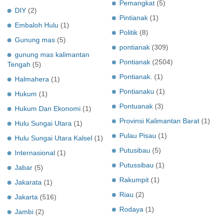
Pemangkat
(5)
DIY
(2)
Pintianak
(1)
Embaloh Hulu
(1)
Politik
(8)
Gunung mas
(5)
pontianak
(309)
gunung mas kalimantan
Pontianak
(2504)
Tengah
(5)
Pontianak.
(1)
Halmahera
(1)
Pontianaku
(1)
Hukum
(1)
Pontuanak
(3)
Hukum Dan Ekonomi
(1)
Provinsi Kalimantan Barat
(1)
Hulu Sungai Utara
(1)
Pulau Pisau
(1)
Hulu Sungai Utara Kalsel
(1)
Putusibau
(5)
Internasional
(1)
Putussibau
(1)
Jabar
(5)
Rakumpit
(1)
Jakarata
(1)
Riau
(2)
Jakarta
(516)
Rodaya
(1)
Jambi
(2)