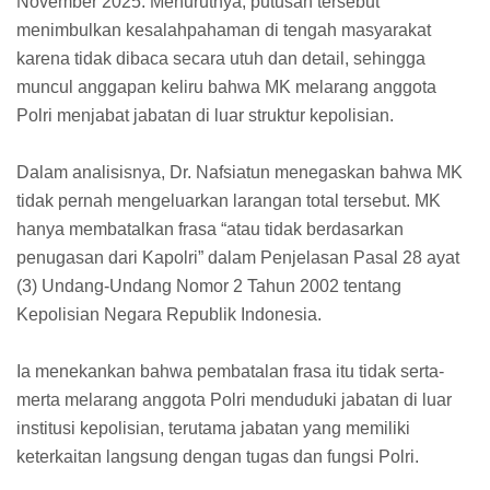
November 2025. Menurutnya, putusan tersebut
menimbulkan kesalahpahaman di tengah masyarakat
karena tidak dibaca secara utuh dan detail, sehingga
muncul anggapan keliru bahwa MK melarang anggota
Polri menjabat jabatan di luar struktur kepolisian.
Dalam analisisnya, Dr. Nafsiatun menegaskan bahwa MK
tidak pernah mengeluarkan larangan total tersebut. MK
hanya membatalkan frasa “atau tidak berdasarkan
penugasan dari Kapolri” dalam Penjelasan Pasal 28 ayat
(3) Undang-Undang Nomor 2 Tahun 2002 tentang
Kepolisian Negara Republik Indonesia.
Ia menekankan bahwa pembatalan frasa itu tidak serta-
merta melarang anggota Polri menduduki jabatan di luar
institusi kepolisian, terutama jabatan yang memiliki
keterkaitan langsung dengan tugas dan fungsi Polri.