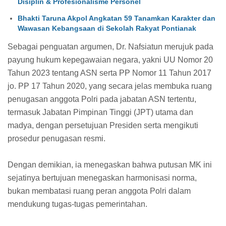
Disiplin & Profesionalisme Personel
Bhakti Taruna Akpol Angkatan 59 Tanamkan Karakter dan
Wawasan Kebangsaan di Sekolah Rakyat Pontianak
Sebagai penguatan argumen, Dr. Nafsiatun merujuk pada
payung hukum kepegawaian negara, yakni UU Nomor 20
Tahun 2023 tentang ASN serta PP Nomor 11 Tahun 2017
jo. PP 17 Tahun 2020, yang secara jelas membuka ruang
penugasan anggota Polri pada jabatan ASN tertentu,
termasuk Jabatan Pimpinan Tinggi (JPT) utama dan
madya, dengan persetujuan Presiden serta mengikuti
prosedur penugasan resmi.
Dengan demikian, ia menegaskan bahwa putusan MK ini
sejatinya bertujuan menegaskan harmonisasi norma,
bukan membatasi ruang peran anggota Polri dalam
mendukung tugas-tugas pemerintahan.