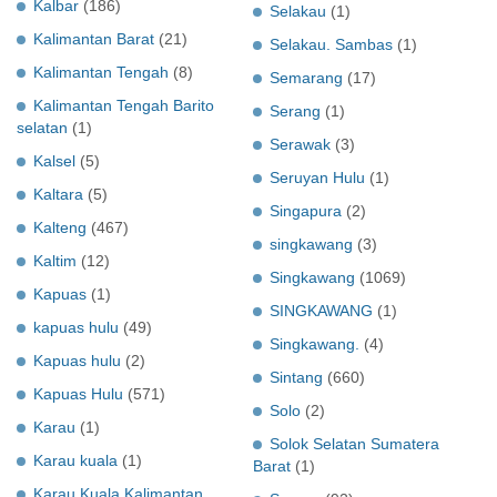
Kalbar
(186)
Selakau
(1)
Kalimantan Barat
(21)
Selakau. Sambas
(1)
Kalimantan Tengah
(8)
Semarang
(17)
Kalimantan Tengah Barito
Serang
(1)
selatan
(1)
Serawak
(3)
Kalsel
(5)
Seruyan Hulu
(1)
Kaltara
(5)
Singapura
(2)
Kalteng
(467)
singkawang
(3)
Kaltim
(12)
Singkawang
(1069)
Kapuas
(1)
SINGKAWANG
(1)
kapuas hulu
(49)
Singkawang.
(4)
Kapuas hulu
(2)
Sintang
(660)
Kapuas Hulu
(571)
Solo
(2)
Karau
(1)
Solok Selatan Sumatera
Karau kuala
(1)
Barat
(1)
Karau Kuala Kalimantan