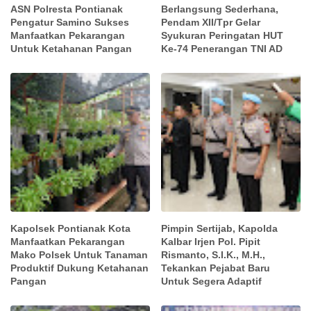
ASN Polresta Pontianak
Berlangsung Sederhana,
Pengatur Samino Sukses
Pendam XII/Tpr Gelar
Manfaatkan Pekarangan
Syukuran Peringatan HUT
Untuk Ketahanan Pangan
Ke-74 Penerangan TNI AD
Kapolsek Pontianak Kota
Pimpin Sertijab, Kapolda
Manfaatkan Pekarangan
Kalbar Irjen Pol. Pipit
Mako Polsek Untuk Tanaman
Rismanto, S.I.K., M.H.,
Produktif Dukung Ketahanan
Tekankan Pejabat Baru
Pangan
Untuk Segera Adaptif