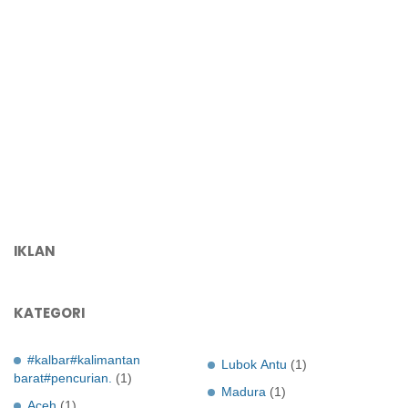
IKLAN
KATEGORI
#kalbar#kalimantan
Lubok Antu
(1)
barat#pencurian.
(1)
Madura
(1)
Aceh
(1)