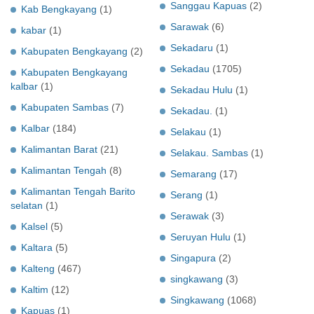
Sanggau Kapuas
(2)
Kab Bengkayang
(1)
Sarawak
(6)
kabar
(1)
Sekadaru
(1)
Kabupaten Bengkayang
(2)
Sekadau
(1705)
Kabupaten Bengkayang
kalbar
(1)
Sekadau Hulu
(1)
Kabupaten Sambas
(7)
Sekadau.
(1)
Kalbar
(184)
Selakau
(1)
Kalimantan Barat
(21)
Selakau. Sambas
(1)
Kalimantan Tengah
(8)
Semarang
(17)
Kalimantan Tengah Barito
Serang
(1)
selatan
(1)
Serawak
(3)
Kalsel
(5)
Seruyan Hulu
(1)
Kaltara
(5)
Singapura
(2)
Kalteng
(467)
singkawang
(3)
Kaltim
(12)
Singkawang
(1068)
Kapuas
(1)