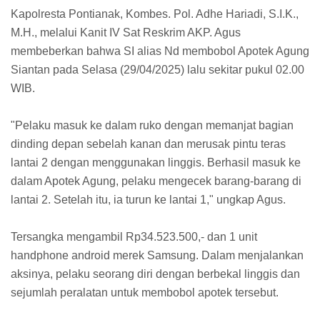
Kapolresta Pontianak, Kombes. Pol. Adhe Hariadi, S.I.K.,
M.H., melalui Kanit IV Sat Reskrim AKP. Agus
membeberkan bahwa SI alias Nd membobol Apotek Agung
Siantan pada Selasa (29/04/2025) lalu sekitar pukul 02.00
WIB.
"Pelaku masuk ke dalam ruko dengan memanjat bagian
dinding depan sebelah kanan dan merusak pintu teras
lantai 2 dengan menggunakan linggis. Berhasil masuk ke
dalam Apotek Agung, pelaku mengecek barang-barang di
lantai 2. Setelah itu, ia turun ke lantai 1," ungkap Agus.
Tersangka mengambil Rp34.523.500,- dan 1 unit
handphone android merek Samsung. Dalam menjalankan
aksinya, pelaku seorang diri dengan berbekal linggis dan
sejumlah peralatan untuk membobol apotek tersebut.