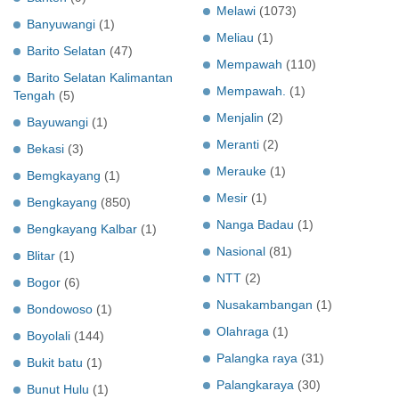
Melawi
(1073)
Banyuwangi
(1)
Meliau
(1)
Barito Selatan
(47)
Mempawah
(110)
Barito Selatan Kalimantan
Mempawah.
(1)
Tengah
(5)
Menjalin
(2)
Bayuwangi
(1)
Meranti
(2)
Bekasi
(3)
Merauke
(1)
Bemgkayang
(1)
Mesir
(1)
Bengkayang
(850)
Nanga Badau
(1)
Bengkayang Kalbar
(1)
Nasional
(81)
Blitar
(1)
NTT
(2)
Bogor
(6)
Nusakambangan
(1)
Bondowoso
(1)
Olahraga
(1)
Boyolali
(144)
Palangka raya
(31)
Bukit batu
(1)
Palangkaraya
(30)
Bunut Hulu
(1)