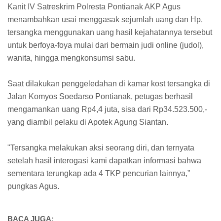
Kanit IV Satreskrim Polresta Pontianak AKP Agus
menambahkan usai menggasak sejumlah uang dan Hp,
tersangka menggunakan uang hasil kejahatannya tersebut
untuk berfoya-foya mulai dari bermain judi online (judol),
wanita, hingga mengkonsumsi sabu.
Saat dilakukan penggeledahan di kamar kost tersangka di
Jalan Komyos Soedarso Pontianak, petugas berhasil
mengamankan uang Rp4,4 juta, sisa dari Rp34.523.500,-
yang diambil pelaku di Apotek Agung Siantan.
"Tersangka melakukan aksi seorang diri, dan ternyata
setelah hasil interogasi kami dapatkan informasi bahwa
sementara terungkap ada 4 TKP pencurian lainnya,”
pungkas Agus.
BACA JUGA: