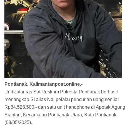
Pontianak, Kalimantanpost.online.-
Unit Jatanras Sat Reskrim Polresta Pontianak berhasil
menangkap SI alias Nd, pelaku pencurian uang senilai
Rp34.523.500,- dan satu unit handphone di Apotek Agung
Siantan, Kecamatan Pontianak Utara, Kota Pontianak.
(08/05/2025).