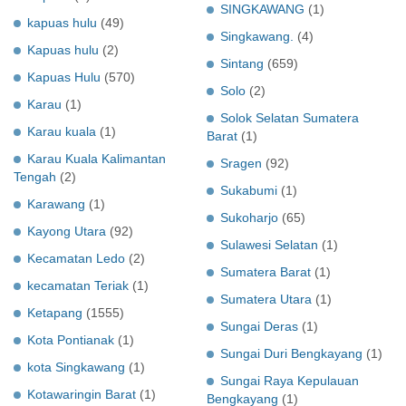
SINGKAWANG
(1)
kapuas hulu
(49)
Singkawang.
(4)
Kapuas hulu
(2)
Sintang
(659)
Kapuas Hulu
(570)
Solo
(2)
Karau
(1)
Solok Selatan Sumatera
Karau kuala
(1)
Barat
(1)
Karau Kuala Kalimantan
Sragen
(92)
Tengah
(2)
Sukabumi
(1)
Karawang
(1)
Sukoharjo
(65)
Kayong Utara
(92)
Sulawesi Selatan
(1)
Kecamatan Ledo
(2)
Sumatera Barat
(1)
kecamatan Teriak
(1)
Sumatera Utara
(1)
Ketapang
(1555)
Sungai Deras
(1)
Kota Pontianak
(1)
Sungai Duri Bengkayang
(1)
kota Singkawang
(1)
Sungai Raya Kepulauan
Kotawaringin Barat
(1)
Bengkayang
(1)