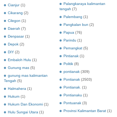
Palangkaraya kalimantan
Cianjur
(1)
tengah
(7)
Cikarang
(2)
Palembang
(1)
Cilegon
(1)
Pangkalan bun
(2)
Daerah
(7)
Papua
(76)
Denpasar
(1)
Parindu
(1)
Depok
(2)
Pemangkat
(5)
DIY
(2)
Pintianak
(1)
Embaloh Hulu
(1)
Politik
(8)
Gunung mas
(5)
pontianak
(309)
gunung mas kalimantan
Pontianak
(2503)
Tengah
(5)
Pontianak.
(1)
Halmahera
(1)
Pontianaku
(1)
Hukum
(1)
Pontuanak
(3)
Hukum Dan Ekonomi
(1)
Provinsi Kalimantan Barat
(1)
Hulu Sungai Utara
(1)