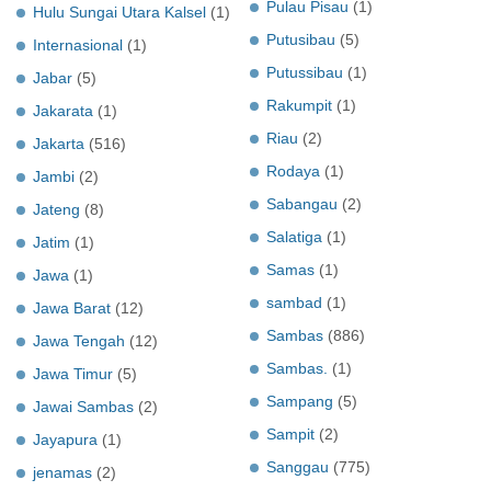
Pulau Pisau
(1)
Hulu Sungai Utara Kalsel
(1)
Putusibau
(5)
Internasional
(1)
Putussibau
(1)
Jabar
(5)
Rakumpit
(1)
Jakarata
(1)
Riau
(2)
Jakarta
(516)
Rodaya
(1)
Jambi
(2)
Sabangau
(2)
Jateng
(8)
Salatiga
(1)
Jatim
(1)
Samas
(1)
Jawa
(1)
sambad
(1)
Jawa Barat
(12)
Sambas
(886)
Jawa Tengah
(12)
Sambas.
(1)
Jawa Timur
(5)
Sampang
(5)
Jawai Sambas
(2)
Sampit
(2)
Jayapura
(1)
Sanggau
(775)
jenamas
(2)