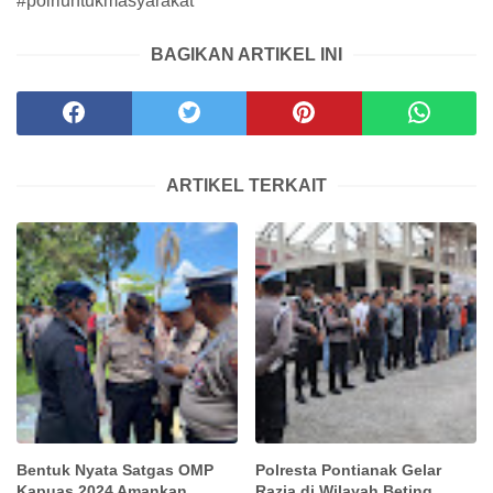
#polriuntukmasyarakat
BAGIKAN ARTIKEL INI
ARTIKEL TERKAIT
Bentuk Nyata Satgas OMP
Polresta Pontianak Gelar
Kapuas 2024 Amankan
Razia di Wilayah Beting