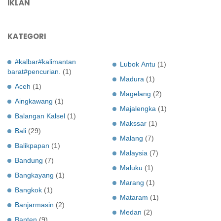
IKLAN
KATEGORI
#kalbar#kalimantan
Lubok Antu
(1)
barat#pencurian.
(1)
Madura
(1)
Aceh
(1)
Magelang
(2)
Aingkawang
(1)
Majalengka
(1)
Balangan Kalsel
(1)
Makssar
(1)
Bali
(29)
Malang
(7)
Balikpapan
(1)
Malaysia
(7)
Bandung
(7)
Maluku
(1)
Bangkayang
(1)
Marang
(1)
Bangkok
(1)
Mataram
(1)
Banjarmasin
(2)
Medan
(2)
Banten
(9)