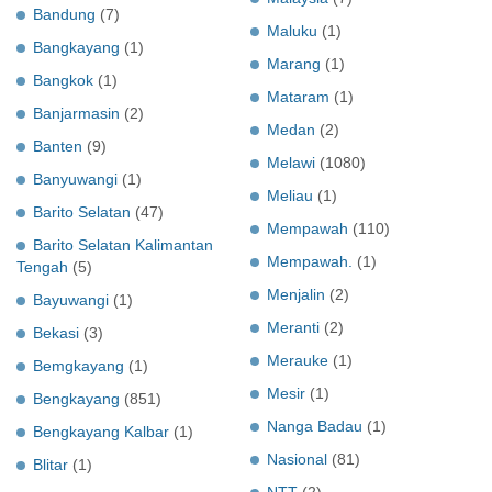
Bandung
(7)
Maluku
(1)
Bangkayang
(1)
Marang
(1)
Bangkok
(1)
Mataram
(1)
Banjarmasin
(2)
Medan
(2)
Banten
(9)
Melawi
(1080)
Banyuwangi
(1)
Meliau
(1)
Barito Selatan
(47)
Mempawah
(110)
Barito Selatan Kalimantan
Mempawah.
(1)
Tengah
(5)
Menjalin
(2)
Bayuwangi
(1)
Meranti
(2)
Bekasi
(3)
Merauke
(1)
Bemgkayang
(1)
Mesir
(1)
Bengkayang
(851)
Nanga Badau
(1)
Bengkayang Kalbar
(1)
Nasional
(81)
Blitar
(1)