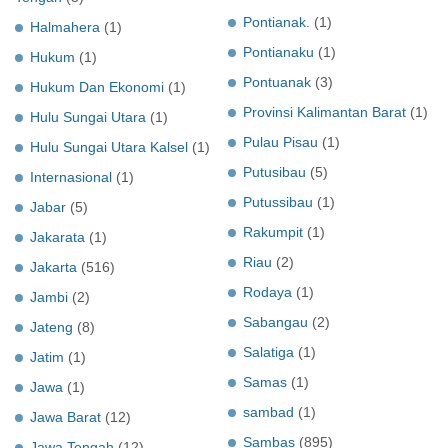
Pontianak.
(1)
Halmahera
(1)
Pontianaku
(1)
Hukum
(1)
Pontuanak
(3)
Hukum Dan Ekonomi
(1)
Provinsi Kalimantan Barat
(1)
Hulu Sungai Utara
(1)
Pulau Pisau
(1)
Hulu Sungai Utara Kalsel
(1)
Putusibau
(5)
Internasional
(1)
Putussibau
(1)
Jabar
(5)
Rakumpit
(1)
Jakarata
(1)
Riau
(2)
Jakarta
(516)
Rodaya
(1)
Jambi
(2)
Sabangau
(2)
Jateng
(8)
Salatiga
(1)
Jatim
(1)
Samas
(1)
Jawa
(1)
sambad
(1)
Jawa Barat
(12)
Sambas
(895)
Jawa Tengah
(12)