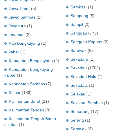
Sambas.
(1)
Jawa Timur
(5)
Sampang
(5)
Jawai Sambas
(2)
Sampit
(2)
Jayapura
(1)
Sanggau
(776)
jenamas
(2)
Sanggau Kapuas
(2)
Kab Bengkayang
(1)
Sarawak
(6)
kabar
(1)
Sekadaru
(1)
Kabupaten Bengkayang
(2)
Sekadau
(1705)
Kabupaten Bengkayang
kalbar
(1)
Sekadau Hulu
(1)
Kabupaten Sambas
(7)
Sekadau.
(1)
Kalbar
(186)
Selakau
(1)
Kalimantan Barat
(21)
Selakau. Sambas
(1)
Kalimantan Tengah
(8)
Semarang
(17)
Kalimantan Tengah Barito
Serang
(1)
selatan
(1)
Serawak
(3)