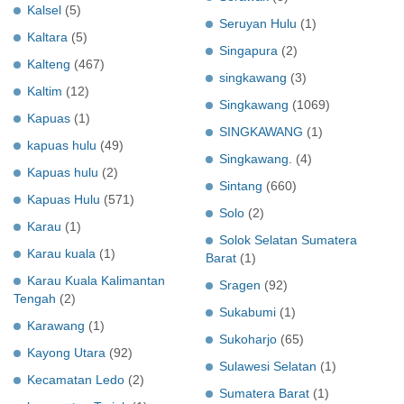
Kalsel
(5)
Seruyan Hulu
(1)
Kaltara
(5)
Singapura
(2)
Kalteng
(467)
singkawang
(3)
Kaltim
(12)
Singkawang
(1069)
Kapuas
(1)
SINGKAWANG
(1)
kapuas hulu
(49)
Singkawang.
(4)
Kapuas hulu
(2)
Sintang
(660)
Kapuas Hulu
(571)
Solo
(2)
Karau
(1)
Solok Selatan Sumatera
Karau kuala
(1)
Barat
(1)
Karau Kuala Kalimantan
Sragen
(92)
Tengah
(2)
Sukabumi
(1)
Karawang
(1)
Sukoharjo
(65)
Kayong Utara
(92)
Sulawesi Selatan
(1)
Kecamatan Ledo
(2)
Sumatera Barat
(1)