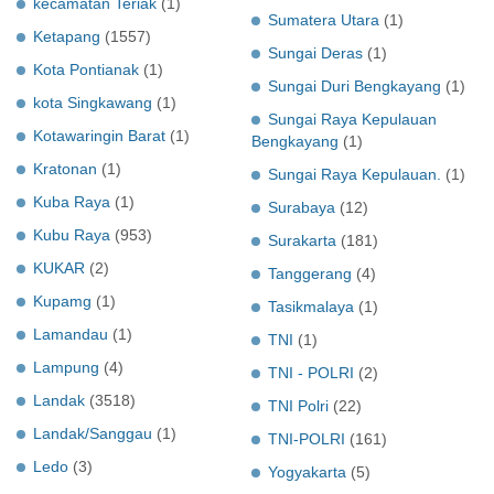
kecamatan Teriak
(1)
Sumatera Utara
(1)
Ketapang
(1557)
Sungai Deras
(1)
Kota Pontianak
(1)
Sungai Duri Bengkayang
(1)
kota Singkawang
(1)
Sungai Raya Kepulauan
Kotawaringin Barat
(1)
Bengkayang
(1)
Kratonan
(1)
Sungai Raya Kepulauan.
(1)
Kuba Raya
(1)
Surabaya
(12)
Kubu Raya
(953)
Surakarta
(181)
KUKAR
(2)
Tanggerang
(4)
Kupamg
(1)
Tasikmalaya
(1)
Lamandau
(1)
TNI
(1)
Lampung
(4)
TNI - POLRI
(2)
Landak
(3518)
TNI Polri
(22)
Landak/Sanggau
(1)
TNI-POLRI
(161)
Ledo
(3)
Yogyakarta
(5)