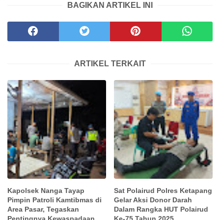
BAGIKAN ARTIKEL INI
ARTIKEL TERKAIT
Kapolsek Nanga Tayap
Sat Polairud Polres Ketapang
Pimpin Patroli Kamtibmas di
Gelar Aksi Donor Darah
Area Pasar, Tegaskan
Dalam Rangka HUT Polairud
Pentingnya Kewaspadaan
Ke-75 Tahun 2025