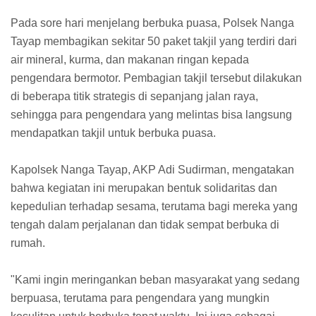
Pada sore hari menjelang berbuka puasa, Polsek Nanga
Tayap membagikan sekitar 50 paket takjil yang terdiri dari
air mineral, kurma, dan makanan ringan kepada
pengendara bermotor. Pembagian takjil tersebut dilakukan
di beberapa titik strategis di sepanjang jalan raya,
sehingga para pengendara yang melintas bisa langsung
mendapatkan takjil untuk berbuka puasa.
Kapolsek Nanga Tayap, AKP Adi Sudirman, mengatakan
bahwa kegiatan ini merupakan bentuk solidaritas dan
kepedulian terhadap sesama, terutama bagi mereka yang
tengah dalam perjalanan dan tidak sempat berbuka di
rumah.
"Kami ingin meringankan beban masyarakat yang sedang
berpuasa, terutama para pengendara yang mungkin