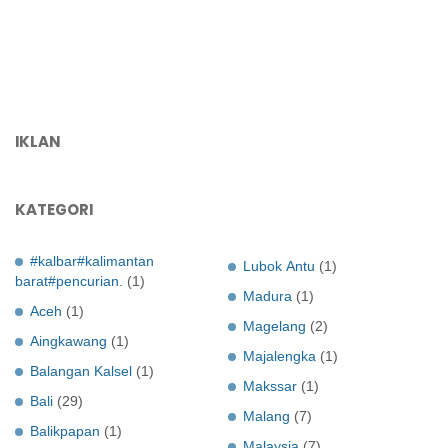
IKLAN
KATEGORI
#kalbar#kalimantan
Lubok Antu
(1)
barat#pencurian.
(1)
Madura
(1)
Aceh
(1)
Magelang
(2)
Aingkawang
(1)
Majalengka
(1)
Balangan Kalsel
(1)
Makssar
(1)
Bali
(29)
Malang
(7)
Balikpapan
(1)
Malaysia
(7)