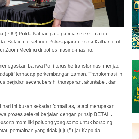
a (PJU) Polda Kalbar, para panitia seleksi, calon
ta. Selain itu, seluruh Polres jajaran Polda Kalbar turut
alui Zoom Meeting di polres masing-masing.
enegaskan bahwa Polri terus bertransformasi menjadi
n adaptif terhadap perkembangan zaman. Transformasi ini
us berjalan secara bersih, transparan, akuntabel, dan
i hari ini bukan sekadar formalitas, tetapi merupakan
wa proses seleksi berjalan dengan prinsip BETAH.
eserta memiliki peluang yang sama untuk bersaing
atau permainan yang tidak jujur,” ujar Kapolda.