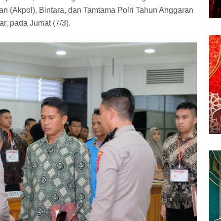
an (Akpol), Bintara, dan Tamtama Polri Tahun Anggaran
r, pada Jumat (7/3).