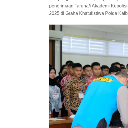
penerimaan Taruna/i Akademi Kepolisi
2025 di Graha Khatulistiwa Polda Kalba