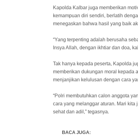
Kapolda Kalbar juga memberikan motiv
kemampuan diri sendiri, berlatih deng
menegaskan bahwa hasil yang baik aka
“Yang terpenting adalah berusaha seba
Insya Allah, dengan ikhtiar dan doa, ka
Tak hanya kepada peserta, Kapolda jug
memberikan dukungan moral kepada an
menjanjikan kelulusan dengan cara yan
“Polri membutuhkan calon anggota yan
cara yang melanggar aturan. Mari kita
sehat dan adil,” tegasnya.
BACA JUGA: