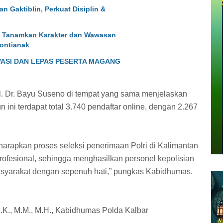
 Gaktiblin, Perkuat Disiplin &
9 Tanamkan Karakter dan Wawasan
ontianak
VASI DAN LEPAS PESERTA MAGANG
 Dr. Bayu Suseno di tempat yang sama menjelaskan
ini terdapat total 3.740 pendaftar online, dengan 2.267
iharapkan proses seleksi penerimaan Polri di Kalimantan
profesional, sehingga menghasilkan personel kepolisian
asyarakat dengan sepenuh hati,” pungkas Kabidhumas.
.K., M.M., M.H., Kabidhumas Polda Kalbar