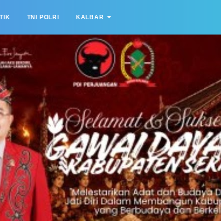
TIK
TNI POLRI
KALBAR