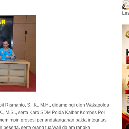
Les
pit Rismanto, S.I.K., M.H., didampingi oleh Wakapolda
.K., M.Si., serta Karo SDM Polda Kalbar Kombes Pol
, memimpin prosesi penandatanganan pakta integritas
 peserta, serta orang tua/wali dalam rangka