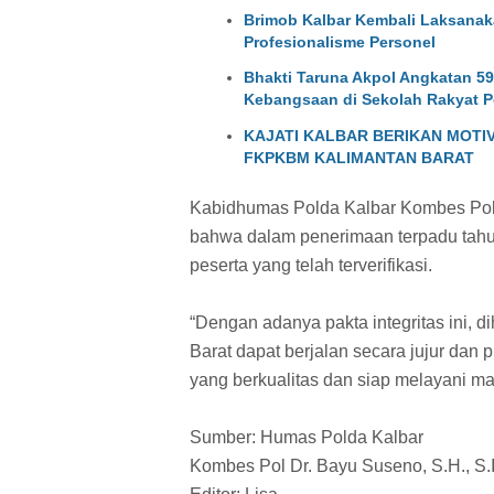
Brimob Kalbar Kembali Laksanakan
Profesionalisme Personel
Bhakti Taruna Akpol Angkatan 5
Kebangsaan di Sekolah Rakyat P
KAJATI KALBAR BERIKAN MOTI
FKPKBM KALIMANTAN BARAT
Kabidhumas Polda Kalbar Kombes Pol.
bahwa dalam penerimaan terpadu tahun 
peserta yang telah terverifikasi.
“Dengan adanya pakta integritas ini, d
Barat dapat berjalan secara jujur dan 
yang berkualitas dan siap melayani m
Sumber: Humas Polda Kalbar
Kombes Pol Dr. Bayu Suseno, S.H., S.I