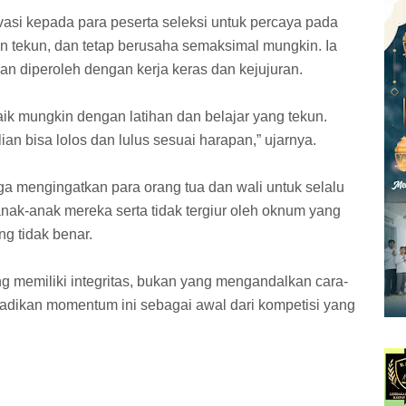
asi kepada para peserta seleksi untuk percaya pada
an tekun, dan tetap berusaha semaksimal mungkin. Ia
n diperoleh dengan kerja keras dan kejujuran.
ik mungkin dengan latihan dan belajar yang tekun.
lian bisa lolos dan lulus sesuai harapan,” ujarnya.
a mengingatkan para orang tua dan wali untuk selalu
ak-anak mereka serta tidak tergiur oleh oknum yang
g tidak benar.
g memiliki integritas, bukan yang mengandalkan cara-
 jadikan momentum ini sebagai awal dari kompetisi yang