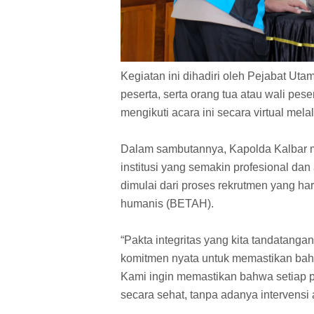
Kegiatan ini dihadiri oleh Pejabat Utam
peserta, serta orang tua atau wali peser
mengikuti acara ini secara virtual mel
Dalam sambutannya, Kapolda Kalbar m
institusi yang semakin profesional da
dimulai dari proses rekrutmen yang har
humanis (BETAH).
“Pakta integritas yang kita tandatangan
komitmen nyata untuk memastikan bah
Kami ingin memastikan bahwa setiap p
secara sehat, tanpa adanya intervensi 