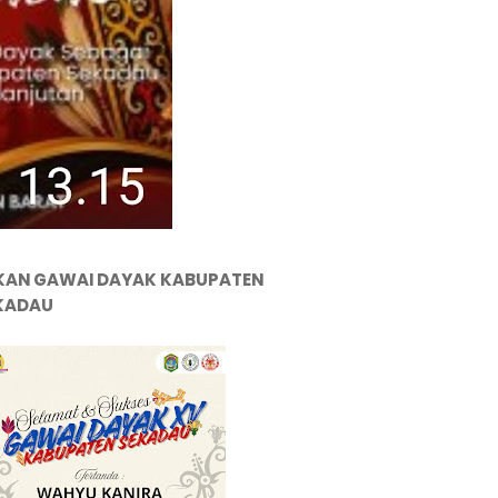
KAN GAWAI DAYAK KABUPATEN
KADAU