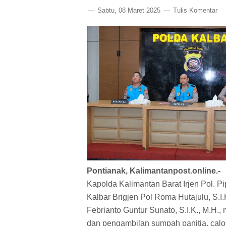
Sabtu, 08 Maret 2025
Tulis Komentar
Pontianak, Kalimantanpost.online.-
Kapolda Kalimantan Barat Irjen Pol. Pi
Kalbar Brigjen Pol Roma Hutajulu, S.I
Febrianto Guntur Sunato, S.I.K., M.H.
dan pengambilan sumpah panitia, calon