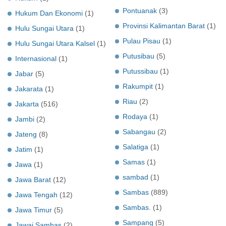
Pontuanak
(3)
Hukum Dan Ekonomi
(1)
Provinsi Kalimantan Barat
(1)
Hulu Sungai Utara
(1)
Pulau Pisau
(1)
Hulu Sungai Utara Kalsel
(1)
Putusibau
(5)
Internasional
(1)
Putussibau
(1)
Jabar
(5)
Rakumpit
(1)
Jakarata
(1)
Riau
(2)
Jakarta
(516)
Rodaya
(1)
Jambi
(2)
Sabangau
(2)
Jateng
(8)
Salatiga
(1)
Jatim
(1)
Samas
(1)
Jawa
(1)
sambad
(1)
Jawa Barat
(12)
Sambas
(889)
Jawa Tengah
(12)
Sambas.
(1)
Jawa Timur
(5)
Sampang
(5)
Jawai Sambas
(2)