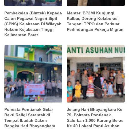
Pembekalan (Bimtek) Kepada
Menteri BP2MI Kunjungi
Calon Pegawai Negeri Sipil
Kalbar, Dorong Kolaborasi
(CPNS) Kejaksaan Di Wilayah
Tangani TPPO dan Perkuat
Hukum Kejaksaan Tinggi
Perlindungan Pekerja Migran
Kalimantan Barat
Polresta Pontianak Gelar
Jelang Hari Bhayangkara Ke-
Bakti Religi Serentak di
79, Polresta Pontianak
Tempat Ibadah Dalam
Salurkan 1.000 Karung Beras
Rangka Hari Bhayangkara
Ke 40 Lokasi Panti Asuhan