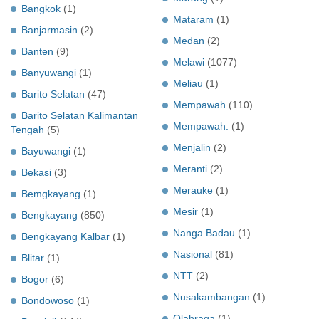
Bangkok
(1)
Mataram
(1)
Banjarmasin
(2)
Medan
(2)
Banten
(9)
Melawi
(1077)
Banyuwangi
(1)
Meliau
(1)
Barito Selatan
(47)
Mempawah
(110)
Barito Selatan Kalimantan
Mempawah.
(1)
Tengah
(5)
Menjalin
(2)
Bayuwangi
(1)
Meranti
(2)
Bekasi
(3)
Merauke
(1)
Bemgkayang
(1)
Mesir
(1)
Bengkayang
(850)
Nanga Badau
(1)
Bengkayang Kalbar
(1)
Nasional
(81)
Blitar
(1)
NTT
(2)
Bogor
(6)
Nusakambangan
(1)
Bondowoso
(1)
Olahraga
(1)