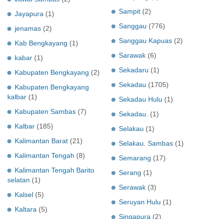
Sampit
(2)
Jayapura
(1)
Sanggau
(776)
jenamas
(2)
Sanggau Kapuas
(2)
Kab Bengkayang
(1)
Sarawak
(6)
kabar
(1)
Sekadaru
(1)
Kabupaten Bengkayang
(2)
Sekadau
(1705)
Kabupaten Bengkayang
kalbar
(1)
Sekadau Hulu
(1)
Kabupaten Sambas
(7)
Sekadau.
(1)
Kalbar
(185)
Selakau
(1)
Kalimantan Barat
(21)
Selakau. Sambas
(1)
Kalimantan Tengah
(8)
Semarang
(17)
Kalimantan Tengah Barito
Serang
(1)
selatan
(1)
Serawak
(3)
Kalsel
(5)
Seruyan Hulu
(1)
Kaltara
(5)
Singapura
(2)