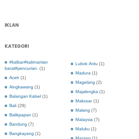
IKLAN
KATEGORI
#kalbar#kalimantan
Lubok Antu
(1)
barat#pencurian.
(1)
Madura
(1)
Aceh
(1)
Magelang
(2)
Aingkawang
(1)
Majalengka
(1)
Balangan Kalsel
(1)
Makssar
(1)
Bali
(29)
Malang
(7)
Balikpapan
(1)
Malaysia
(7)
Bandung
(7)
Maluku
(1)
Bangkayang
(1)
Marang
(1)