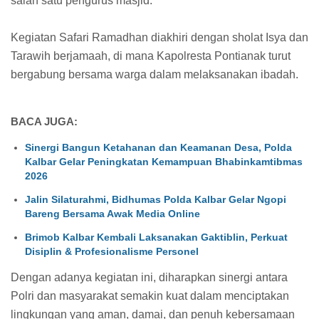
salah satu pengurus masjid.
Kegiatan Safari Ramadhan diakhiri dengan sholat Isya dan
Tarawih berjamaah, di mana Kapolresta Pontianak turut
bergabung bersama warga dalam melaksanakan ibadah.
BACA JUGA:
Sinergi Bangun Ketahanan dan Keamanan Desa, Polda
Kalbar Gelar Peningkatan Kemampuan Bhabinkamtibmas
2026
Jalin Silaturahmi, Bidhumas Polda Kalbar Gelar Ngopi
Bareng Bersama Awak Media Online
Brimob Kalbar Kembali Laksanakan Gaktiblin, Perkuat
Disiplin & Profesionalisme Personel
Dengan adanya kegiatan ini, diharapkan sinergi antara
Polri dan masyarakat semakin kuat dalam menciptakan
lingkungan yang aman, damai, dan penuh kebersamaan