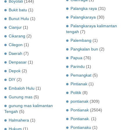
Boyolali
(144)
Palangka raya
(31)
Bukit batu
(1)
Palangkaraya
(30)
Bunut Hulu
(1)
Palangkaraya kalimantan
Cianjur
(1)
tengah
(7)
Cikarang
(2)
Palembang
(1)
Cilegon
(1)
Pangkalan bun
(2)
Daerah
(7)
Papua
(76)
Denpasar
(1)
Parindu
(1)
Depok
(2)
Pemangkat
(5)
DIY
(2)
Pintianak
(1)
Embaloh Hulu
(1)
Politik
(8)
Gunung mas
(5)
pontianak
(309)
gunung mas kalimantan
Pontianak
(2504)
Tengah
(5)
Pontianak.
(1)
Halmahera
(1)
Pontianaku
(1)
Hukum
(1)