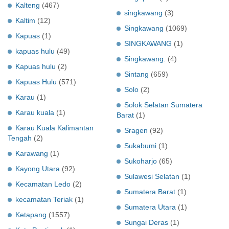
Kalteng
(467)
singkawang
(3)
Kaltim
(12)
Singkawang
(1069)
Kapuas
(1)
SINGKAWANG
(1)
kapuas hulu
(49)
Singkawang.
(4)
Kapuas hulu
(2)
Sintang
(659)
Kapuas Hulu
(571)
Solo
(2)
Karau
(1)
Solok Selatan Sumatera
Karau kuala
(1)
Barat
(1)
Karau Kuala Kalimantan
Sragen
(92)
Tengah
(2)
Sukabumi
(1)
Karawang
(1)
Sukoharjo
(65)
Kayong Utara
(92)
Sulawesi Selatan
(1)
Kecamatan Ledo
(2)
Sumatera Barat
(1)
kecamatan Teriak
(1)
Sumatera Utara
(1)
Ketapang
(1557)
Sungai Deras
(1)