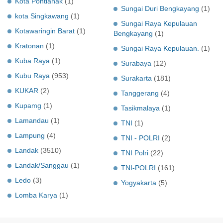
Kota Pontianak
(1)
Sungai Duri Bengkayang
(1)
kota Singkawang
(1)
Sungai Raya Kepulauan
Kotawaringin Barat
(1)
Bengkayang
(1)
Kratonan
(1)
Sungai Raya Kepulauan.
(1)
Kuba Raya
(1)
Surabaya
(12)
Kubu Raya
(953)
Surakarta
(181)
KUKAR
(2)
Tanggerang
(4)
Kupamg
(1)
Tasikmalaya
(1)
Lamandau
(1)
TNI
(1)
Lampung
(4)
TNI - POLRI
(2)
Landak
(3510)
TNI Polri
(22)
Landak/Sanggau
(1)
TNI-POLRI
(161)
Ledo
(3)
Yogyakarta
(5)
Lomba Karya
(1)