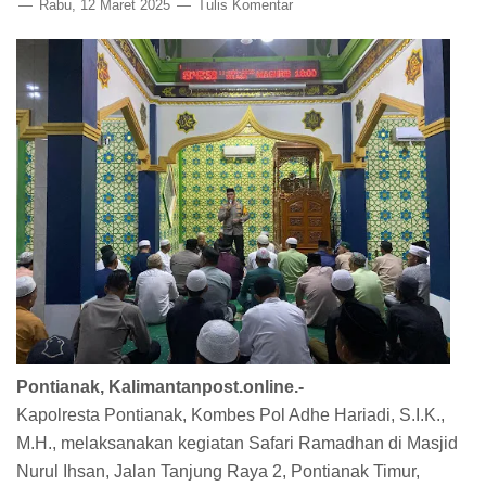
Rabu, 12 Maret 2025
Tulis Komentar
Pontianak, Kalimantanpost.online.-
Kapolresta Pontianak, Kombes Pol Adhe Hariadi, S.I.K.,
M.H., melaksanakan kegiatan Safari Ramadhan di Masjid
Nurul Ihsan, Jalan Tanjung Raya 2, Pontianak Timur,