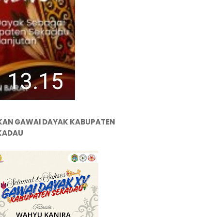
KAN GAWAI DAYAK KABUPATEN
KADAU