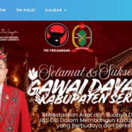
TIK
TNI POLRI
KALBAR