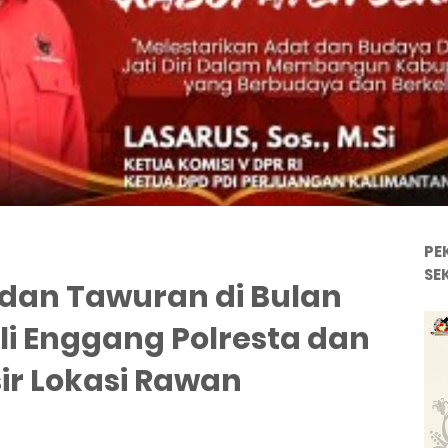
PE
SE
 dan Tawuran di Bulan
i Enggang Polresta dan
sir Lokasi Rawan