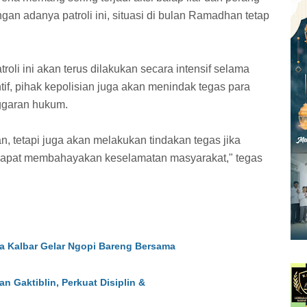
n adanya patroli ini, situasi di bulan Ramadhan tetap
i ini akan terus dilakukan secara intensif selama
f, pihak kepolisian juga akan menindak tegas para
ggaran hukum.
, tetapi juga akan melakukan tindakan tegas jika
 dapat membahayakan keselamatan masyarakat," tegas
da Kalbar Gelar Ngopi Bareng Bersama
 Gaktiblin, Perkuat Disiplin &