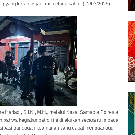
ng yang kerap terjadi menjelang sahur, (12/03/2025).
 Hariadi, S.I.K., M.H., melalui Kasat Samapta Polresta
ahwa kegiatan patroli ini dilakukan secara rutin pada
tisipasi gangguan keamanan yang dapat mengganggu