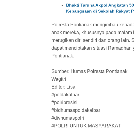
Bhakti Taruna Akpol Angkatan 5
Kebangsaan di Sekolah Rakyat P
Polresta Pontianak mengimbau kepada 
anak mereka, khususnya pada malam har
merugikan diri sendiri dan orang lain.
dapat menciptakan situasi Ramadhan 
Pontianak.
Sumber: Humas Polresta Pontianak
Wagitri
Editor: Lisa
#poldakalbar
#polripresisi
#bidhumaspoldakalbar
#divhumaspolri
#POLRI UNTUK MASYARAKAT