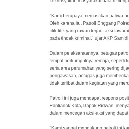
kekhusyukan masyarakat dalam menj
"Kami berupaya memastikan bahwa bul
Oleh karena itu, Patroli Enggang Polre
titik-titik yang rawan terjadi aksi tawu
pada tindak kriminal," ujar AKP Samidi
Dalam pelaksanaannya, petugas patrol
tempat berkumpulnya remaja, seperti k
serta area perumahan yang sering dijad
pengawasan, petugas juga memberikan
tidak terlibat dalam kegiatan yang meru
Patroli ini juga mendapat respons posi
Pontianak Kota, Bapak Ridwan, menyam
dalam mencegah aksi-aksi yang dapa
"Kami sangat mendukung patroli ini ka