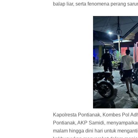
balap liar, serta fenomena perang saru
Kapolresta Pontianak, Kombes Pol Adhe
Pontianak, AKP Samidi, menyampaikan b
malam hingga dini hari untuk mengan