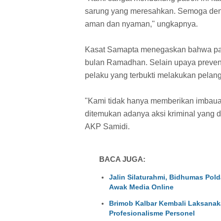
sarung yang meresahkan. Semoga denga
aman dan nyaman," ungkapnya.
Kasat Samapta menegaskan bahwa patrol
bulan Ramadhan. Selain upaya preventi
pelaku yang terbukti melakukan pelan
"Kami tidak hanya memberikan imbauan
ditemukan adanya aksi kriminal yang
AKP Samidi.
BACA JUGA:
Jalin Silaturahmi, Bidhumas Pol
Awak Media Online
Brimob Kalbar Kembali Laksanakan
Profesionalisme Personel