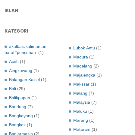
IKLAN
KATEGORI
#kalbar#kalimantan
Lubok Antu
(1)
barat#pencurian.
(1)
Madura
(1)
Aceh
(1)
Magelang
(2)
Aingkawang
(1)
Majalengka
(1)
Balangan Kalsel
(1)
Makssar
(1)
Bali
(29)
Malang
(7)
Balikpapan
(1)
Malaysia
(7)
Bandung
(7)
Maluku
(1)
Bangkayang
(1)
Marang
(1)
Bangkok
(1)
Mataram
(1)
Banjarmasin
(2)