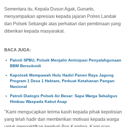
Sementara itu, Kepala Dusun Agak, Gunarto,
menyampaikan apresiasi kepada jajaran Polres Landak
dan Polsek Sebangki atas perhatian dan pembinaan yang
diberikan kepada masyarakat.
BACA JUGA:
Patroli SPBU, Polsek Menjalin Antisipasi Penyalahgunaan
BBM Bersubsidi
Kapolsek Mempawah Hulu Hadiri Panen Raya Jagung
Program 1 Desa 1 Hektare, Perkuat Ketahanan Pangan
Nasional
Patroli Dialogis Polsek Air Besar: Sapa Warga Sekaligus
Himbau Waspada Kabut Asap
"Kami mengucapkan terima kasih kepada pihak kepolisian
yang telah hadir dan memberikan motivasi kepada warga
untuk mengaktifkan kembali Pos Kamling. Kami siap