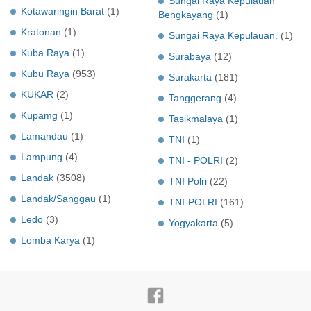
Sungai Raya Kepulauan
Kotawaringin Barat
(1)
Bengkayang
(1)
Kratonan
(1)
Sungai Raya Kepulauan.
(1)
Kuba Raya
(1)
Surabaya
(12)
Kubu Raya
(953)
Surakarta
(181)
KUKAR
(2)
Tanggerang
(4)
Kupamg
(1)
Tasikmalaya
(1)
Lamandau
(1)
TNI
(1)
Lampung
(4)
TNI - POLRI
(2)
Landak
(3508)
TNI Polri
(22)
Landak/Sanggau
(1)
TNI-POLRI
(161)
Ledo
(3)
Yogyakarta
(5)
Lomba Karya
(1)