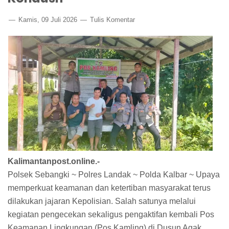
Kamis, 09 Juli 2026
Tulis Komentar
Kalimantanpost.online.-
Polsek Sebangki ~ Polres Landak ~ Polda Kalbar ~ Upaya
memperkuat keamanan dan ketertiban masyarakat terus
dilakukan jajaran Kepolisian. Salah satunya melalui
kegiatan pengecekan sekaligus pengaktifan kembali Pos
Keamanan Lingkungan (Pos Kamling) di Dusun Agak,