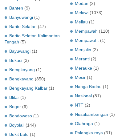
Medan
(2)
Banten
(9)
Melawi
(1073)
Banyuwangi
(1)
Meliau
(1)
Barito Selatan
(47)
Mempawah
(110)
Barito Selatan Kalimantan
Mempawah.
(1)
Tengah
(5)
Menjalin
(2)
Bayuwangi
(1)
Meranti
(2)
Bekasi
(3)
Merauke
(1)
Bemgkayang
(1)
Mesir
(1)
Bengkayang
(850)
Nanga Badau
(1)
Bengkayang Kalbar
(1)
Nasional
(81)
Blitar
(1)
NTT
(2)
Bogor
(6)
Nusakambangan
(1)
Bondowoso
(1)
Olahraga
(1)
Boyolali
(144)
Palangka raya
(31)
Bukit batu
(1)