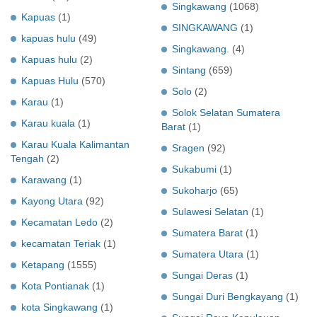
Singkawang
(1068)
Kapuas
(1)
SINGKAWANG
(1)
kapuas hulu
(49)
Singkawang.
(4)
Kapuas hulu
(2)
Sintang
(659)
Kapuas Hulu
(570)
Solo
(2)
Karau
(1)
Solok Selatan Sumatera
Karau kuala
(1)
Barat
(1)
Karau Kuala Kalimantan
Sragen
(92)
Tengah
(2)
Sukabumi
(1)
Karawang
(1)
Sukoharjo
(65)
Kayong Utara
(92)
Sulawesi Selatan
(1)
Kecamatan Ledo
(2)
Sumatera Barat
(1)
kecamatan Teriak
(1)
Sumatera Utara
(1)
Ketapang
(1555)
Sungai Deras
(1)
Kota Pontianak
(1)
Sungai Duri Bengkayang
(1)
kota Singkawang
(1)