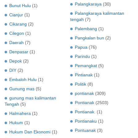
Palangkaraya
(30)
Bunut Hulu
(1)
Palangkaraya kalimantan
Cianjur
(1)
tengah
(7)
Cikarang
(2)
Palembang
(1)
Cilegon
(1)
Pangkalan bun
(2)
Daerah
(7)
Papua
(76)
Denpasar
(1)
Parindu
(1)
Depok
(2)
Pemangkat
(5)
DIY
(2)
Pintianak
(1)
Embaloh Hulu
(1)
Politik
(8)
Gunung mas
(5)
pontianak
(309)
gunung mas kalimantan
Pontianak
(2503)
Tengah
(5)
Pontianak.
(1)
Halmahera
(1)
Pontianaku
(1)
Hukum
(1)
Pontuanak
(3)
Hukum Dan Ekonomi
(1)