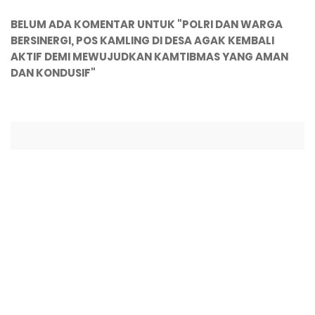
BELUM ADA KOMENTAR UNTUK "POLRI DAN WARGA
BERSINERGI, POS KAMLING DI DESA AGAK KEMBALI
AKTIF DEMI MEWUJUDKAN KAMTIBMAS YANG AMAN
DAN KONDUSIF"