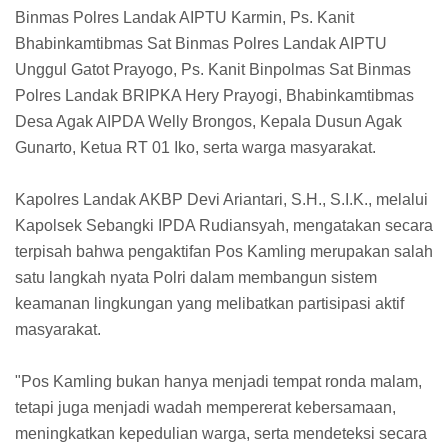
Binmas Polres Landak AIPTU Karmin, Ps. Kanit
Bhabinkamtibmas Sat Binmas Polres Landak AIPTU
Unggul Gatot Prayogo, Ps. Kanit Binpolmas Sat Binmas
Polres Landak BRIPKA Hery Prayogi, Bhabinkamtibmas
Desa Agak AIPDA Welly Brongos, Kepala Dusun Agak
Gunarto, Ketua RT 01 Iko, serta warga masyarakat.
Kapolres Landak AKBP Devi Ariantari, S.H., S.I.K., melalui
Kapolsek Sebangki IPDA Rudiansyah, mengatakan secara
terpisah bahwa pengaktifan Pos Kamling merupakan salah
satu langkah nyata Polri dalam membangun sistem
keamanan lingkungan yang melibatkan partisipasi aktif
masyarakat.
"Pos Kamling bukan hanya menjadi tempat ronda malam,
tetapi juga menjadi wadah mempererat kebersamaan,
meningkatkan kepedulian warga, serta mendeteksi secara