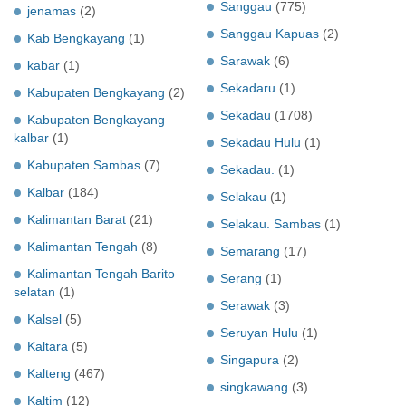
Sanggau
(775)
jenamas
(2)
Sanggau Kapuas
(2)
Kab Bengkayang
(1)
Sarawak
(6)
kabar
(1)
Sekadaru
(1)
Kabupaten Bengkayang
(2)
Sekadau
(1708)
Kabupaten Bengkayang
kalbar
(1)
Sekadau Hulu
(1)
Kabupaten Sambas
(7)
Sekadau.
(1)
Kalbar
(184)
Selakau
(1)
Kalimantan Barat
(21)
Selakau. Sambas
(1)
Kalimantan Tengah
(8)
Semarang
(17)
Kalimantan Tengah Barito
Serang
(1)
selatan
(1)
Serawak
(3)
Kalsel
(5)
Seruyan Hulu
(1)
Kaltara
(5)
Singapura
(2)
Kalteng
(467)
singkawang
(3)
Kaltim
(12)