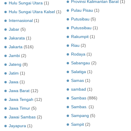
Provinsi Kalimantan Barat
(1)
Hulu Sungai Utara
(1)
Pulau Pisau
(1)
Hulu Sungai Utara Kalsel
(1)
Putusibau
(5)
Internasional
(1)
Putussibau
(1)
Jabar
(5)
Rakumpit
(1)
Jakarata
(1)
Riau
(2)
Jakarta
(516)
Rodaya
(1)
Jambi
(2)
Sabangau
(2)
Jateng
(8)
Salatiga
(1)
Jatim
(1)
Samas
(1)
Jawa
(1)
sambad
(1)
Jawa Barat
(12)
Sambas
(886)
Jawa Tengah
(12)
Sambas.
(1)
Jawa Timur
(5)
Sampang
(5)
Jawai Sambas
(2)
Sampit
(2)
Jayapura
(1)