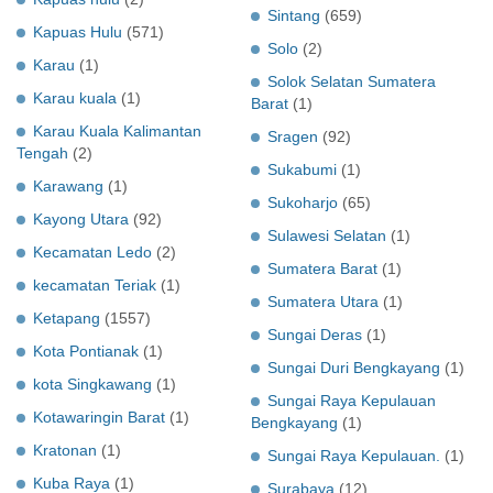
Sintang
(659)
Kapuas Hulu
(571)
Solo
(2)
Karau
(1)
Solok Selatan Sumatera
Karau kuala
(1)
Barat
(1)
Karau Kuala Kalimantan
Sragen
(92)
Tengah
(2)
Sukabumi
(1)
Karawang
(1)
Sukoharjo
(65)
Kayong Utara
(92)
Sulawesi Selatan
(1)
Kecamatan Ledo
(2)
Sumatera Barat
(1)
kecamatan Teriak
(1)
Sumatera Utara
(1)
Ketapang
(1557)
Sungai Deras
(1)
Kota Pontianak
(1)
Sungai Duri Bengkayang
(1)
kota Singkawang
(1)
Sungai Raya Kepulauan
Kotawaringin Barat
(1)
Bengkayang
(1)
Kratonan
(1)
Sungai Raya Kepulauan.
(1)
Kuba Raya
(1)
Surabaya
(12)