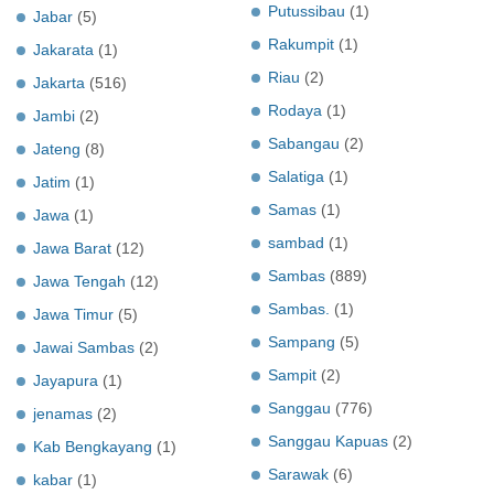
Putussibau
(1)
Jabar
(5)
Rakumpit
(1)
Jakarata
(1)
Riau
(2)
Jakarta
(516)
Rodaya
(1)
Jambi
(2)
Sabangau
(2)
Jateng
(8)
Salatiga
(1)
Jatim
(1)
Samas
(1)
Jawa
(1)
sambad
(1)
Jawa Barat
(12)
Sambas
(889)
Jawa Tengah
(12)
Sambas.
(1)
Jawa Timur
(5)
Sampang
(5)
Jawai Sambas
(2)
Sampit
(2)
Jayapura
(1)
Sanggau
(776)
jenamas
(2)
Sanggau Kapuas
(2)
Kab Bengkayang
(1)
Sarawak
(6)
kabar
(1)