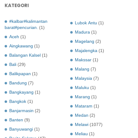
KATEGORI
#kalbar#kalimantan
Lubok Antu
(1)
barat#pencurian.
(1)
Madura
(1)
Aceh
(1)
Magelang
(2)
Aingkawang
(1)
Majalengka
(1)
Balangan Kalsel
(1)
Makssar
(1)
Bali
(29)
Malang
(7)
Balikpapan
(1)
Malaysia
(7)
Bandung
(7)
Maluku
(1)
Bangkayang
(1)
Marang
(1)
Bangkok
(1)
Mataram
(1)
Banjarmasin
(2)
Medan
(2)
Banten
(9)
Melawi
(1077)
Banyuwangi
(1)
Meliau
(1)