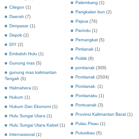
Palembang
(1)
Cilegon
(1)
Pangkalan bun
(2)
Daerah
(7)
Papua
(76)
Denpasar
(1)
Parindu
(1)
Depok
(2)
Pemangkat
(5)
DIY
(2)
Pintianak
(1)
Embaloh Hulu
(1)
Politik
(8)
Gunung mas
(5)
pontianak
(309)
gunung mas kalimantan
Pontianak
(2504)
Tengah
(5)
Pontianak.
(1)
Halmahera
(1)
Pontianaku
(1)
Hukum
(1)
Pontuanak
(3)
Hukum Dan Ekonomi
(1)
Provinsi Kalimantan Barat
(1)
Hulu Sungai Utara
(1)
Pulau Pisau
(1)
Hulu Sungai Utara Kalsel
(1)
Putusibau
(5)
Internasional
(1)