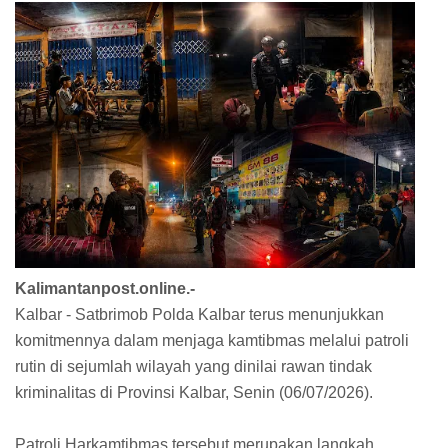
Kalimantanpost.online.-
Kalbar - Satbrimob Polda Kalbar terus menunjukkan
komitmennya dalam menjaga kamtibmas melalui patroli
rutin di sejumlah wilayah yang dinilai rawan tindak
kriminalitas di Provinsi Kalbar, Senin (06/07/2026).
Patroli Harkamtibmas tersebut merupakan langkah