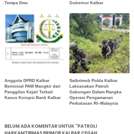
Tempa Ilmu
Gubernur Kalbar
Anggota DPRD Kalbar
Satbrimob Polda Kalbar
Berinisial PAM Mangkir dari
Laksanakan Patroli
Panggilan Kejati Terkait
Gabungan Dalam Rangka
Kasus Korupsi Bank Kalbar
Operasi Pengamanan
Perbatasan RI–Malaysia
BELUM ADA KOMENTAR UNTUK "PATROLI
HARKAMTIBMAS BRIMOB KALBAR CEGAH