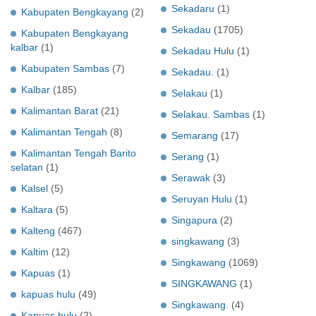
Sekadaru
(1)
Kabupaten Bengkayang
(2)
Sekadau
(1705)
Kabupaten Bengkayang
kalbar
(1)
Sekadau Hulu
(1)
Kabupaten Sambas
(7)
Sekadau.
(1)
Kalbar
(185)
Selakau
(1)
Kalimantan Barat
(21)
Selakau. Sambas
(1)
Kalimantan Tengah
(8)
Semarang
(17)
Kalimantan Tengah Barito
Serang
(1)
selatan
(1)
Serawak
(3)
Kalsel
(5)
Seruyan Hulu
(1)
Kaltara
(5)
Singapura
(2)
Kalteng
(467)
singkawang
(3)
Kaltim
(12)
Singkawang
(1069)
Kapuas
(1)
SINGKAWANG
(1)
kapuas hulu
(49)
Singkawang.
(4)
Kapuas hulu
(2)