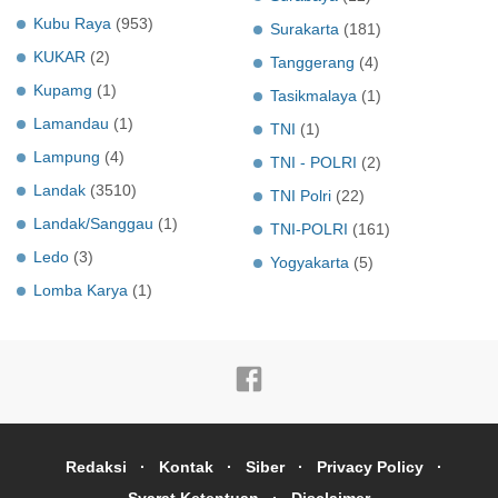
Kubu Raya
(953)
Surakarta
(181)
KUKAR
(2)
Tanggerang
(4)
Kupamg
(1)
Tasikmalaya
(1)
Lamandau
(1)
TNI
(1)
Lampung
(4)
TNI - POLRI
(2)
Landak
(3510)
TNI Polri
(22)
Landak/Sanggau
(1)
TNI-POLRI
(161)
Ledo
(3)
Yogyakarta
(5)
Lomba Karya
(1)
Redaksi
Kontak
Siber
Privacy Policy