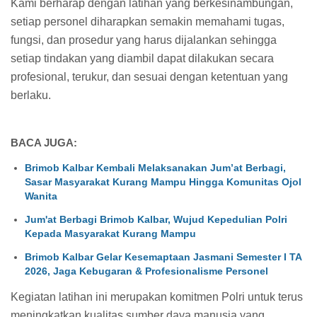
Kami berharap dengan latihan yang berkesinambungan,
setiap personel diharapkan semakin memahami tugas,
fungsi, dan prosedur yang harus dijalankan sehingga
setiap tindakan yang diambil dapat dilakukan secara
profesional, terukur, dan sesuai dengan ketentuan yang
berlaku.
BACA JUGA:
Brimob Kalbar Kembali Melaksanakan Jum’at Berbagi,
Sasar Masyarakat Kurang Mampu Hingga Komunitas Ojol
Wanita
Jum'at Berbagi Brimob Kalbar, Wujud Kepedulian Polri
Kepada Masyarakat Kurang Mampu
Brimob Kalbar Gelar Kesemaptaan Jasmani Semester I TA
2026, Jaga Kebugaran & Profesionalisme Personel
Kegiatan latihan ini merupakan komitmen Polri untuk terus
meningkatkan kualitas sumber daya manusia yang