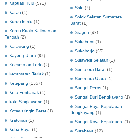
Kapuas Hulu
(571)
Solo
(2)
Karau
(1)
Solok Selatan Sumatera
Karau kuala
(1)
Barat
(1)
Karau Kuala Kalimantan
Sragen
(92)
Tengah
(2)
Sukabumi
(1)
Karawang
(1)
Sukoharjo
(65)
Kayong Utara
(92)
Sulawesi Selatan
(1)
Kecamatan Ledo
(2)
Sumatera Barat
(1)
kecamatan Teriak
(1)
Sumatera Utara
(1)
Ketapang
(1557)
Sungai Deras
(1)
Kota Pontianak
(1)
Sungai Duri Bengkayang
(1)
kota Singkawang
(1)
Sungai Raya Kepulauan
Kotawaringin Barat
(1)
Bengkayang
(1)
Kratonan
(1)
Sungai Raya Kepulauan.
(1)
Kuba Raya
(1)
Surabaya
(12)