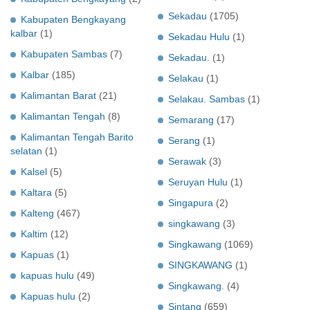
Sekadau
(1705)
Kabupaten Bengkayang
kalbar
(1)
Sekadau Hulu
(1)
Kabupaten Sambas
(7)
Sekadau.
(1)
Kalbar
(185)
Selakau
(1)
Kalimantan Barat
(21)
Selakau. Sambas
(1)
Kalimantan Tengah
(8)
Semarang
(17)
Kalimantan Tengah Barito
Serang
(1)
selatan
(1)
Serawak
(3)
Kalsel
(5)
Seruyan Hulu
(1)
Kaltara
(5)
Singapura
(2)
Kalteng
(467)
singkawang
(3)
Kaltim
(12)
Singkawang
(1069)
Kapuas
(1)
SINGKAWANG
(1)
kapuas hulu
(49)
Singkawang.
(4)
Kapuas hulu
(2)
Sintang
(659)