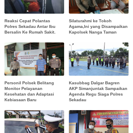
Reaksi Cepat Polantas
Silaturahmi ke Tokoh
Polres Sekadau Antar Ibu
Agama,Ini yang Disampaikan
Bersalin Ke Rumah Sakit.
Kapolsek Nanga Taman
Personil Polsek Belitang
Kasubbag Dalgar Bagren
Monitor Pelayanan
AKP Simanjuntak Sampaikan
Kesehatan dan Adaptasi
Agenda Regu Siaga Polres
Kebiasaan Baru
Sekadau