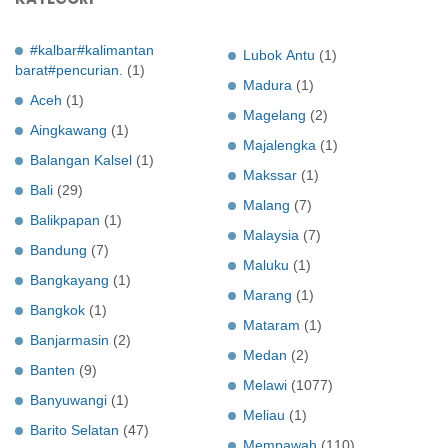
#kalbar#kalimantan
Lubok Antu
(1)
barat#pencurian.
(1)
Madura
(1)
Aceh
(1)
Magelang
(2)
Aingkawang
(1)
Majalengka
(1)
Balangan Kalsel
(1)
Makssar
(1)
Bali
(29)
Malang
(7)
Balikpapan
(1)
Malaysia
(7)
Bandung
(7)
Maluku
(1)
Bangkayang
(1)
Marang
(1)
Bangkok
(1)
Mataram
(1)
Banjarmasin
(2)
Medan
(2)
Banten
(9)
Melawi
(1077)
Banyuwangi
(1)
Meliau
(1)
Barito Selatan
(47)
Mempawah
(110)