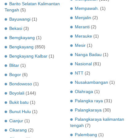
Barito Selatan Kalimantan
Mempawah.
(1)
Tengah
(5)
Menjalin
(2)
Bayuwangi
(1)
Meranti
(2)
Bekasi
(3)
Merauke
(1)
Bemgkayang
(1)
Mesir
(1)
Bengkayang
(850)
Nanga Badau
(1)
Bengkayang Kalbar
(1)
Nasional
(81)
Blitar
(1)
NTT
(2)
Bogor
(6)
Nusakambangan
(1)
Bondowoso
(1)
Olahraga
(1)
Boyolali
(144)
Palangka raya
(31)
Bukit batu
(1)
Palangkaraya
(30)
Bunut Hulu
(1)
Palangkaraya kalimantan
Cianjur
(1)
tengah
(7)
Cikarang
(2)
Palembang
(1)