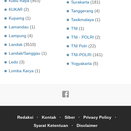
Kubu Raya
(953)
Surakarta
(181)
KUKAR
(2)
Tanggerang
(4)
Kupamg
(1)
Tasikmalaya
(1)
Lamandau
(1)
TNI
(1)
Lampung
(4)
TNI - POLRI
(2)
Landak
(3510)
TNI Polri
(22)
Landak/Sanggau
(1)
TNI-POLRI
(161)
Ledo
(3)
Yogyakarta
(5)
Lomba Karya
(1)
Redaksi
Kontak
Siber
Privacy Policy
Syarat Ketentuan
Disclaimer