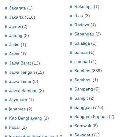
Rakumpit
(1)
Jakarata
(1)
Riau
(2)
Jakarta
(516)
Rodaya
(1)
Jambi
(2)
Sabangau
(2)
Jateng
(8)
Salatiga
(1)
Jatim
(1)
Samas
(1)
Jawa
(1)
sambad
(1)
Jawa Barat
(12)
Sambas
(889)
Jawa Tengah
(12)
Sambas.
(1)
Jawa Timur
(5)
Sampang
(5)
Jawai Sambas
(2)
Sampit
(2)
Jayapura
(1)
Sanggau
(776)
jenamas
(2)
Sanggau Kapuas
(2)
Kab Bengkayang
(1)
Sarawak
(6)
kabar
(1)
Sekadaru
(1)
Kabupaten Bengkayang
(2)