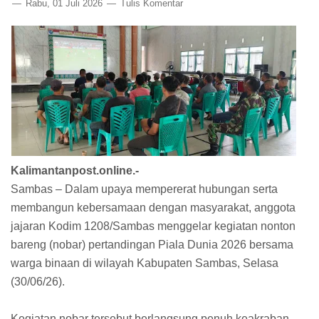
Rabu, 01 Juli 2026
Tulis Komentar
Kalimantanpost.online.-
Sambas – Dalam upaya mempererat hubungan serta
membangun kebersamaan dengan masyarakat, anggota
jajaran Kodim 1208/Sambas menggelar kegiatan nonton
bareng (nobar) pertandingan Piala Dunia 2026 bersama
warga binaan di wilayah Kabupaten Sambas, Selasa
(30/06/26).
Kegiatan nobar tersebut berlangsung penuh keakraban