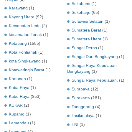
Sukabumi
(1)
Karawang
(1)
Sukoharjo
(65)
Kayong Utara
(92)
Sulawesi Selatan
(1)
Kecamatan Ledo
(2)
Sumatera Barat
(1)
kecamatan Teriak
(1)
Sumatera Utara
(1)
Ketapang
(1555)
Sungai Deras
(1)
Kota Pontianak
(1)
Sungai Duri Bengkayang
(1)
kota Singkawang
(1)
Sungai Raya Kepulauan
Kotawaringin Barat
(1)
Bengkayang
(1)
Kratonan
(1)
Sungai Raya Kepulauan.
(1)
Kuba Raya
(1)
Surabaya
(12)
Kubu Raya
(953)
Surakarta
(181)
KUKAR
(2)
Tanggerang
(4)
Kupamg
(1)
Tasikmalaya
(1)
Lamandau
(1)
TNI
(1)
Lampung
(4)