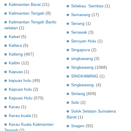
Kalimantan Barat
(21)
Selakau. Sambas
(1)
Kalimantan Tengah
(8)
Semarang
(17)
Kalimantan Tengah Barito
Serang
(1)
selatan
(1)
Serawak
(3)
Kalsel
(5)
Seruyan Hulu
(1)
Kaltara
(5)
Singapura
(2)
Kalteng
(467)
singkawang
(3)
Kaltim
(12)
Singkawang
(1068)
Kapuas
(1)
SINGKAWANG
(1)
kapuas hulu
(49)
Singkawang.
(4)
Kapuas hulu
(2)
Sintang
(659)
Kapuas Hulu
(570)
Solo
(2)
Karau
(1)
Solok Selatan Sumatera
Karau kuala
(1)
Barat
(1)
Karau Kuala Kalimantan
Sragen
(92)
Tengah
(2)