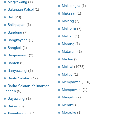
Aingkawang
(1)
Majalengka
(1)
Balangan Kalsel
(1)
Makssar
(1)
Bali
(29)
Malang
(7)
Balikpapan
(1)
Malaysia
(7)
Bandung
(7)
Maluku
(1)
Bangkayang
(1)
Marang
(1)
Bangkok
(1)
Mataram
(1)
Banjarmasin
(2)
Medan
(2)
Banten
(9)
Melawi
(1073)
Banyuwangi
(1)
Meliau
(1)
Barito Selatan
(47)
Mempawah
(110)
Barito Selatan Kalimantan
Mempawah.
(1)
Tengah
(5)
Menjalin
(2)
Bayuwangi
(1)
Meranti
(2)
Bekasi
(3)
Merauke
(1)
Bemgkayang
(1)