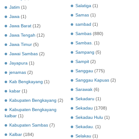
Salatiga
(1)
Jatim
(1)
Samas
(1)
Jawa
(1)
sambad
(1)
Jawa Barat
(12)
Sambas
(880)
Jawa Tengah
(12)
Sambas.
(1)
Jawa Timur
(5)
Sampang
(5)
Jawai Sambas
(2)
Sampit
(2)
Jayapura
(1)
Sanggau
(775)
jenamas
(2)
Sanggau Kapuas
(2)
Kab Bengkayang
(1)
Sarawak
(6)
kabar
(1)
Sekadaru
(1)
Kabupaten Bengkayang
(2)
Sekadau
(1708)
Kabupaten Bengkayang
kalbar
(1)
Sekadau Hulu
(1)
Kabupaten Sambas
(7)
Sekadau.
(1)
Kalbar
(184)
Selakau
(1)