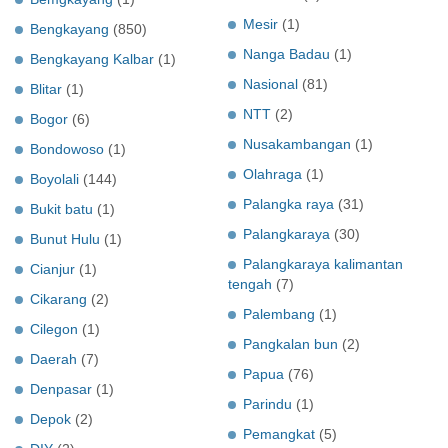
Mesir
(1)
Bengkayang
(850)
Nanga Badau
(1)
Bengkayang Kalbar
(1)
Nasional
(81)
Blitar
(1)
NTT
(2)
Bogor
(6)
Nusakambangan
(1)
Bondowoso
(1)
Olahraga
(1)
Boyolali
(144)
Palangka raya
(31)
Bukit batu
(1)
Palangkaraya
(30)
Bunut Hulu
(1)
Palangkaraya kalimantan
Cianjur
(1)
tengah
(7)
Cikarang
(2)
Palembang
(1)
Cilegon
(1)
Pangkalan bun
(2)
Daerah
(7)
Papua
(76)
Denpasar
(1)
Parindu
(1)
Depok
(2)
Pemangkat
(5)