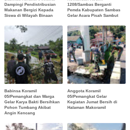
Dampingi Pendistribusian
1208/Sambas Berganti
Makanan Bergizi Kepada
Pemda Kabupaten Sambas
Siswa di Wilayah Binaan
Gelar Acara Pisah Sambut
Babinsa Koramil
Anggota Koramil
05/Pemangkat dan Warga
05/Pemangkat Gelar
Gelar Karya Bakti Bersihkan
Kegiatan Jumat Bersih di
Pohon Tumbang Akibat
Halaman Makoramil
Angin Kencang