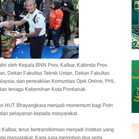
iri oleh Kepala BNN Prov. Kalbar, Kabinda Prov.
tan, Dekan Fakultas Teknik Untan, Dekan Fakultas
laysia, dan perwakilan Komunitas Ojek Online, PHL
dan tenaga Kebersihan Kota Pontianak.
tan HUT Bhayangkara menjadi momentum bagi Polri
 dan pelayanan kepada masyarakat.
Kalbar, terus bertransformasi menjadi institusi yang
intai masyarakat. Kami juga memohon doa serta