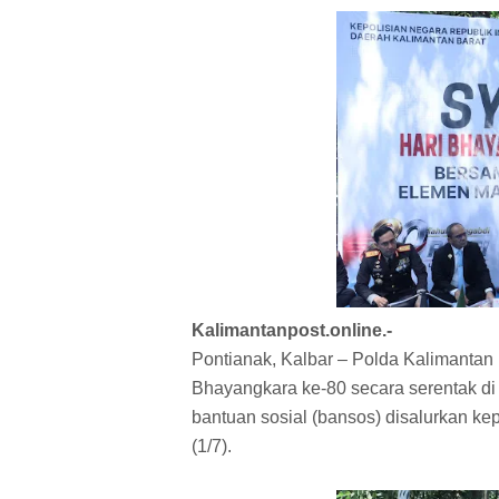
Kalimantanpost.online.-
Pontianak, Kalbar – Polda Kalimantan
Bhayangkara ke-80 secara serentak di 
bantuan sosial (bansos) disalurkan ke
(1/7).