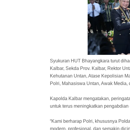
Syukuran HUT Bhayangkara turut dihad
Kalbar, Sekda Prov. Kalbar, Rektor Un
Kehutanan Untan, Atase Kepolisian Ma
Polri, Mahasiswa Untan, Awak Media, 
Kapolda Kalbar mengatakan, peringa
untuk terus meningkatkan pengabdian
“Kami berharap Polri, khususnya Polda 
modern, profesional, dan semakin dic