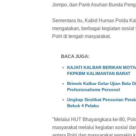
Jompo, dan Panti Asuhan Bunda Peng
Sementara itu, Kabid Humas Polda Kal
mengatakan, berbagai kegiatan sosial
Polri di tengah masyarakat.
BACA JUGA:
KAJATI KALBAR BERIKAN MOTI
FKPKBM KALIMANTAN BARAT
Brimob Kalbar Gelar Ujian Bela Di
Profesionalisme Personel
Ungkap Sindikat Pencurian Peral
Bekuk 4 Pelaku
"Melalui HUT Bhayangkara ke-80, Pol
masyarakat melalui kegiatan sosial da
antara Polri dan masyarakat semakin 