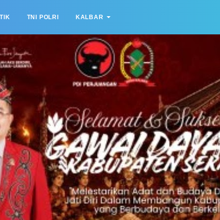
TIK
TNI POLRI
KALBAR