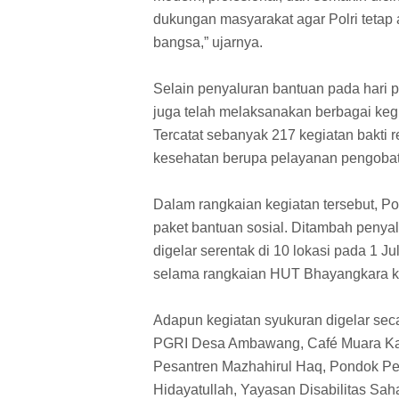
dukungan masyarakat agar Polri tet
bangsa,” ujarnya.
Selain penyaluran bantuan pada hari p
juga telah melaksanakan berbagai keg
Tercatat sebanyak 217 kegiatan bakti rel
kesehatan berupa pelayanan pengobata
Dalam rangkaian kegiatan tersebut, Po
paket bantuan sosial. Ditambah penya
digelar serentak di 10 lokasi pada 1 Ju
selama rangkaian HUT Bhayangkara k
Adapun kegiatan syukuran digelar sec
PGRI Desa Ambawang, Café Muara Kak
Pesantren Mazhahirul Haq, Pondok Pe
Hidayatullah, Yayasan Disabilitas Sah