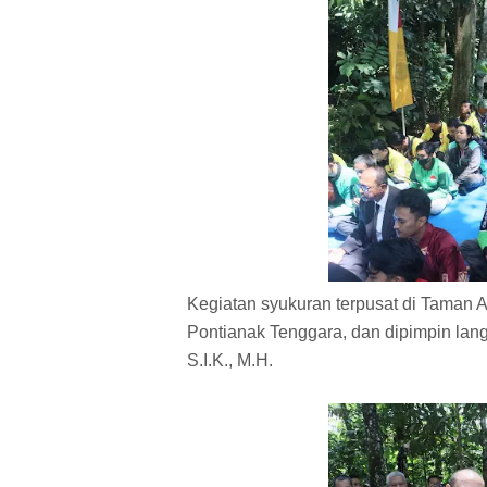
Kegiatan syukuran terpusat di Taman A
Pontianak Tenggara, dan dipimpin langs
S.I.K., M.H.