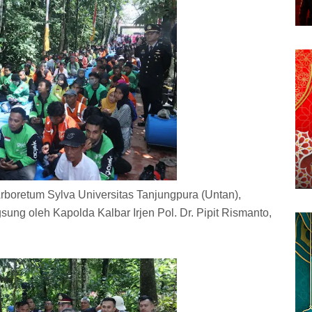
rboretum Sylva Universitas Tanjungpura (Untan),
ung oleh Kapolda Kalbar Irjen Pol. Dr. Pipit Rismanto,