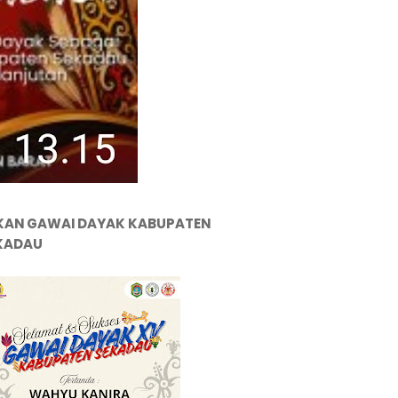
KAN GAWAI DAYAK KABUPATEN
KADAU