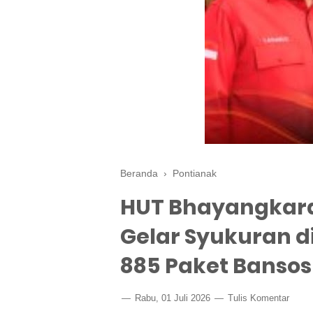
Beranda
›
Pontianak
HUT Bhayangkara 
Gelar Syukuran di
885 Paket Bansos
Rabu, 01 Juli 2026
Tulis Komentar