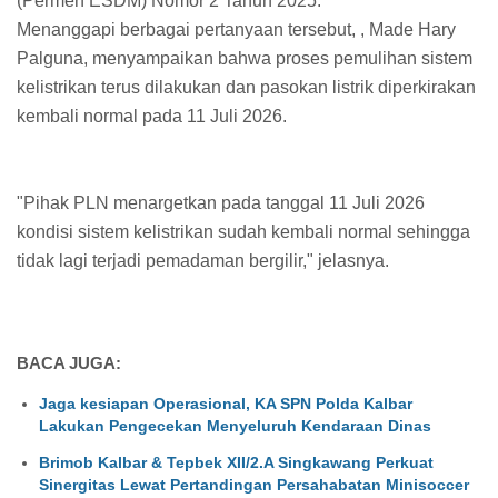
(Permen ESDM) Nomor 2 Tahun 2025.
Menanggapi berbagai pertanyaan tersebut, , Made Hary
Palguna, menyampaikan bahwa proses pemulihan sistem
kelistrikan terus dilakukan dan pasokan listrik diperkirakan
kembali normal pada 11 Juli 2026.
"Pihak PLN menargetkan pada tanggal 11 Juli 2026
kondisi sistem kelistrikan sudah kembali normal sehingga
tidak lagi terjadi pemadaman bergilir," jelasnya.
BACA JUGA:
Jaga kesiapan Operasional, KA SPN Polda Kalbar
Lakukan Pengecekan Menyeluruh Kendaraan Dinas
Brimob Kalbar & Tepbek XII/2.A Singkawang Perkuat
Sinergitas Lewat Pertandingan Persahabatan Minisoccer