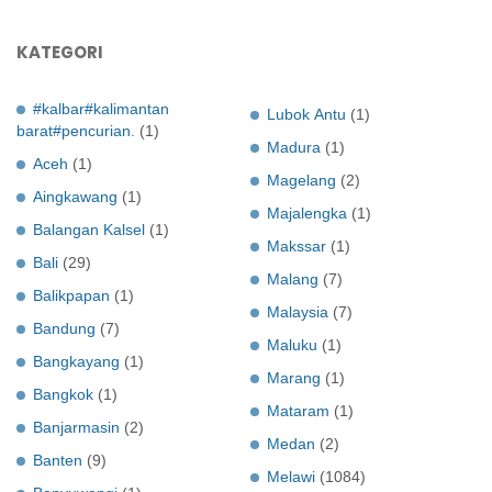
KATEGORI
#kalbar#kalimantan
Lubok Antu
(1)
barat#pencurian.
(1)
Madura
(1)
Aceh
(1)
Magelang
(2)
Aingkawang
(1)
Majalengka
(1)
Balangan Kalsel
(1)
Makssar
(1)
Bali
(29)
Malang
(7)
Balikpapan
(1)
Malaysia
(7)
Bandung
(7)
Maluku
(1)
Bangkayang
(1)
Marang
(1)
Bangkok
(1)
Mataram
(1)
Banjarmasin
(2)
Medan
(2)
Banten
(9)
Melawi
(1084)