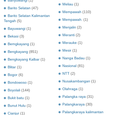
Banyuwangi
(1)
Meliau
(1)
Barito Selatan
(47)
Mempawah
(110)
Barito Selatan Kalimantan
Mempawah.
(1)
Tengah
(5)
Menjalin
(2)
Bayuwangi
(1)
Meranti
(2)
Bekasi
(3)
Merauke
(1)
Bemgkayang
(1)
Mesir
(1)
Bengkayang
(851)
Nanga Badau
(1)
Bengkayang Kalbar
(1)
Nasional
(81)
Blitar
(1)
NTT
(2)
Bogor
(6)
Nusakambangan
(1)
Bondowoso
(1)
Olahraga
(1)
Boyolali
(144)
Palangka raya
(31)
Bukit batu
(1)
Palangkaraya
(30)
Bunut Hulu
(1)
Palangkaraya kalimantan
Cianjur
(1)