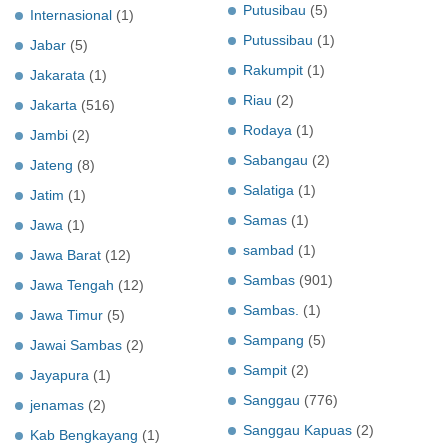
Putusibau
(5)
Internasional
(1)
Putussibau
(1)
Jabar
(5)
Rakumpit
(1)
Jakarata
(1)
Riau
(2)
Jakarta
(516)
Rodaya
(1)
Jambi
(2)
Sabangau
(2)
Jateng
(8)
Salatiga
(1)
Jatim
(1)
Samas
(1)
Jawa
(1)
sambad
(1)
Jawa Barat
(12)
Sambas
(901)
Jawa Tengah
(12)
Sambas.
(1)
Jawa Timur
(5)
Sampang
(5)
Jawai Sambas
(2)
Sampit
(2)
Jayapura
(1)
Sanggau
(776)
jenamas
(2)
Sanggau Kapuas
(2)
Kab Bengkayang
(1)