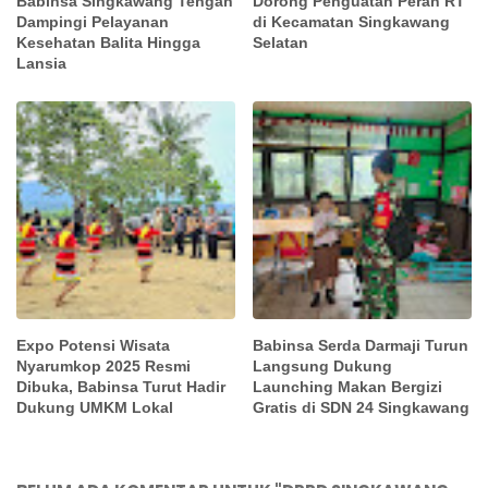
Babinsa Singkawang Tengah
Dorong Penguatan Peran RT
Dampingi Pelayanan
di Kecamatan Singkawang
Kesehatan Balita Hingga
Selatan
Lansia
Expo Potensi Wisata
Babinsa Serda Darmaji Turun
Nyarumkop 2025 Resmi
Langsung Dukung
Dibuka, Babinsa Turut Hadir
Launching Makan Bergizi
Dukung UMKM Lokal
Gratis di SDN 24 Singkawang