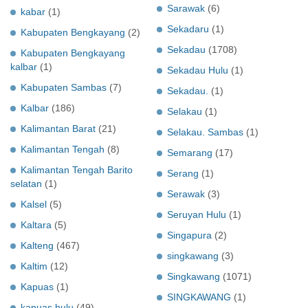
Sarawak
(6)
kabar
(1)
Sekadaru
(1)
Kabupaten Bengkayang
(2)
Sekadau
(1708)
Kabupaten Bengkayang
kalbar
(1)
Sekadau Hulu
(1)
Kabupaten Sambas
(7)
Sekadau.
(1)
Kalbar
(186)
Selakau
(1)
Kalimantan Barat
(21)
Selakau. Sambas
(1)
Kalimantan Tengah
(8)
Semarang
(17)
Kalimantan Tengah Barito
Serang
(1)
selatan
(1)
Serawak
(3)
Kalsel
(5)
Seruyan Hulu
(1)
Kaltara
(5)
Singapura
(2)
Kalteng
(467)
singkawang
(3)
Kaltim
(12)
Singkawang
(1071)
Kapuas
(1)
SINGKAWANG
(1)
kapuas hulu
(49)