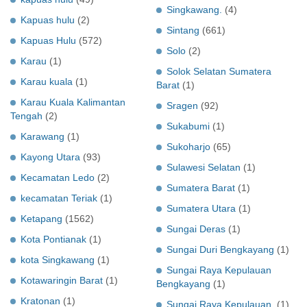
Singkawang.
(4)
Kapuas hulu
(2)
Sintang
(661)
Kapuas Hulu
(572)
Solo
(2)
Karau
(1)
Solok Selatan Sumatera
Karau kuala
(1)
Barat
(1)
Karau Kuala Kalimantan
Sragen
(92)
Tengah
(2)
Sukabumi
(1)
Karawang
(1)
Sukoharjo
(65)
Kayong Utara
(93)
Sulawesi Selatan
(1)
Kecamatan Ledo
(2)
Sumatera Barat
(1)
kecamatan Teriak
(1)
Sumatera Utara
(1)
Ketapang
(1562)
Sungai Deras
(1)
Kota Pontianak
(1)
Sungai Duri Bengkayang
(1)
kota Singkawang
(1)
Sungai Raya Kepulauan
Kotawaringin Barat
(1)
Bengkayang
(1)
Kratonan
(1)
Sungai Raya Kepulauan.
(1)