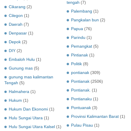
tengah
(7)
Cikarang
(2)
Palembang
(1)
Cilegon
(1)
Pangkalan bun
(2)
Daerah
(7)
Papua
(76)
Denpasar
(1)
Parindu
(1)
Depok
(2)
Pemangkat
(5)
DIY
(2)
Pintianak
(1)
Embaloh Hulu
(1)
Politik
(8)
Gunung mas
(5)
pontianak
(309)
gunung mas kalimantan
Pontianak
(2506)
Tengah
(5)
Pontianak.
(1)
Halmahera
(1)
Pontianaku
(1)
Hukum
(1)
Pontuanak
(3)
Hukum Dan Ekonomi
(1)
Provinsi Kalimantan Barat
(1)
Hulu Sungai Utara
(1)
Pulau Pisau
(1)
Hulu Sungai Utara Kalsel
(1)