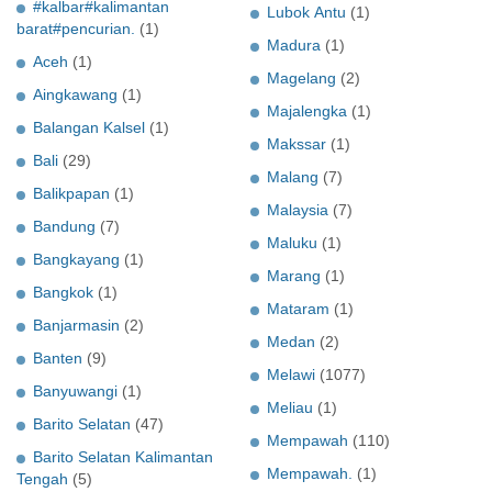
#kalbar#kalimantan
Lubok Antu
(1)
barat#pencurian.
(1)
Madura
(1)
Aceh
(1)
Magelang
(2)
Aingkawang
(1)
Majalengka
(1)
Balangan Kalsel
(1)
Makssar
(1)
Bali
(29)
Malang
(7)
Balikpapan
(1)
Malaysia
(7)
Bandung
(7)
Maluku
(1)
Bangkayang
(1)
Marang
(1)
Bangkok
(1)
Mataram
(1)
Banjarmasin
(2)
Medan
(2)
Banten
(9)
Melawi
(1077)
Banyuwangi
(1)
Meliau
(1)
Barito Selatan
(47)
Mempawah
(110)
Barito Selatan Kalimantan
Mempawah.
(1)
Tengah
(5)