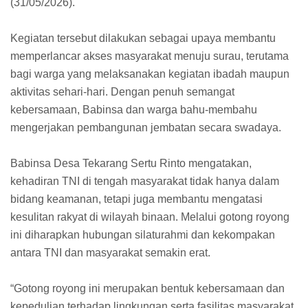
(31/05/2026).
Kegiatan tersebut dilakukan sebagai upaya membantu
memperlancar akses masyarakat menuju surau, terutama
bagi warga yang melaksanakan kegiatan ibadah maupun
aktivitas sehari-hari. Dengan penuh semangat
kebersamaan, Babinsa dan warga bahu-membahu
mengerjakan pembangunan jembatan secara swadaya.
Babinsa Desa Tekarang Sertu Rinto mengatakan,
kehadiran TNI di tengah masyarakat tidak hanya dalam
bidang keamanan, tetapi juga membantu mengatasi
kesulitan rakyat di wilayah binaan. Melalui gotong royong
ini diharapkan hubungan silaturahmi dan kekompakan
antara TNI dan masyarakat semakin erat.
“Gotong royong ini merupakan bentuk kebersamaan dan
kepedulian terhadap lingkungan serta fasilitas masyarakat.