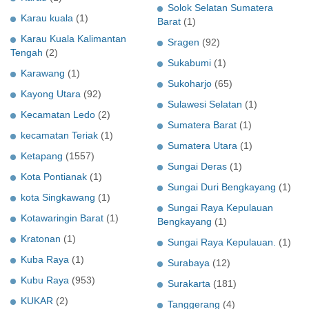
Solok Selatan Sumatera
Karau kuala
(1)
Barat
(1)
Karau Kuala Kalimantan
Sragen
(92)
Tengah
(2)
Sukabumi
(1)
Karawang
(1)
Sukoharjo
(65)
Kayong Utara
(92)
Sulawesi Selatan
(1)
Kecamatan Ledo
(2)
Sumatera Barat
(1)
kecamatan Teriak
(1)
Sumatera Utara
(1)
Ketapang
(1557)
Sungai Deras
(1)
Kota Pontianak
(1)
Sungai Duri Bengkayang
(1)
kota Singkawang
(1)
Sungai Raya Kepulauan
Kotawaringin Barat
(1)
Bengkayang
(1)
Kratonan
(1)
Sungai Raya Kepulauan.
(1)
Kuba Raya
(1)
Surabaya
(12)
Kubu Raya
(953)
Surakarta
(181)
KUKAR
(2)
Tanggerang
(4)