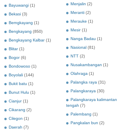
Menjalin
(2)
Bayuwangi
(1)
Meranti
(2)
Bekasi
(3)
Merauke
(1)
Bemgkayang
(1)
Mesir
(1)
Bengkayang
(850)
Nanga Badau
(1)
Bengkayang Kalbar
(1)
Nasional
(81)
Blitar
(1)
NTT
(2)
Bogor
(6)
Nusakambangan
(1)
Bondowoso
(1)
Olahraga
(1)
Boyolali
(144)
Palangka raya
(31)
Bukit batu
(1)
Palangkaraya
(30)
Bunut Hulu
(1)
Palangkaraya kalimantan
Cianjur
(1)
tengah
(7)
Cikarang
(2)
Palembang
(1)
Cilegon
(1)
Pangkalan bun
(2)
Daerah
(7)