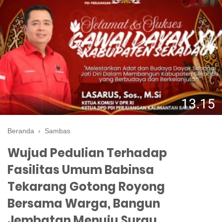
Beranda
›
Sambas
Wujud Pedulian Terhadap
Fasilitas Umum Babinsa
Tekarang Gotong Royong
Bersama Warga, Bangun
Jembatan Menuju Surau