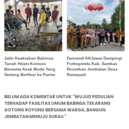
Jalin Keakraban Babinsa
Danramil 04/Jawai Dampingi
Tanah Hitam Komsos
Forkopimda Kab. Sambas
Bersama Anak Muda Yang
Resmikan Jembatan Desa
Sedang Berlibur ke Pantai
Ramayadi
BELUM ADA KOMENTAR UNTUK "WUJUD PEDULIAN
TERHADAP FASILITAS UMUM BABINSA TEKARANG
GOTONG ROYONG BERSAMA WARGA, BANGUN
JEMBATAN MENUJU SURAU "