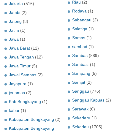
Riau
(2)
Jakarta
(516)
Rodaya
(1)
Jambi
(2)
Sabangau
(2)
Jateng
(8)
Salatiga
(1)
Jatim
(1)
Samas
(1)
Jawa
(1)
sambad
(1)
Jawa Barat
(12)
Sambas
(889)
Jawa Tengah
(12)
Sambas.
(1)
Jawa Timur
(5)
Sampang
(5)
Jawai Sambas
(2)
Sampit
(2)
Jayapura
(1)
Sanggau
(776)
jenamas
(2)
Sanggau Kapuas
(2)
Kab Bengkayang
(1)
Sarawak
(6)
kabar
(1)
Sekadaru
(1)
Kabupaten Bengkayang
(2)
Sekadau
(1705)
Kabupaten Bengkayang