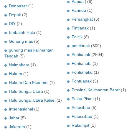
Papua
(76)
Denpasar
(1)
Parindu
(1)
Depok
(2)
Pemangkat
(5)
DIY
(2)
Pintianak
(1)
Embaloh Hulu
(1)
Politik
(8)
Gunung mas
(5)
pontianak
(309)
gunung mas kalimantan
Pontianak
(2504)
Tengah
(5)
Pontianak.
(1)
Halmahera
(1)
Pontianaku
(1)
Hukum
(1)
Pontuanak
(3)
Hukum Dan Ekonomi
(1)
Provinsi Kalimantan Barat
(1)
Hulu Sungai Utara
(1)
Pulau Pisau
(1)
Hulu Sungai Utara Kalsel
(1)
Putusibau
(5)
Internasional
(1)
Putussibau
(1)
Jabar
(5)
Rakumpit
(1)
Jakarata
(1)