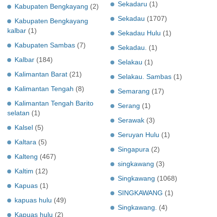
Sekadaru
(1)
Kabupaten Bengkayang
(2)
Sekadau
(1707)
Kabupaten Bengkayang
kalbar
(1)
Sekadau Hulu
(1)
Kabupaten Sambas
(7)
Sekadau.
(1)
Kalbar
(184)
Selakau
(1)
Kalimantan Barat
(21)
Selakau. Sambas
(1)
Kalimantan Tengah
(8)
Semarang
(17)
Kalimantan Tengah Barito
Serang
(1)
selatan
(1)
Serawak
(3)
Kalsel
(5)
Seruyan Hulu
(1)
Kaltara
(5)
Singapura
(2)
Kalteng
(467)
singkawang
(3)
Kaltim
(12)
Singkawang
(1068)
Kapuas
(1)
SINGKAWANG
(1)
kapuas hulu
(49)
Singkawang.
(4)
Kapuas hulu
(2)