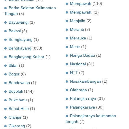
Mempawah
(110)
Barito Selatan Kalimantan
Mempawah.
(1)
Tengah
(5)
Menjalin
(2)
Bayuwangi
(1)
Meranti
(2)
Bekasi
(3)
Merauke
(1)
Bemgkayang
(1)
Mesir
(1)
Bengkayang
(850)
Nanga Badau
(1)
Bengkayang Kalbar
(1)
Nasional
(81)
Blitar
(1)
NTT
(2)
Bogor
(6)
Nusakambangan
(1)
Bondowoso
(1)
Olahraga
(1)
Boyolali
(144)
Palangka raya
(31)
Bukit batu
(1)
Palangkaraya
(30)
Bunut Hulu
(1)
Palangkaraya kalimantan
Cianjur
(1)
tengah
(7)
Cikarang
(2)