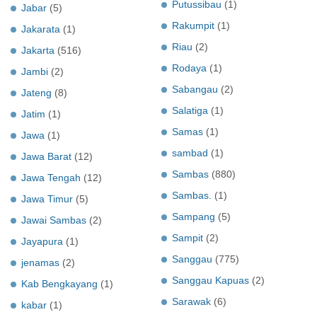
Putussibau
(1)
Jabar
(5)
Rakumpit
(1)
Jakarata
(1)
Riau
(2)
Jakarta
(516)
Rodaya
(1)
Jambi
(2)
Sabangau
(2)
Jateng
(8)
Salatiga
(1)
Jatim
(1)
Samas
(1)
Jawa
(1)
sambad
(1)
Jawa Barat
(12)
Sambas
(880)
Jawa Tengah
(12)
Sambas.
(1)
Jawa Timur
(5)
Sampang
(5)
Jawai Sambas
(2)
Sampit
(2)
Jayapura
(1)
Sanggau
(775)
jenamas
(2)
Sanggau Kapuas
(2)
Kab Bengkayang
(1)
Sarawak
(6)
kabar
(1)