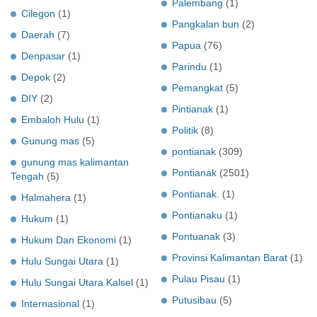
Palembang
(1)
Cilegon
(1)
Pangkalan bun
(2)
Daerah
(7)
Papua
(76)
Denpasar
(1)
Parindu
(1)
Depok
(2)
Pemangkat
(5)
DIY
(2)
Pintianak
(1)
Embaloh Hulu
(1)
Politik
(8)
Gunung mas
(5)
pontianak
(309)
gunung mas kalimantan
Pontianak
(2501)
Tengah
(5)
Pontianak.
(1)
Halmahera
(1)
Pontianaku
(1)
Hukum
(1)
Pontuanak
(3)
Hukum Dan Ekonomi
(1)
Provinsi Kalimantan Barat
(1)
Hulu Sungai Utara
(1)
Pulau Pisau
(1)
Hulu Sungai Utara Kalsel
(1)
Putusibau
(5)
Internasional
(1)