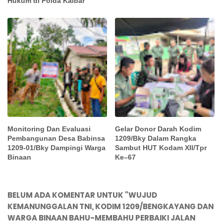
Hukum di Polda Kalbar
Monitoring Dan Evaluasi
Gelar Donor Darah Kodim
Pembangunan Desa Babinsa
1209/Bky Dalam Rangka
1209-01/Bky Dampingi Warga
Sambut HUT Kodam XII/Tpr
Binaan
Ke–67
BELUM ADA KOMENTAR UNTUK "WUJUD
KEMANUNGGALAN TNI, KODIM 1209/BENGKAYANG DAN
WARGA BINAAN BAHU-MEMBAHU PERBAIKI JALAN