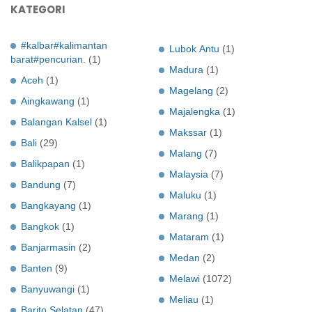
KATEGORI
#kalbar#kalimantan
Lubok Antu
(1)
barat#pencurian.
(1)
Madura
(1)
Aceh
(1)
Magelang
(2)
Aingkawang
(1)
Majalengka
(1)
Balangan Kalsel
(1)
Makssar
(1)
Bali
(29)
Malang
(7)
Balikpapan
(1)
Malaysia
(7)
Bandung
(7)
Maluku
(1)
Bangkayang
(1)
Marang
(1)
Bangkok
(1)
Mataram
(1)
Banjarmasin
(2)
Medan
(2)
Banten
(9)
Melawi
(1072)
Banyuwangi
(1)
Meliau
(1)
Barito Selatan
(47)