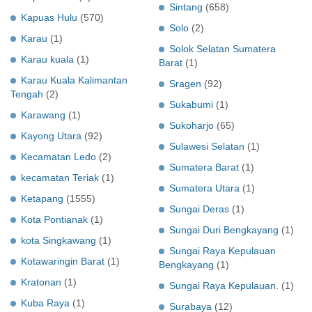
Sintang
(658)
Kapuas Hulu
(570)
Solo
(2)
Karau
(1)
Solok Selatan Sumatera
Karau kuala
(1)
Barat
(1)
Karau Kuala Kalimantan
Sragen
(92)
Tengah
(2)
Sukabumi
(1)
Karawang
(1)
Sukoharjo
(65)
Kayong Utara
(92)
Sulawesi Selatan
(1)
Kecamatan Ledo
(2)
Sumatera Barat
(1)
kecamatan Teriak
(1)
Sumatera Utara
(1)
Ketapang
(1555)
Sungai Deras
(1)
Kota Pontianak
(1)
Sungai Duri Bengkayang
(1)
kota Singkawang
(1)
Sungai Raya Kepulauan
Kotawaringin Barat
(1)
Bengkayang
(1)
Kratonan
(1)
Sungai Raya Kepulauan.
(1)
Kuba Raya
(1)
Surabaya
(12)