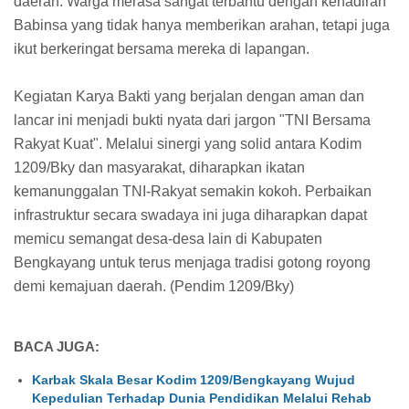
daerah. Warga merasa sangat terbantu dengan kehadiran
Babinsa yang tidak hanya memberikan arahan, tetapi juga
ikut berkeringat bersama mereka di lapangan.
Kegiatan Karya Bakti yang berjalan dengan aman dan
lancar ini menjadi bukti nyata dari jargon "TNI Bersama
Rakyat Kuat". Melalui sinergi yang solid antara Kodim
1209/Bky dan masyarakat, diharapkan ikatan
kemanunggalan TNI-Rakyat semakin kokoh. Perbaikan
infrastruktur secara swadaya ini juga diharapkan dapat
memicu semangat desa-desa lain di Kabupaten
Bengkayang untuk terus menjaga tradisi gotong royong
demi kemajuan daerah. (Pendim 1209/Bky)
BACA JUGA:
Karbak Skala Besar Kodim 1209/Bengkayang Wujud
Kepedulian Terhadap Dunia Pendidikan Melalui Rehab