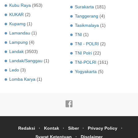
Kubu Raya
(953)
Surakarta
(181)
KUKAR
(2)
Tanggerang
(4)
Kupamg
(1)
Tasikmalaya
(1)
Lamandau
(1)
TNI
(1)
Lampung
(4)
TNI - POLRI
(2)
Landak
(3503)
TNI Polri
(22)
Landak/Sanggau
(1)
TNI-POLRI
(161)
Ledo
(3)
Yogyakarta
(5)
Lomba Karya
(1)
Redaksi
Kontak
Siber
Privacy Policy
Syarat Ketentuan
Disclaimer