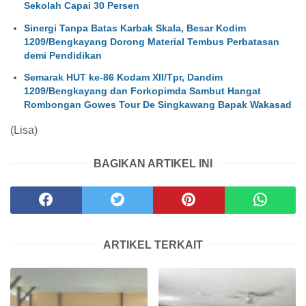
Sekolah Capai 30 Persen
Sinergi Tanpa Batas Karbak Skala, Besar Kodim
1209/Bengkayang Dorong Material Tembus Perbatasan
demi Pendidikan
Semarak HUT ke-86 Kodam XII/Tpr, Dandim
1209/Bengkayang dan Forkopimda Sambut Hangat
Rombongan Gowes Tour De Singkawang Bapak Wakasad
(Lisa)
BAGIKAN ARTIKEL INI
ARTIKEL TERKAIT