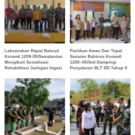
Laksanakan Rapat Batuud
Pastikan Aman Dan Tepat
Koramil 1209-05/Samalantan
Sasaran Babinsa Koramil
Mengikuti Sosialisasi
1209–05/Sml Dampingi
Rehabilitasi Jaringan Irigasi
Penyaluran BLT DD Tahap II