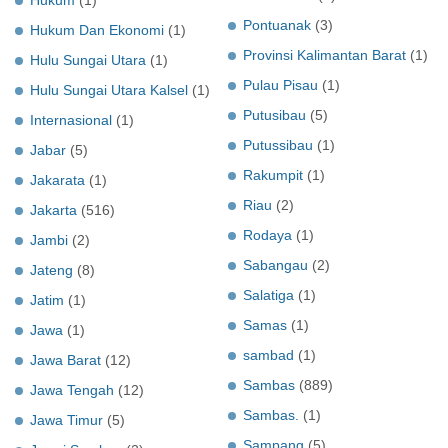
Pontuanak
(3)
Hukum Dan Ekonomi
(1)
Provinsi Kalimantan Barat
(1)
Hulu Sungai Utara
(1)
Pulau Pisau
(1)
Hulu Sungai Utara Kalsel
(1)
Putusibau
(5)
Internasional
(1)
Putussibau
(1)
Jabar
(5)
Rakumpit
(1)
Jakarata
(1)
Riau
(2)
Jakarta
(516)
Rodaya
(1)
Jambi
(2)
Sabangau
(2)
Jateng
(8)
Salatiga
(1)
Jatim
(1)
Samas
(1)
Jawa
(1)
sambad
(1)
Jawa Barat
(12)
Sambas
(889)
Jawa Tengah
(12)
Sambas.
(1)
Jawa Timur
(5)
Sampang
(5)