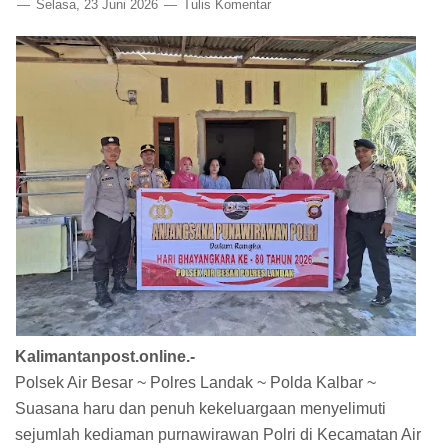
Selasa, 23 Juni 2026
Tulis Komentar
Kalimantanpost.online.-
Polsek Air Besar ~ Polres Landak ~ Polda Kalbar ~
Suasana haru dan penuh kekeluargaan menyelimuti
sejumlah kediaman purnawirawan Polri di Kecamatan Air