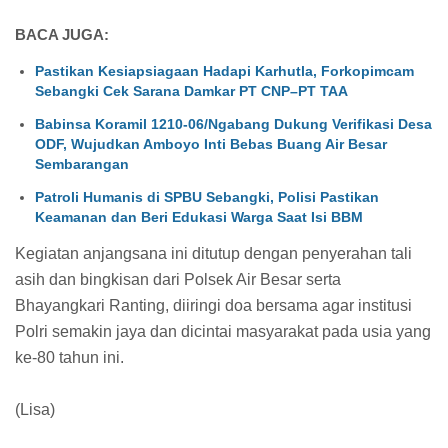
BACA JUGA:
Pastikan Kesiapsiagaan Hadapi Karhutla, Forkopimcam
Sebangki Cek Sarana Damkar PT CNP–PT TAA
Babinsa Koramil 1210-06/Ngabang Dukung Verifikasi Desa
ODF, Wujudkan Amboyo Inti Bebas Buang Air Besar
Sembarangan
Patroli Humanis di SPBU Sebangki, Polisi Pastikan
Keamanan dan Beri Edukasi Warga Saat Isi BBM
Kegiatan anjangsana ini ditutup dengan penyerahan tali
asih dan bingkisan dari Polsek Air Besar serta
Bhayangkari Ranting, diiringi doa bersama agar institusi
Polri semakin jaya dan dicintai masyarakat pada usia yang
ke-80 tahun ini.
(Lisa)