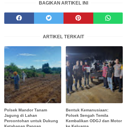
BAGIKAN ARTIKEL INI
ARTIKEL TERKAIT
Polsek Mandor Tanam
Bentuk Kemanusiaan:
Jagung di Lahan
Polsek Sengah Temila
Percontohan untuk Dukung
Kembalikan ODGJ dan Motor
Ketahanan Pangan
ke Keluarga