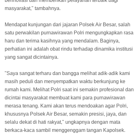
berinovasi dan memberikan pelayanan terbaik bagi
masyarakat," tambahnya.
Mendapat kunjungan dari jajaran Polsek Air Besar, salah
satu perwakilan purnawirawan Polri mengungkapkan rasa
haru dan terima kasihnya yang mendalam. Baginya,
perhatian ini adalah obat rindu terhadap dinamika institusi
yang sangat dicintainya.
"Saya sangat terharu dan bangga melihat adik-adik kami
masih peduli dan menyempatkan waktu berkunjung ke
rumah kami. Melihat Polri saat ini semakin profesional dan
dicintai masyarakat membuat kami para purnawirawan
merasa tenang. Kami akan terus mendoakan agar Polri,
khususnya Polsek Air Besar, semakin presisi, jaya, dan
selalu dekat di hati rakyat," ungkapnya dengan mata
berkaca-kaca sambil menggenggam tangan Kapolsek.