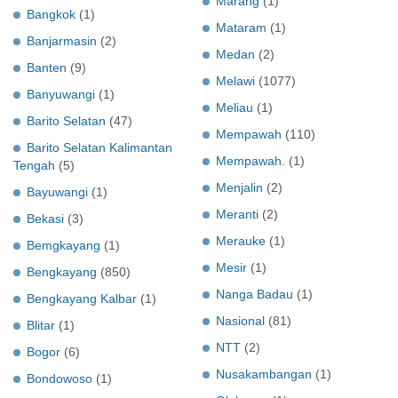
Marang
(1)
Bangkok
(1)
Mataram
(1)
Banjarmasin
(2)
Medan
(2)
Banten
(9)
Melawi
(1077)
Banyuwangi
(1)
Meliau
(1)
Barito Selatan
(47)
Mempawah
(110)
Barito Selatan Kalimantan
Mempawah.
(1)
Tengah
(5)
Menjalin
(2)
Bayuwangi
(1)
Meranti
(2)
Bekasi
(3)
Merauke
(1)
Bemgkayang
(1)
Mesir
(1)
Bengkayang
(850)
Nanga Badau
(1)
Bengkayang Kalbar
(1)
Nasional
(81)
Blitar
(1)
NTT
(2)
Bogor
(6)
Nusakambangan
(1)
Bondowoso
(1)