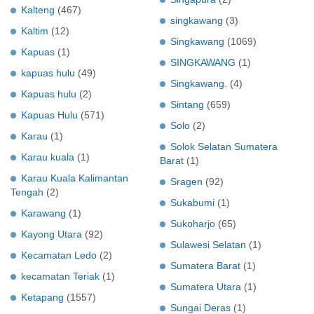
Kalteng
(467)
singkawang
(3)
Kaltim
(12)
Singkawang
(1069)
Kapuas
(1)
SINGKAWANG
(1)
kapuas hulu
(49)
Singkawang.
(4)
Kapuas hulu
(2)
Sintang
(659)
Kapuas Hulu
(571)
Solo
(2)
Karau
(1)
Solok Selatan Sumatera
Karau kuala
(1)
Barat
(1)
Karau Kuala Kalimantan
Sragen
(92)
Tengah
(2)
Sukabumi
(1)
Karawang
(1)
Sukoharjo
(65)
Kayong Utara
(92)
Sulawesi Selatan
(1)
Kecamatan Ledo
(2)
Sumatera Barat
(1)
kecamatan Teriak
(1)
Sumatera Utara
(1)
Ketapang
(1557)
Sungai Deras
(1)