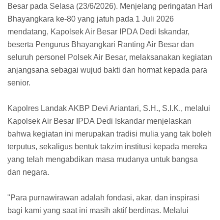
Besar pada Selasa (23/6/2026). Menjelang peringatan Hari
Bhayangkara ke-80 yang jatuh pada 1 Juli 2026
mendatang, Kapolsek Air Besar IPDA Dedi Iskandar,
beserta Pengurus Bhayangkari Ranting Air Besar dan
seluruh personel Polsek Air Besar, melaksanakan kegiatan
anjangsana sebagai wujud bakti dan hormat kepada para
senior.
Kapolres Landak AKBP Devi Ariantari, S.H., S.I.K., melalui
Kapolsek Air Besar IPDA Dedi Iskandar menjelaskan
bahwa kegiatan ini merupakan tradisi mulia yang tak boleh
terputus, sekaligus bentuk takzim institusi kepada mereka
yang telah mengabdikan masa mudanya untuk bangsa
dan negara.
"Para purnawirawan adalah fondasi, akar, dan inspirasi
bagi kami yang saat ini masih aktif berdinas. Melalui