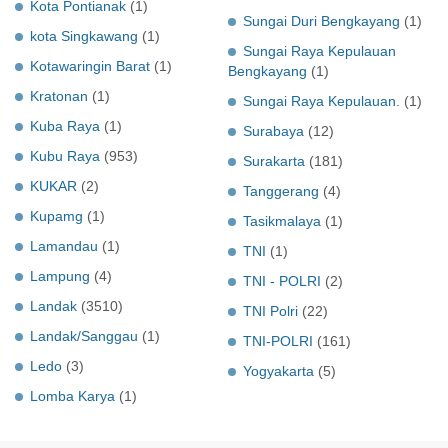
Kota Pontianak
(1)
Sungai Duri Bengkayang
(1)
kota Singkawang
(1)
Sungai Raya Kepulauan
Kotawaringin Barat
(1)
Bengkayang
(1)
Kratonan
(1)
Sungai Raya Kepulauan.
(1)
Kuba Raya
(1)
Surabaya
(12)
Kubu Raya
(953)
Surakarta
(181)
KUKAR
(2)
Tanggerang
(4)
Kupamg
(1)
Tasikmalaya
(1)
Lamandau
(1)
TNI
(1)
Lampung
(4)
TNI - POLRI
(2)
Landak
(3510)
TNI Polri
(22)
Landak/Sanggau
(1)
TNI-POLRI
(161)
Ledo
(3)
Yogyakarta
(5)
Lomba Karya
(1)