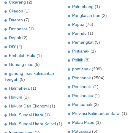
Cikarang
(2)
Palembang
(1)
Cilegon
(1)
Pangkalan bun
(2)
Daerah
(7)
Papua
(76)
Denpasar
(1)
Parindu
(1)
Depok
(2)
Pemangkat
(5)
DIY
(2)
Pintianak
(1)
Embaloh Hulu
(1)
Politik
(8)
Gunung mas
(5)
pontianak
(309)
gunung mas kalimantan
Pontianak
(2504)
Tengah
(5)
Pontianak.
(1)
Halmahera
(1)
Pontianaku
(1)
Hukum
(1)
Pontuanak
(3)
Hukum Dan Ekonomi
(1)
Provinsi Kalimantan Barat
(1)
Hulu Sungai Utara
(1)
Pulau Pisau
(1)
Hulu Sungai Utara Kalsel
(1)
Putusibau
(5)
Internasional
(1)