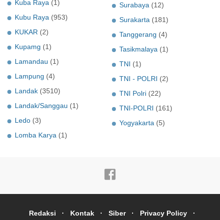
Kuba Raya
(1)
Surabaya
(12)
Kubu Raya
(953)
Surakarta
(181)
KUKAR
(2)
Tanggerang
(4)
Kupamg
(1)
Tasikmalaya
(1)
Lamandau
(1)
TNI
(1)
Lampung
(4)
TNI - POLRI
(2)
Landak
(3510)
TNI Polri
(22)
Landak/Sanggau
(1)
TNI-POLRI
(161)
Ledo
(3)
Yogyakarta
(5)
Lomba Karya
(1)
Redaksi
Kontak
Siber
Privacy Policy