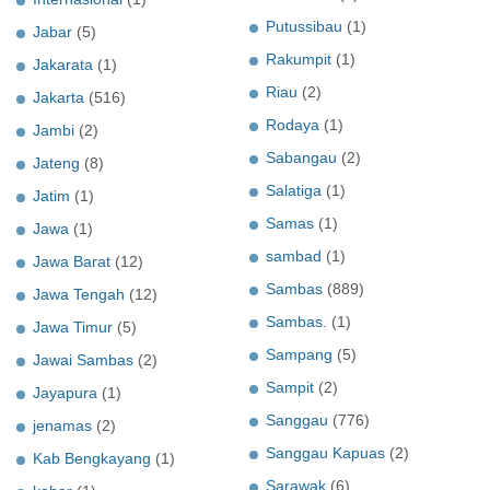
Putussibau
(1)
Jabar
(5)
Rakumpit
(1)
Jakarata
(1)
Riau
(2)
Jakarta
(516)
Rodaya
(1)
Jambi
(2)
Sabangau
(2)
Jateng
(8)
Salatiga
(1)
Jatim
(1)
Samas
(1)
Jawa
(1)
sambad
(1)
Jawa Barat
(12)
Sambas
(889)
Jawa Tengah
(12)
Sambas.
(1)
Jawa Timur
(5)
Sampang
(5)
Jawai Sambas
(2)
Sampit
(2)
Jayapura
(1)
Sanggau
(776)
jenamas
(2)
Sanggau Kapuas
(2)
Kab Bengkayang
(1)
Sarawak
(6)