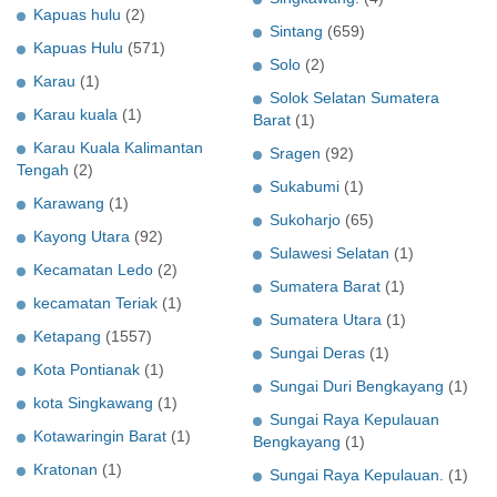
Kapuas hulu
(2)
Sintang
(659)
Kapuas Hulu
(571)
Solo
(2)
Karau
(1)
Solok Selatan Sumatera
Karau kuala
(1)
Barat
(1)
Karau Kuala Kalimantan
Sragen
(92)
Tengah
(2)
Sukabumi
(1)
Karawang
(1)
Sukoharjo
(65)
Kayong Utara
(92)
Sulawesi Selatan
(1)
Kecamatan Ledo
(2)
Sumatera Barat
(1)
kecamatan Teriak
(1)
Sumatera Utara
(1)
Ketapang
(1557)
Sungai Deras
(1)
Kota Pontianak
(1)
Sungai Duri Bengkayang
(1)
kota Singkawang
(1)
Sungai Raya Kepulauan
Kotawaringin Barat
(1)
Bengkayang
(1)
Kratonan
(1)
Sungai Raya Kepulauan.
(1)