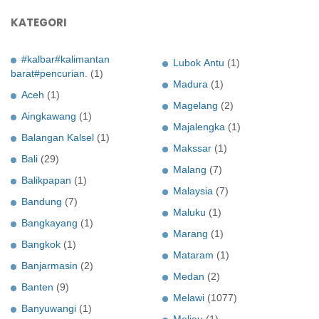
KATEGORI
#kalbar#kalimantan
Lubok Antu
(1)
barat#pencurian.
(1)
Madura
(1)
Aceh
(1)
Magelang
(2)
Aingkawang
(1)
Majalengka
(1)
Balangan Kalsel
(1)
Makssar
(1)
Bali
(29)
Malang
(7)
Balikpapan
(1)
Malaysia
(7)
Bandung
(7)
Maluku
(1)
Bangkayang
(1)
Marang
(1)
Bangkok
(1)
Mataram
(1)
Banjarmasin
(2)
Medan
(2)
Banten
(9)
Melawi
(1077)
Banyuwangi
(1)