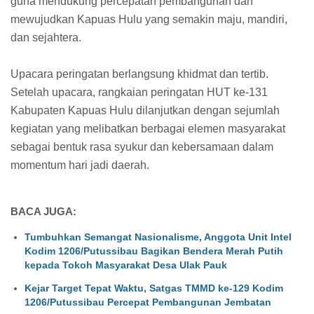
guna mendukung percepatan pembangunan dan
mewujudkan Kapuas Hulu yang semakin maju, mandiri,
dan sejahtera.
Upacara peringatan berlangsung khidmat dan tertib.
Setelah upacara, rangkaian peringatan HUT ke-131
Kabupaten Kapuas Hulu dilanjutkan dengan sejumlah
kegiatan yang melibatkan berbagai elemen masyarakat
sebagai bentuk rasa syukur dan kebersamaan dalam
momentum hari jadi daerah.
BACA JUGA:
Tumbuhkan Semangat Nasionalisme, Anggota Unit Intel
Kodim 1206/Putussibau Bagikan Bendera Merah Putih
kepada Tokoh Masyarakat Desa Ulak Pauk
Kejar Target Tepat Waktu, Satgas TMMD ke-129 Kodim
1206/Putussibau Percepat Pembangunan Jembatan