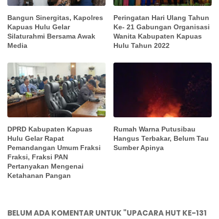
Bangun Sinergitas, Kapolres
Peringatan Hari Ulang Tahun
Kapuas Hulu Gelar
Ke- 21 Gabungan Organisasi
Silaturahmi Bersama Awak
Wanita Kabupaten Kapuas
Media
Hulu Tahun 2022
DPRD Kabupaten Kapuas
Rumah Warna Putusibau
Hulu Gelar Rapat
Hangus Terbakar, Belum Tau
Pemandangan Umum Fraksi
Sumber Apinya
Fraksi, Fraksi PAN
Pertanyakan Mengenai
Ketahanan Pangan
BELUM ADA KOMENTAR UNTUK "UPACARA HUT KE-131