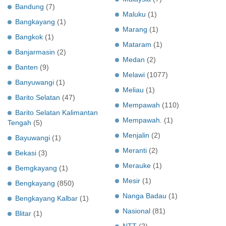
Bandung
(7)
Maluku
(1)
Bangkayang
(1)
Marang
(1)
Bangkok
(1)
Mataram
(1)
Banjarmasin
(2)
Medan
(2)
Banten
(9)
Melawi
(1077)
Banyuwangi
(1)
Meliau
(1)
Barito Selatan
(47)
Mempawah
(110)
Barito Selatan Kalimantan
Mempawah.
(1)
Tengah
(5)
Menjalin
(2)
Bayuwangi
(1)
Meranti
(2)
Bekasi
(3)
Merauke
(1)
Bemgkayang
(1)
Mesir
(1)
Bengkayang
(850)
Nanga Badau
(1)
Bengkayang Kalbar
(1)
Nasional
(81)
Blitar
(1)
NTT
(2)