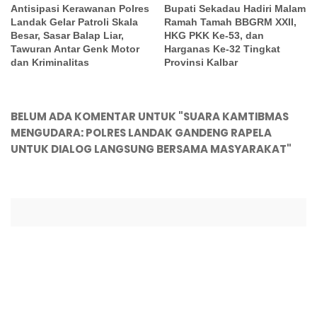
Antisipasi Kerawanan Polres
Bupati Sekadau Hadiri Malam
Landak Gelar Patroli Skala
Ramah Tamah BBGRM XXII,
Besar, Sasar Balap Liar,
HKG PKK Ke-53, dan
Tawuran Antar Genk Motor
Harganas Ke-32 Tingkat
dan Kriminalitas
Provinsi Kalbar
BELUM ADA KOMENTAR UNTUK "SUARA KAMTIBMAS
MENGUDARA: POLRES LANDAK GANDENG RAPELA
UNTUK DIALOG LANGSUNG BERSAMA MASYARAKAT"