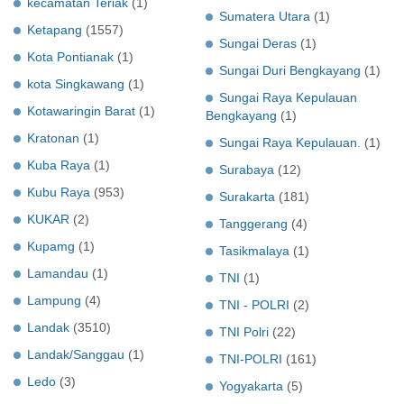
kecamatan Teriak
(1)
Sumatera Utara
(1)
Ketapang
(1557)
Sungai Deras
(1)
Kota Pontianak
(1)
Sungai Duri Bengkayang
(1)
kota Singkawang
(1)
Sungai Raya Kepulauan
Kotawaringin Barat
(1)
Bengkayang
(1)
Kratonan
(1)
Sungai Raya Kepulauan.
(1)
Kuba Raya
(1)
Surabaya
(12)
Kubu Raya
(953)
Surakarta
(181)
KUKAR
(2)
Tanggerang
(4)
Kupamg
(1)
Tasikmalaya
(1)
Lamandau
(1)
TNI
(1)
Lampung
(4)
TNI - POLRI
(2)
Landak
(3510)
TNI Polri
(22)
Landak/Sanggau
(1)
TNI-POLRI
(161)
Ledo
(3)
Yogyakarta
(5)