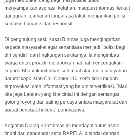
juga membuka ruang bagi masyarakat untuk
menyampaikan aspirasi, keluhan, maupun informasi terkait
gangguan keamanan tanpa rasa takut, menjadikan polisi
semakin humanis dan responsif.
Di penghujung sesi, Kasat Binmas juga mengingatkan
kepada masyarakat agar senantiasa menjadi "polisi bagi
diri sendiri" dan lingkungan sekitarnya. Ia mengimbau
warga untuk proaktif melaporkan hal-hal mencurigakan
kepada Bhabinkamtibmas setempat atau melalui layanan
darurat kepolisian Call Center 110, serta tidak mudah
terprovokasi oleh informasi yang belum terverifikasi. "Mari
kita jaga Landak yang kita cintai ini dengan semangat
gotong royong dan saling percaya antara masyarakat dan
aparat penegak hukum," pungkasnya.
Kegiatan Dialog Kamtibmas ini mendapat antusiasme
tinggi dari pendengar setia RAPELA, ditandai dengan