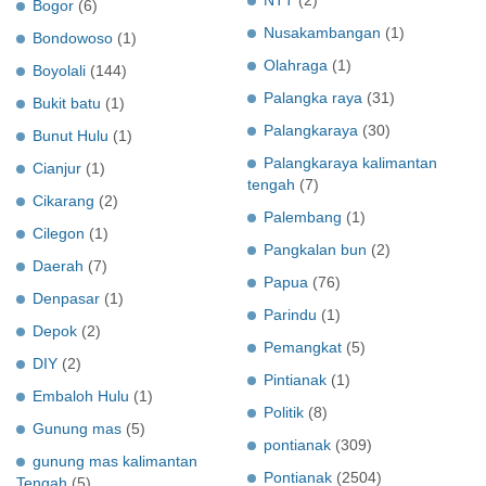
Bogor
(6)
Nusakambangan
(1)
Bondowoso
(1)
Olahraga
(1)
Boyolali
(144)
Palangka raya
(31)
Bukit batu
(1)
Palangkaraya
(30)
Bunut Hulu
(1)
Palangkaraya kalimantan
Cianjur
(1)
tengah
(7)
Cikarang
(2)
Palembang
(1)
Cilegon
(1)
Pangkalan bun
(2)
Daerah
(7)
Papua
(76)
Denpasar
(1)
Parindu
(1)
Depok
(2)
Pemangkat
(5)
DIY
(2)
Pintianak
(1)
Embaloh Hulu
(1)
Politik
(8)
Gunung mas
(5)
pontianak
(309)
gunung mas kalimantan
Pontianak
(2504)
Tengah
(5)