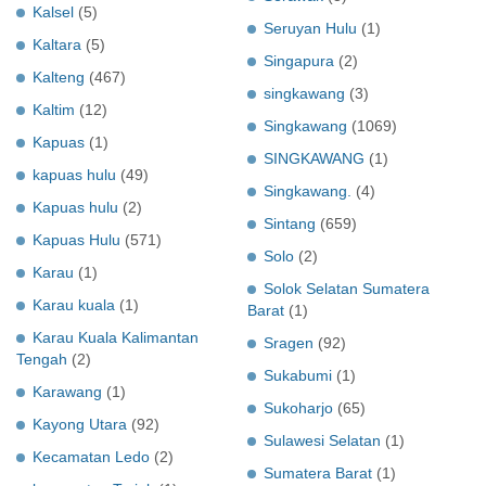
Kalsel
(5)
Seruyan Hulu
(1)
Kaltara
(5)
Singapura
(2)
Kalteng
(467)
singkawang
(3)
Kaltim
(12)
Singkawang
(1069)
Kapuas
(1)
SINGKAWANG
(1)
kapuas hulu
(49)
Singkawang.
(4)
Kapuas hulu
(2)
Sintang
(659)
Kapuas Hulu
(571)
Solo
(2)
Karau
(1)
Solok Selatan Sumatera
Karau kuala
(1)
Barat
(1)
Karau Kuala Kalimantan
Sragen
(92)
Tengah
(2)
Sukabumi
(1)
Karawang
(1)
Sukoharjo
(65)
Kayong Utara
(92)
Sulawesi Selatan
(1)
Kecamatan Ledo
(2)
Sumatera Barat
(1)