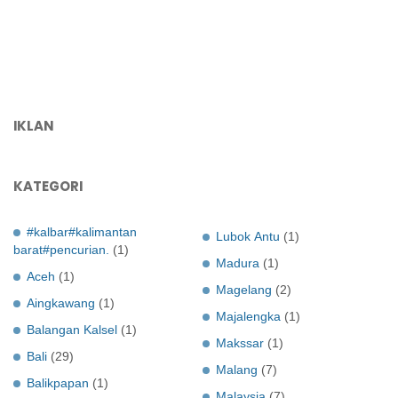
IKLAN
KATEGORI
#kalbar#kalimantan
Lubok Antu
(1)
barat#pencurian.
(1)
Madura
(1)
Aceh
(1)
Magelang
(2)
Aingkawang
(1)
Majalengka
(1)
Balangan Kalsel
(1)
Makssar
(1)
Bali
(29)
Malang
(7)
Balikpapan
(1)
Malaysia
(7)