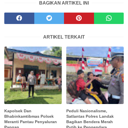
BAGIKAN ARTIKEL INI
ARTIKEL TERKAIT
Kapolsek Dan
Peduli Nasionalisme,
Bhabinkamtibmas Polsek
Satlantas Polres Landak
Meranti Pantau Penyaluran
Bagikan Bendera Merah
Pangan
Putih ke Pengendara