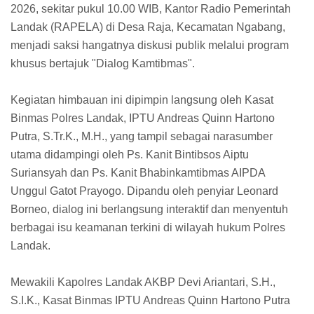
2026, sekitar pukul 10.00 WIB, Kantor Radio Pemerintah
Landak (RAPELA) di Desa Raja, Kecamatan Ngabang,
menjadi saksi hangatnya diskusi publik melalui program
khusus bertajuk "Dialog Kamtibmas".
Kegiatan himbauan ini dipimpin langsung oleh Kasat
Binmas Polres Landak, IPTU Andreas Quinn Hartono
Putra, S.Tr.K., M.H., yang tampil sebagai narasumber
utama didampingi oleh Ps. Kanit Bintibsos Aiptu
Suriansyah dan Ps. Kanit Bhabinkamtibmas AIPDA
Unggul Gatot Prayogo. Dipandu oleh penyiar Leonard
Borneo, dialog ini berlangsung interaktif dan menyentuh
berbagai isu keamanan terkini di wilayah hukum Polres
Landak.
Mewakili Kapolres Landak AKBP Devi Ariantari, S.H.,
S.I.K., Kasat Binmas IPTU Andreas Quinn Hartono Putra