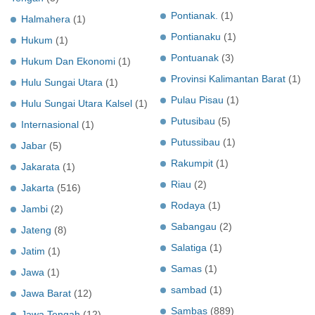
Pontianak.
(1)
Halmahera
(1)
Pontianaku
(1)
Hukum
(1)
Pontuanak
(3)
Hukum Dan Ekonomi
(1)
Provinsi Kalimantan Barat
(1)
Hulu Sungai Utara
(1)
Pulau Pisau
(1)
Hulu Sungai Utara Kalsel
(1)
Putusibau
(5)
Internasional
(1)
Putussibau
(1)
Jabar
(5)
Rakumpit
(1)
Jakarata
(1)
Riau
(2)
Jakarta
(516)
Rodaya
(1)
Jambi
(2)
Sabangau
(2)
Jateng
(8)
Salatiga
(1)
Jatim
(1)
Samas
(1)
Jawa
(1)
sambad
(1)
Jawa Barat
(12)
Sambas
(889)
Jawa Tengah
(12)