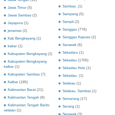
Sambas.
(1)
Jawa Timur
(5)
Sampang
(5)
Jawai Sambas
(2)
Sampit
(2)
Jayapura
(1)
Sanggau
(776)
jenamas
(2)
Sanggau Kapuas
(2)
Kab Bengkayang
(1)
Sarawak
(6)
kabar
(1)
Sekadaru
(1)
Kabupaten Bengkayang
(2)
Sekadau
(1705)
Kabupaten Bengkayang
kalbar
(1)
Sekadau Hulu
(1)
Kabupaten Sambas
(7)
Sekadau.
(1)
Kalbar
(185)
Selakau
(1)
Kalimantan Barat
(21)
Selakau. Sambas
(1)
Kalimantan Tengah
(8)
Semarang
(17)
Kalimantan Tengah Barito
Serang
(1)
selatan
(1)
Serawak
(3)