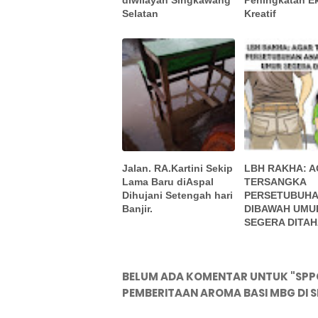
Selatan
Kreatif
Jalan. RA.Kartini Sekip
LBH RAKHA: 
Lama Baru diAspal
TERSANGKA
Dihujani Setengah hari
PERSETUBUHA
Banjir.
DIBAWAH UMU
SEGERA DITA
BELUM ADA KOMENTAR UNTUK "SPPG
PEMBERITAAN AROMA BASI MBG DI S