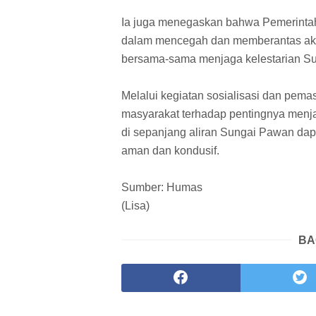
Ia juga menegaskan bahwa Pemerinta
dalam mencegah dan memberantas akti
bersama-sama menjaga kelestarian S
Melalui kegiatan sosialisasi dan pem
masyarakat terhadap pentingnya menja
di sepanjang aliran Sungai Pawan dap
aman dan kondusif.
Sumber: Humas
(Lisa)
BA