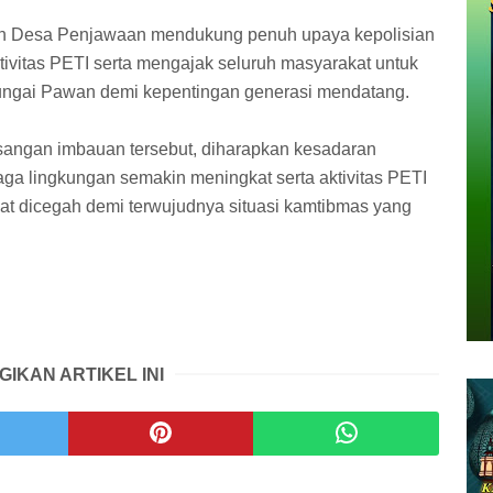
h Desa Penjawaan mendukung penuh upaya kepolisian
vitas PETI serta mengajak seluruh masyarakat untuk
ungai Pawan demi kepentingan generasi mendatang.
asangan imbauan tersebut, diharapkan kesadaran
ga lingkungan semakin meningkat serta aktivitas PETI
at dicegah demi terwujudnya situasi kamtibmas yang
GIKAN ARTIKEL INI