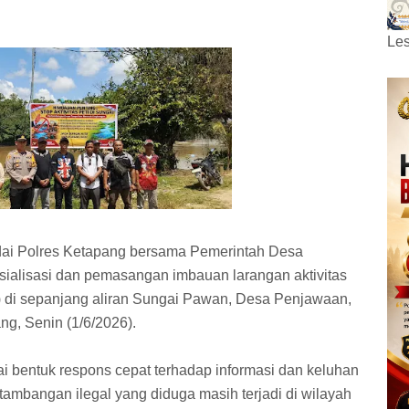
Les
dai Polres Ketapang bersama Pemerintah Desa
ialisasi dan pemasangan imbauan larangan aktivitas
 di sepanjang aliran Sungai Pawan, Desa Penjawaan,
g, Senin (1/6/2026).
i bentuk respons cepat terhadap informasi dan keluhan
rtambangan ilegal yang diduga masih terjadi di wilayah