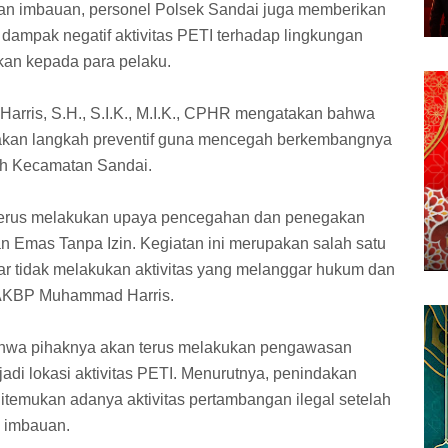
n imbauan, personel Polsek Sandai juga memberikan
ampak negatif aktivitas PETI terhadap lingkungan
kan kepada para pelaku.
ris, S.H., S.I.K., M.I.K., CPHR mengatakan bahwa
kan langkah preventif guna mencegah berkembangnya
yah Kecamatan Sandai.
 terus melakukan upaya pencegahan dan penegakan
n Emas Tanpa Izin. Kegiatan ini merupakan salah satu
r tidak melakukan aktivitas yang melanggar hukum dan
r AKBP Muhammad Harris.
ahwa pihaknya akan terus melakukan pengawasan
adi lokasi aktivitas PETI. Menurutnya, penindakan
itemukan adanya aktivitas pertambangan ilegal setelah
n imbauan.