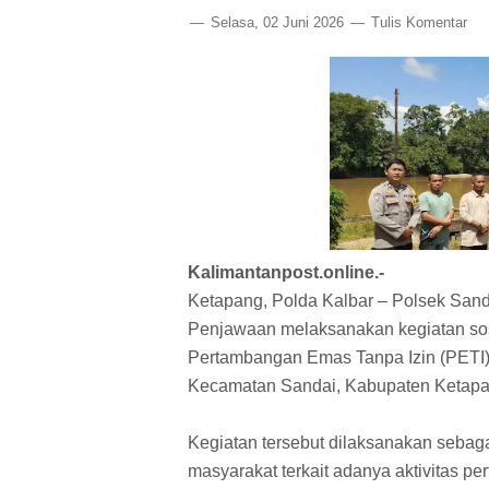
Selasa, 02 Juni 2026
Tulis Komentar
Kalimantanpost.online.-
Ketapang, Polda Kalbar – Polsek San
Penjawaan melaksanakan kegiatan sos
Pertambangan Emas Tanpa Izin (PETI)
Kecamatan Sandai, Kabupaten Ketapan
Kegiatan tersebut dilaksanakan sebaga
masyarakat terkait adanya aktivitas pe