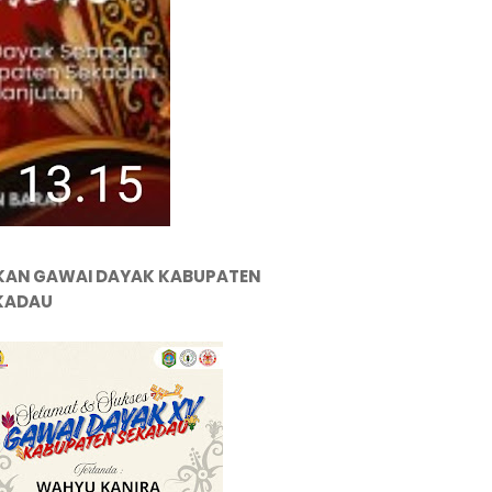
KAN GAWAI DAYAK KABUPATEN
KADAU