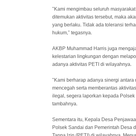
"Kami mengimbau seluruh masyarakat un
ditemukan aktivitas tersebut, maka ak
yang berlaku. Tidak ada toleransi te
hukum," tegasnya.
AKBP Muhammad Harris juga mengajak
kelestarian lingkungan dengan melapo
adanya aktivitas PETI di wilayahnya.
"Kami berharap adanya sinergi antara
mencegah serta memberantas aktivita
ilegal, segera laporkan kepada Polsek 
tambahnya.
Sementara itu, Kepala Desa Penjawaan,
Polsek Sandai dan Pemerintah Desa 
Tanpa Izin (PETI) di wilayahnya. Men