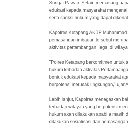
Sungai Pawan. Selain memasang papa
edukasi kepada masyarakat mengenai d
serta sanksi hukum yang dapat dikena
Kapolres Ketapang AKBP Muhammad Har
pemasangan imbauan tersebut merupa
aktivitas pertambangan ilegal di wila
"Polres Ketapang berkomitmen untuk
hukum terhadap aktivitas Pertambanga
bentuk edukasi kepada masyarakat aga
berpotensi merusak lingkungan," uja
Lebih lanjut, Kapolres menegaskan b
terhadap wilayah yang berpotensi menj
hukum akan dilakukan apabila masih d
dilakukan sosialisasi dan pemasanga