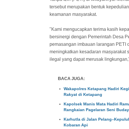
tersebut merupakan bentuk kepedulian
keamanan masyarakat.
"Kami mengucapkan terima kasih kepa
bersinergi dengan Pemerintah Desa P
pemasangan imbauan larangan PETI di
meningkatkan kesadaran masyarakat se
ilegal yang dapat merusak lingkungan,
BACA JUGA:
Wakapolres Ketapang Hadiri Kegi
Rakyat di Ketapang
Kapolsek Manis Mata Hadiri Ram
Rangkaian Pagelaran Seni Buday
Karhutla di Jalan Pelang–Kepulu
Kobaran Api