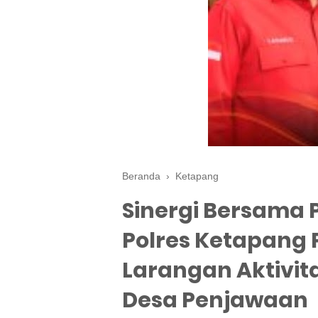
Beranda
›
Ketapang
Sinergi Bersama 
Polres Ketapang
Larangan Aktivita
Desa Penjawaan