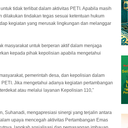
tuk tidak terlibat dalam aktivitas PETI. Apabila masih
an dilakukan tindakan tegas sesuai ketentuan hukum
rhadap kegiatan yang merusak lingkungan dan melanggar
 masyarakat untuk berperan aktif dalam menjaga
rkan kepada pihak kepolisian apabila mengetahui
 masyarakat, pemerintah desa, dan kepolisian dalam
s PETI. Jika mengetahui adanya kegiatan pertambangan
terdekat atau melalui layanan Kepolisian 110,"
 Suhanadi, mengapresiasi sinergi yang terjalin antara
dalam upaya mencegah aktivitas Pertambangan Emas
urutnya, langkah sosialisasi dan pemasangan imbauan