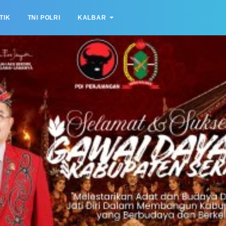
TIK
TNI POLRI
KALBAR