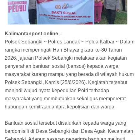
Kalimantanpost.online.-
Polsek Sebangki ~ Polres Landak ~ Polda Kalbar ~ Dalam
rangka memperingati Hari Bhayangkara ke-80 Tahun
2026, jajaran Polsek Sebangki melaksanakan kegiatan
penyerahan bantuan sosial (bansos) kepada warga
masyarakat kurang mampu yang berada di wilayah hukum
Polsek Sebangki, Kamis (25/6/2026). Kegiatan tersebut
menjadi wujud nyata kepedulian Polri terhadap
masyarakat yang membutuhkan sekaligus mempererat
hubungan kemitraan antara kepolisian dan warga.
Bantuan sosial tersebut disalurkan kepada warga yang
berdomisili di Desa Sebangki dan Desa Agak, Kecamatan
Sebangki. Adapun sasaran penerima bantuan meliputi