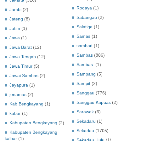
Jakarta
(516)
Rodaya
(1)
Jambi
(2)
Sabangau
(2)
Jateng
(8)
Salatiga
(1)
Jatim
(1)
Samas
(1)
Jawa
(1)
sambad
(1)
Jawa Barat
(12)
Sambas
(886)
Jawa Tengah
(12)
Sambas.
(1)
Jawa Timur
(5)
Sampang
(5)
Jawai Sambas
(2)
Sampit
(2)
Jayapura
(1)
Sanggau
(776)
jenamas
(2)
Sanggau Kapuas
(2)
Kab Bengkayang
(1)
Sarawak
(6)
kabar
(1)
Sekadaru
(1)
Kabupaten Bengkayang
(2)
Sekadau
(1705)
Kabupaten Bengkayang
kalbar
(1)
Sekadau Hulu
(1)