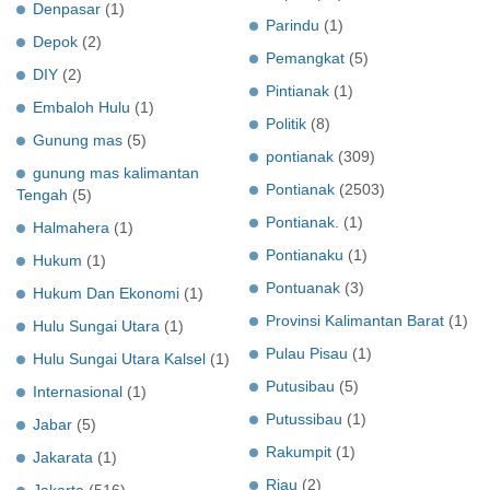
Denpasar
(1)
Parindu
(1)
Depok
(2)
Pemangkat
(5)
DIY
(2)
Pintianak
(1)
Embaloh Hulu
(1)
Politik
(8)
Gunung mas
(5)
pontianak
(309)
gunung mas kalimantan
Pontianak
(2503)
Tengah
(5)
Pontianak.
(1)
Halmahera
(1)
Pontianaku
(1)
Hukum
(1)
Pontuanak
(3)
Hukum Dan Ekonomi
(1)
Provinsi Kalimantan Barat
(1)
Hulu Sungai Utara
(1)
Pulau Pisau
(1)
Hulu Sungai Utara Kalsel
(1)
Putusibau
(5)
Internasional
(1)
Putussibau
(1)
Jabar
(5)
Rakumpit
(1)
Jakarata
(1)
Riau
(2)