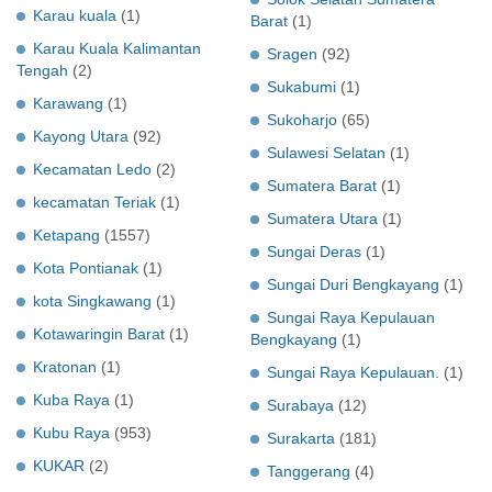
Karau kuala
(1)
Barat
(1)
Karau Kuala Kalimantan
Sragen
(92)
Tengah
(2)
Sukabumi
(1)
Karawang
(1)
Sukoharjo
(65)
Kayong Utara
(92)
Sulawesi Selatan
(1)
Kecamatan Ledo
(2)
Sumatera Barat
(1)
kecamatan Teriak
(1)
Sumatera Utara
(1)
Ketapang
(1557)
Sungai Deras
(1)
Kota Pontianak
(1)
Sungai Duri Bengkayang
(1)
kota Singkawang
(1)
Sungai Raya Kepulauan
Kotawaringin Barat
(1)
Bengkayang
(1)
Kratonan
(1)
Sungai Raya Kepulauan.
(1)
Kuba Raya
(1)
Surabaya
(12)
Kubu Raya
(953)
Surakarta
(181)
KUKAR
(2)
Tanggerang
(4)