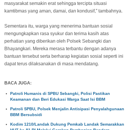
masyarakat semakin erat sehingga tercipta situasi
kamtibmas yang aman, damai, dan kondusif,” tambahnya.
Sementara itu, warga yang menerima bantuan sosial
mengungkapkan rasa syukur dan terima kasih atas
perhatian yang diberikan oleh Polsek Sebangki dan
Bhayangkari. Mereka merasa terbantu dengan adanya
bantuan tersebut serta berharap kegiatan sosial seperti ini
dapat terus dilaksanakan di masa mendatang.
BACA JUGA:
Patroli Humanis di SPBU Sebangki, Polisi Pastikan
Keamanan dan Beri Edukasi Warga Saat Isi BBM
Patroli SPBU, Polsek Menjalin Antisipasi Penyalahgunaan
BBM Bersubsidi
Kodim 1210/Landak Dukung Pemkab Landak Semarakkan
HUT ke-81 RI Melalui Gerakan Pembagian Bendera