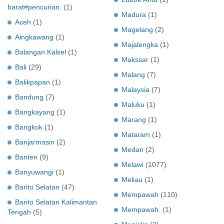
barat#pencurian.
(1)
Madura
(1)
Aceh
(1)
Magelang
(2)
Aingkawang
(1)
Majalengka
(1)
Balangan Kalsel
(1)
Makssar
(1)
Bali
(29)
Malang
(7)
Balikpapan
(1)
Malaysia
(7)
Bandung
(7)
Maluku
(1)
Bangkayang
(1)
Marang
(1)
Bangkok
(1)
Mataram
(1)
Banjarmasin
(2)
Medan
(2)
Banten
(9)
Melawi
(1077)
Banyuwangi
(1)
Meliau
(1)
Barito Selatan
(47)
Mempawah
(110)
Barito Selatan Kalimantan
Mempawah.
(1)
Tengah
(5)