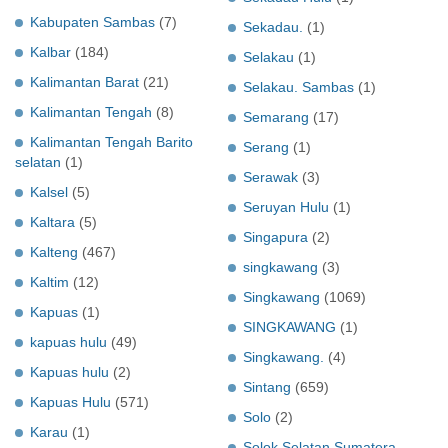
Kabupaten Sambas
(7)
Sekadau.
(1)
Kalbar
(184)
Selakau
(1)
Kalimantan Barat
(21)
Selakau. Sambas
(1)
Kalimantan Tengah
(8)
Semarang
(17)
Kalimantan Tengah Barito
Serang
(1)
selatan
(1)
Serawak
(3)
Kalsel
(5)
Seruyan Hulu
(1)
Kaltara
(5)
Singapura
(2)
Kalteng
(467)
singkawang
(3)
Kaltim
(12)
Singkawang
(1069)
Kapuas
(1)
SINGKAWANG
(1)
kapuas hulu
(49)
Singkawang.
(4)
Kapuas hulu
(2)
Sintang
(659)
Kapuas Hulu
(571)
Solo
(2)
Karau
(1)
Solok Selatan Sumatera