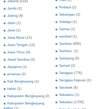
Jakarta
(516)
Rodaya
(1)
Jambi
(2)
Sabangau
(2)
Jateng
(8)
Salatiga
(1)
Jatim
(1)
Samas
(1)
Jawa
(1)
sambad
(1)
Jawa Barat
(12)
Sambas
(895)
Jawa Tengah
(12)
Sambas.
(1)
Jawa Timur
(5)
Sampang
(5)
Jawai Sambas
(2)
Sampit
(2)
Jayapura
(1)
Sanggau
(776)
jenamas
(2)
Sanggau Kapuas
(2)
Kab Bengkayang
(1)
Sarawak
(6)
kabar
(1)
Sekadaru
(1)
Kabupaten Bengkayang
(2)
Sekadau
(1705)
Kabupaten Bengkayang
kalbar
(1)