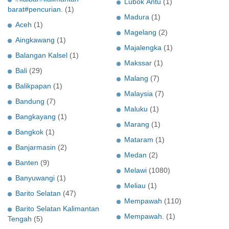
Lubok Antu
(1)
barat#pencurian.
(1)
Madura
(1)
Aceh
(1)
Magelang
(2)
Aingkawang
(1)
Majalengka
(1)
Balangan Kalsel
(1)
Makssar
(1)
Bali
(29)
Malang
(7)
Balikpapan
(1)
Malaysia
(7)
Bandung
(7)
Maluku
(1)
Bangkayang
(1)
Marang
(1)
Bangkok
(1)
Mataram
(1)
Banjarmasin
(2)
Medan
(2)
Banten
(9)
Melawi
(1080)
Banyuwangi
(1)
Meliau
(1)
Barito Selatan
(47)
Mempawah
(110)
Barito Selatan Kalimantan
Mempawah.
(1)
Tengah
(5)