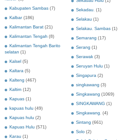
Sekadau Hulu
(1)
Kabupaten Sambas
(7)
Sekadau.
(1)
Kalbar
(186)
Selakau
(1)
Kalimantan Barat
(21)
Selakau. Sambas
(1)
Kalimantan Tengah
(8)
Semarang
(17)
Kalimantan Tengah Barito
Serang
(1)
selatan
(1)
Serawak
(3)
Kalsel
(5)
Seruyan Hulu
(1)
Kaltara
(5)
Singapura
(2)
Kalteng
(467)
singkawang
(3)
Kaltim
(12)
Singkawang
(1069)
Kapuas
(1)
SINGKAWANG
(1)
kapuas hulu
(49)
Singkawang.
(4)
Kapuas hulu
(2)
Sintang
(661)
Kapuas Hulu
(571)
Solo
(2)
Karau
(1)