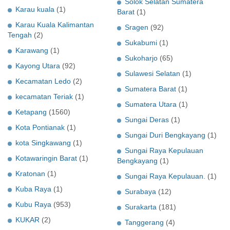
Solok Selatan Sumatera
Karau kuala
(1)
Barat
(1)
Karau Kuala Kalimantan
Sragen
(92)
Tengah
(2)
Sukabumi
(1)
Karawang
(1)
Sukoharjo
(65)
Kayong Utara
(92)
Sulawesi Selatan
(1)
Kecamatan Ledo
(2)
Sumatera Barat
(1)
kecamatan Teriak
(1)
Sumatera Utara
(1)
Ketapang
(1560)
Sungai Deras
(1)
Kota Pontianak
(1)
Sungai Duri Bengkayang
(1)
kota Singkawang
(1)
Sungai Raya Kepulauan
Kotawaringin Barat
(1)
Bengkayang
(1)
Kratonan
(1)
Sungai Raya Kepulauan.
(1)
Kuba Raya
(1)
Surabaya
(12)
Kubu Raya
(953)
Surakarta
(181)
KUKAR
(2)
Tanggerang
(4)