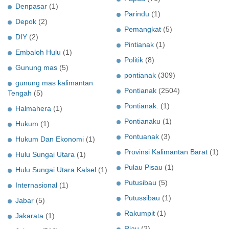
Denpasar
(1)
Parindu
(1)
Depok
(2)
Pemangkat
(5)
DIY
(2)
Pintianak
(1)
Embaloh Hulu
(1)
Politik
(8)
Gunung mas
(5)
pontianak
(309)
gunung mas kalimantan
Pontianak
(2504)
Tengah
(5)
Pontianak.
(1)
Halmahera
(1)
Pontianaku
(1)
Hukum
(1)
Pontuanak
(3)
Hukum Dan Ekonomi
(1)
Provinsi Kalimantan Barat
(1)
Hulu Sungai Utara
(1)
Pulau Pisau
(1)
Hulu Sungai Utara Kalsel
(1)
Putusibau
(5)
Internasional
(1)
Putussibau
(1)
Jabar
(5)
Rakumpit
(1)
Jakarata
(1)
Riau
(2)