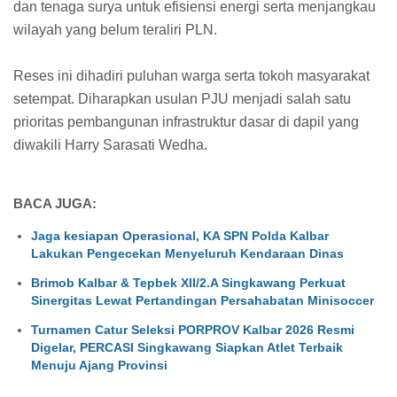
dan tenaga surya untuk efisiensi energi serta menjangkau
wilayah yang belum teraliri PLN.
Reses ini dihadiri puluhan warga serta tokoh masyarakat
setempat. Diharapkan usulan PJU menjadi salah satu
prioritas pembangunan infrastruktur dasar di dapil yang
diwakili Harry Sarasati Wedha.
BACA JUGA:
Jaga kesiapan Operasional, KA SPN Polda Kalbar
Lakukan Pengecekan Menyeluruh Kendaraan Dinas
Brimob Kalbar & Tepbek XII/2.A Singkawang Perkuat
Sinergitas Lewat Pertandingan Persahabatan Minisoccer
Turnamen Catur Seleksi PORPROV Kalbar 2026 Resmi
Digelar, PERCASI Singkawang Siapkan Atlet Terbaik
Menuju Ajang Provinsi