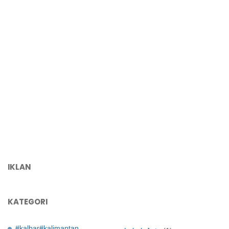
IKLAN
KATEGORI
#kalbar#kalimantan