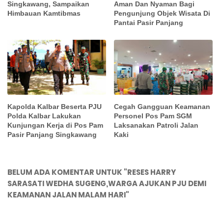
Singkawang, Sampaikan
Aman Dan Nyaman Bagi
Himbauan Kamtibmas
Pengunjung Objek Wisata Di
Pantai Pasir Panjang
Kapolda Kalbar Beserta PJU
Cegah Gangguan Keamanan
Polda Kalbar Lakukan
Personel Pos Pam SGM
Kunjungan Kerja di Pos Pam
Laksanakan Patroli Jalan
Pasir Panjang Singkawang
Kaki
BELUM ADA KOMENTAR UNTUK "RESES HARRY
SARASATI WEDHA SUGENG,WARGA AJUKAN PJU DEMI
KEAMANAN JALAN MALAM HARI"