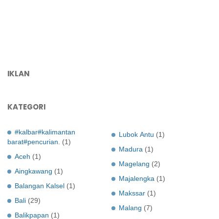
IKLAN
KATEGORI
#kalbar#kalimantan
Lubok Antu
(1)
barat#pencurian.
(1)
Madura
(1)
Aceh
(1)
Magelang
(2)
Aingkawang
(1)
Majalengka
(1)
Balangan Kalsel
(1)
Makssar
(1)
Bali
(29)
Malang
(7)
Balikpapan
(1)