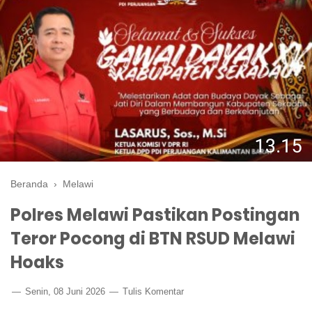
Beranda
›
Melawi
Polres Melawi Pastikan Postingan
Teror Pocong di BTN RSUD Melawi
Hoaks
Senin, 08 Juni 2026
Tulis Komentar