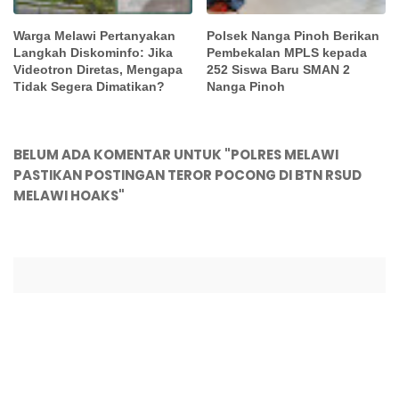
Warga Melawi Pertanyakan
Polsek Nanga Pinoh Berikan
Langkah Diskominfo: Jika
Pembekalan MPLS kepada
Videotron Diretas, Mengapa
252 Siswa Baru SMAN 2
Tidak Segera Dimatikan?
Nanga Pinoh
BELUM ADA KOMENTAR UNTUK "POLRES MELAWI
PASTIKAN POSTINGAN TEROR POCONG DI BTN RSUD
MELAWI HOAKS"