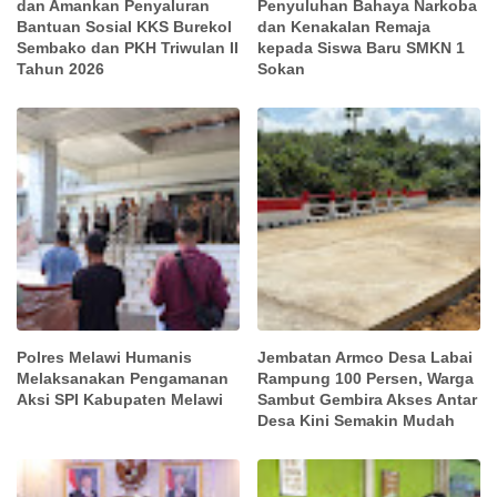
dan Amankan Penyaluran
Penyuluhan Bahaya Narkoba
Bantuan Sosial KKS Burekol
dan Kenakalan Remaja
Sembako dan PKH Triwulan II
kepada Siswa Baru SMKN 1
Tahun 2026
Sokan
Polres Melawi Humanis
Jembatan Armco Desa Labai
Melaksanakan Pengamanan
Rampung 100 Persen, Warga
Aksi SPI Kabupaten Melawi
Sambut Gembira Akses Antar
Desa Kini Semakin Mudah