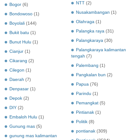
NTT
(2)
Bogor
(6)
Nusakambangan
(1)
Bondowoso
(1)
Olahraga
(1)
Boyolali
(144)
Palangka raya
(31)
Bukit batu
(1)
Palangkaraya
(30)
Bunut Hulu
(1)
Palangkaraya kalimantan
Cianjur
(1)
tengah
(7)
Cikarang
(2)
Palembang
(1)
Cilegon
(1)
Pangkalan bun
(2)
Daerah
(7)
Papua
(76)
Denpasar
(1)
Parindu
(1)
Depok
(2)
Pemangkat
(5)
DIY
(2)
Pintianak
(1)
Embaloh Hulu
(1)
Politik
(8)
Gunung mas
(5)
pontianak
(309)
gunung mas kalimantan