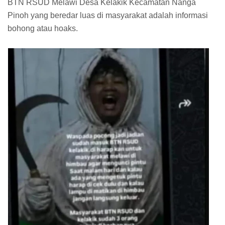
BTN RSUD Melawi Desa Kelakik Kecamatan Nanga
Pinoh yang beredar luas di masyarakat adalah informasi
bohong atau hoaks.