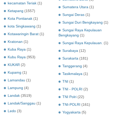
kecamatan Teriak
(1)
Sumatera Utara
(1)
Ketapang
(1557)
Sungai Deras
(1)
Kota Pontianak
(1)
Sungai Duri Bengkayang
(1)
kota Singkawang
(1)
Sungai Raya Kepulauan
Kotawaringin Barat
(1)
Bengkayang
(1)
Kratonan
(1)
Sungai Raya Kepulauan.
(1)
Kuba Raya
(1)
Surabaya
(12)
Kubu Raya
(953)
Surakarta
(181)
KUKAR
(2)
Tanggerang
(4)
Kupamg
(1)
Tasikmalaya
(1)
Lamandau
(1)
TNI
(1)
Lampung
(4)
TNI - POLRI
(2)
Landak
(3519)
TNI Polri
(22)
Landak/Sanggau
(1)
TNI-POLRI
(161)
Ledo
(3)
Yogyakarta
(5)