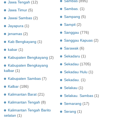
Sambas
(895)
Jawa Tengah
(12)
Sambas.
(1)
Jawa Timur
(5)
Sampang
(5)
Jawai Sambas
(2)
Sampit
(2)
Jayapura
(1)
Sanggau
(776)
jenamas
(2)
Sanggau Kapuas
(2)
Kab Bengkayang
(1)
Sarawak
(6)
kabar
(1)
Sekadaru
(1)
Kabupaten Bengkayang
(2)
Sekadau
(1705)
Kabupaten Bengkayang
kalbar
(1)
Sekadau Hulu
(1)
Kabupaten Sambas
(7)
Sekadau.
(1)
Kalbar
(186)
Selakau
(1)
Kalimantan Barat
(21)
Selakau. Sambas
(1)
Kalimantan Tengah
(8)
Semarang
(17)
Kalimantan Tengah Barito
Serang
(1)
selatan
(1)