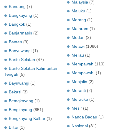
Malaysia
(7)
Bandung
(7)
Maluku
(1)
Bangkayang
(1)
Marang
(1)
Bangkok
(1)
Mataram
(1)
Banjarmasin
(2)
Medan
(2)
Banten
(9)
Melawi
(1080)
Banyuwangi
(1)
Meliau
(1)
Barito Selatan
(47)
Mempawah
(110)
Barito Selatan Kalimantan
Mempawah.
(1)
Tengah
(5)
Menjalin
(2)
Bayuwangi
(1)
Meranti
(2)
Bekasi
(3)
Merauke
(1)
Bemgkayang
(1)
Mesir
(1)
Bengkayang
(851)
Nanga Badau
(1)
Bengkayang Kalbar
(1)
Nasional
(81)
Blitar
(1)