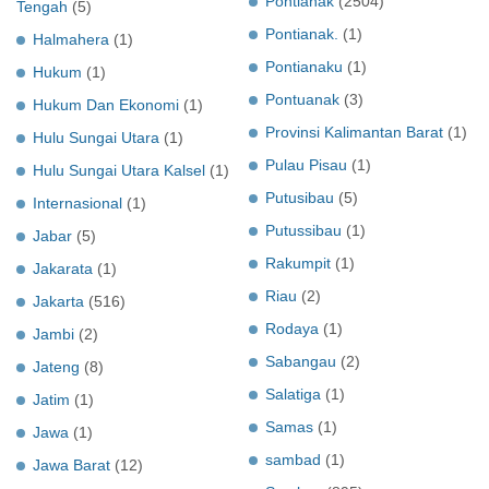
Pontianak
(2504)
Tengah
(5)
Pontianak.
(1)
Halmahera
(1)
Pontianaku
(1)
Hukum
(1)
Pontuanak
(3)
Hukum Dan Ekonomi
(1)
Provinsi Kalimantan Barat
(1)
Hulu Sungai Utara
(1)
Pulau Pisau
(1)
Hulu Sungai Utara Kalsel
(1)
Putusibau
(5)
Internasional
(1)
Putussibau
(1)
Jabar
(5)
Rakumpit
(1)
Jakarata
(1)
Riau
(2)
Jakarta
(516)
Rodaya
(1)
Jambi
(2)
Sabangau
(2)
Jateng
(8)
Salatiga
(1)
Jatim
(1)
Samas
(1)
Jawa
(1)
sambad
(1)
Jawa Barat
(12)