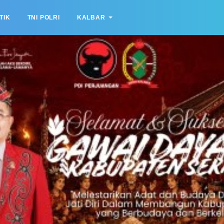
TIK
TNI POLRI
KALBAR