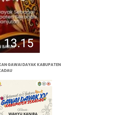
KAN GAWAI DAYAK KABUPATEN
KADAU