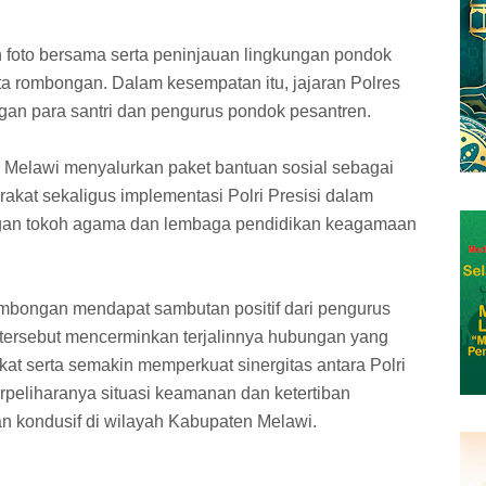
 foto bersama serta peninjauan lingkungan pondok
ta rombongan. Dalam kesempatan itu, jajaran Polres
gan para santri dan pengurus pondok pesantren.
res Melawi menyalurkan paket bantuan sosial sebagai
akat sekaligus implementasi Polri Presisi dalam
gan tokoh agama dan lembaga pendidikan keagamaan
mbongan mendapat sambutan positif dari pengurus
 tersebut mencerminkan terjalinnya hubungan yang
at serta semakin memperkuat sinergitas antara Polri
peliharanya situasi keamanan dan ketertiban
n kondusif di wilayah Kabupaten Melawi.