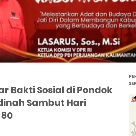
PE
SE
ar Bakti Sosial di Pondok
dinah Sambut Hari
-80