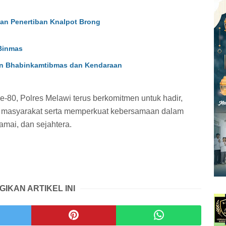
dan Penertiban Knalpot Brong
Binmas
an Bhabinkamtibmas dan Kendaraan
80, Polres Melawi terus berkomitmen untuk hadir,
i masyarakat serta memperkuat kebersamaan dalam
mai, dan sejahtera.
GIKAN ARTIKEL INI