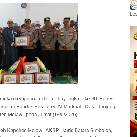
Les
angka memperingati Hari Bhayangkara ke-80, Polres
osial di Pondok Pesantren Al-Madinah, Desa Tanjung
en Melawi, pada Jumat (19/6/2026).
oleh Kapolres Melawi, AKBP Harris Batara Simbolon,