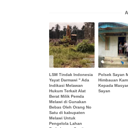
A
LSM Tindak Indonesia
Polsek Sayan 
Yayat Darmawi " Ada
Himbauan Kam
Indikasi Melawan
Kepada Masyar
Hukum Terkait Alat
Sayan
Berat Milik Pemda
Melawi di Gunakan
Bebas Oleh Orang No
Satu di kabupaten
Melawi Untuk
Pengelola Lahan