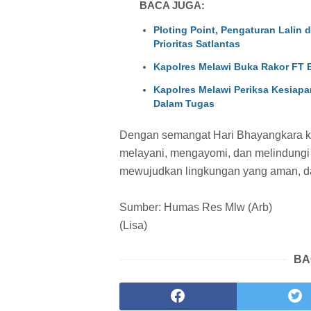
BACA JUGA:
Ploting Point, Pengaturan Lalin 
Prioritas Satlantas
Kapolres Melawi Buka Rakor FT 
Kapolres Melawi Periksa Kesiap
Dalam Tugas
Dengan semangat Hari Bhayangkara ke-
melayani, mengayomi, dan melindung
mewujudkan lingkungan yang aman, da
Sumber: Humas Res Mlw (Arb)
(Lisa)
BA