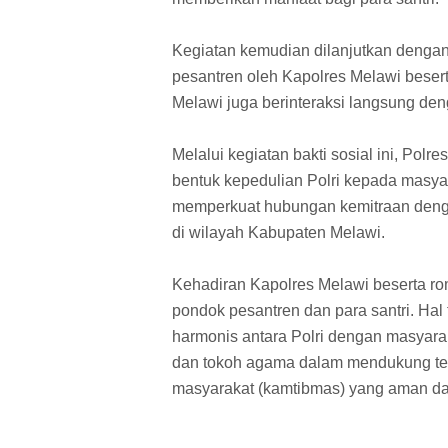
Kegiatan kemudian dilanjutkan dengan
pesantren oleh Kapolres Melawi beser
Melawi juga berinteraksi langsung den
Melalui kegiatan bakti sosial ini, Pol
bentuk kepedulian Polri kepada masyar
memperkuat hubungan kemitraan den
di wilayah Kabupaten Melawi.
Kehadiran Kapolres Melawi beserta ro
pondok pesantren dan para santri. Hal
harmonis antara Polri dengan masyarak
dan tokoh agama dalam mendukung ter
masyarakat (kamtibmas) yang aman da