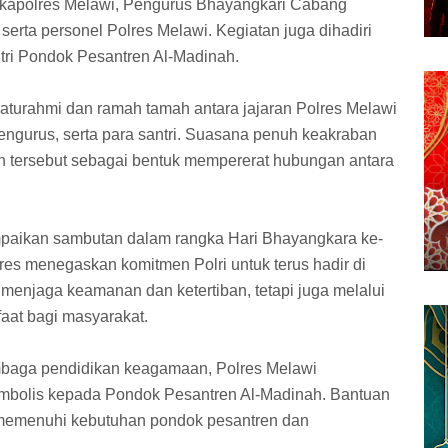
 Wakapolres Melawi, Pengurus Bhayangkari Cabang
serta personel Polres Melawi. Kegiatan juga dihadiri
ntri Pondok Pesantren Al-Madinah.
laturahmi dan ramah tamah antara jajaran Polres Melawi
ngurus, serta para santri. Suasana penuh keakraban
tersebut sebagai bentuk mempererat hubungan antara
paikan sambutan dalam rangka Hari Bhayangkara ke-
res menegaskan komitmen Polri untuk terus hadir di
menjaga keamanan dan ketertiban, tetapi juga melalui
aat bagi masyarakat.
mbaga pendidikan keagamaan, Polres Melawi
imbolis kepada Pondok Pesantren Al-Madinah. Bantuan
 memenuhi kebutuhan pondok pesantren dan