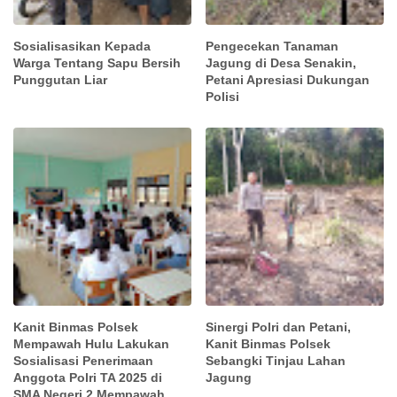
Sosialisasikan Kepada
Pengecekan Tanaman
Warga Tentang Sapu Bersih
Jagung di Desa Senakin,
Punggutan Liar
Petani Apresiasi Dukungan
Polisi
Kanit Binmas Polsek
Sinergi Polri dan Petani,
Mempawah Hulu Lakukan
Kanit Binmas Polsek
Sosialisasi Penerimaan
Sebangki Tinjau Lahan
Anggota Polri TA 2025 di
Jagung
SMA Negeri 2 Mempawah