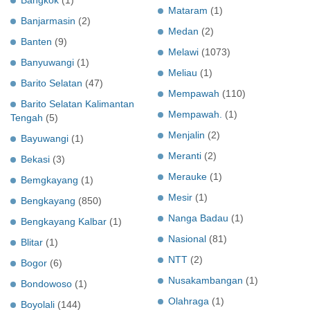
Bangkok
(1)
Mataram
(1)
Banjarmasin
(2)
Medan
(2)
Banten
(9)
Melawi
(1073)
Banyuwangi
(1)
Meliau
(1)
Barito Selatan
(47)
Mempawah
(110)
Barito Selatan Kalimantan
Mempawah.
(1)
Tengah
(5)
Menjalin
(2)
Bayuwangi
(1)
Meranti
(2)
Bekasi
(3)
Merauke
(1)
Bemgkayang
(1)
Mesir
(1)
Bengkayang
(850)
Nanga Badau
(1)
Bengkayang Kalbar
(1)
Nasional
(81)
Blitar
(1)
NTT
(2)
Bogor
(6)
Nusakambangan
(1)
Bondowoso
(1)
Olahraga
(1)
Boyolali
(144)