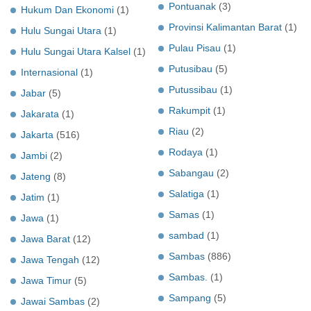
Pontuanak
(3)
Hukum Dan Ekonomi
(1)
Provinsi Kalimantan Barat
(1)
Hulu Sungai Utara
(1)
Pulau Pisau
(1)
Hulu Sungai Utara Kalsel
(1)
Putusibau
(5)
Internasional
(1)
Putussibau
(1)
Jabar
(5)
Rakumpit
(1)
Jakarata
(1)
Riau
(2)
Jakarta
(516)
Rodaya
(1)
Jambi
(2)
Sabangau
(2)
Jateng
(8)
Salatiga
(1)
Jatim
(1)
Samas
(1)
Jawa
(1)
sambad
(1)
Jawa Barat
(12)
Sambas
(886)
Jawa Tengah
(12)
Sambas.
(1)
Jawa Timur
(5)
Sampang
(5)
Jawai Sambas
(2)