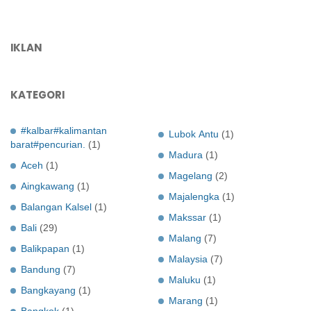
IKLAN
KATEGORI
#kalbar#kalimantan
Lubok Antu
(1)
barat#pencurian.
(1)
Madura
(1)
Aceh
(1)
Magelang
(2)
Aingkawang
(1)
Majalengka
(1)
Balangan Kalsel
(1)
Makssar
(1)
Bali
(29)
Malang
(7)
Balikpapan
(1)
Malaysia
(7)
Bandung
(7)
Maluku
(1)
Bangkayang
(1)
Marang
(1)