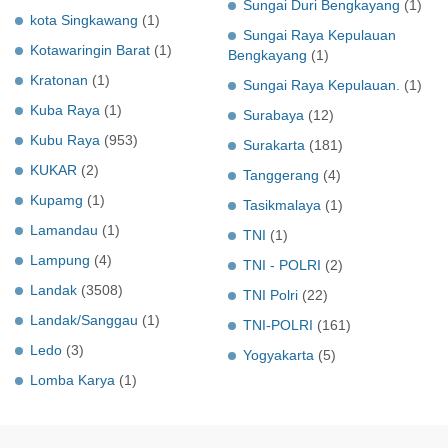
Sungai Duri Bengkayang
(1)
kota Singkawang
(1)
Sungai Raya Kepulauan
Kotawaringin Barat
(1)
Bengkayang
(1)
Kratonan
(1)
Sungai Raya Kepulauan.
(1)
Kuba Raya
(1)
Surabaya
(12)
Kubu Raya
(953)
Surakarta
(181)
KUKAR
(2)
Tanggerang
(4)
Kupamg
(1)
Tasikmalaya
(1)
Lamandau
(1)
TNI
(1)
Lampung
(4)
TNI - POLRI
(2)
Landak
(3508)
TNI Polri
(22)
Landak/Sanggau
(1)
TNI-POLRI
(161)
Ledo
(3)
Yogyakarta
(5)
Lomba Karya
(1)