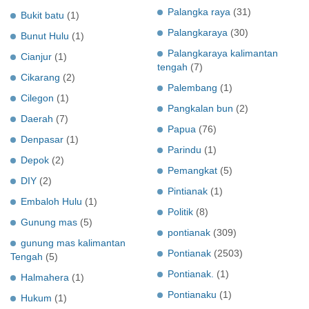
Palangka raya
(31)
Bukit batu
(1)
Palangkaraya
(30)
Bunut Hulu
(1)
Palangkaraya kalimantan
Cianjur
(1)
tengah
(7)
Cikarang
(2)
Palembang
(1)
Cilegon
(1)
Pangkalan bun
(2)
Daerah
(7)
Papua
(76)
Denpasar
(1)
Parindu
(1)
Depok
(2)
Pemangkat
(5)
DIY
(2)
Pintianak
(1)
Embaloh Hulu
(1)
Politik
(8)
Gunung mas
(5)
pontianak
(309)
gunung mas kalimantan
Pontianak
(2503)
Tengah
(5)
Pontianak.
(1)
Halmahera
(1)
Pontianaku
(1)
Hukum
(1)