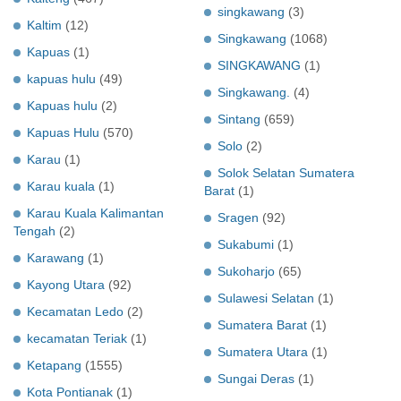
singkawang
(3)
Kaltim
(12)
Singkawang
(1068)
Kapuas
(1)
SINGKAWANG
(1)
kapuas hulu
(49)
Singkawang.
(4)
Kapuas hulu
(2)
Sintang
(659)
Kapuas Hulu
(570)
Solo
(2)
Karau
(1)
Solok Selatan Sumatera
Karau kuala
(1)
Barat
(1)
Karau Kuala Kalimantan
Sragen
(92)
Tengah
(2)
Sukabumi
(1)
Karawang
(1)
Sukoharjo
(65)
Kayong Utara
(92)
Sulawesi Selatan
(1)
Kecamatan Ledo
(2)
Sumatera Barat
(1)
kecamatan Teriak
(1)
Sumatera Utara
(1)
Ketapang
(1555)
Sungai Deras
(1)
Kota Pontianak
(1)