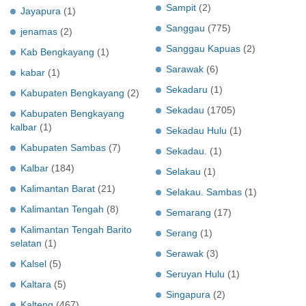
Sampit
(2)
Jayapura
(1)
Sanggau
(775)
jenamas
(2)
Sanggau Kapuas
(2)
Kab Bengkayang
(1)
Sarawak
(6)
kabar
(1)
Sekadaru
(1)
Kabupaten Bengkayang
(2)
Sekadau
(1705)
Kabupaten Bengkayang
kalbar
(1)
Sekadau Hulu
(1)
Kabupaten Sambas
(7)
Sekadau.
(1)
Kalbar
(184)
Selakau
(1)
Kalimantan Barat
(21)
Selakau. Sambas
(1)
Kalimantan Tengah
(8)
Semarang
(17)
Kalimantan Tengah Barito
Serang
(1)
selatan
(1)
Serawak
(3)
Kalsel
(5)
Seruyan Hulu
(1)
Kaltara
(5)
Singapura
(2)
Kalteng
(467)