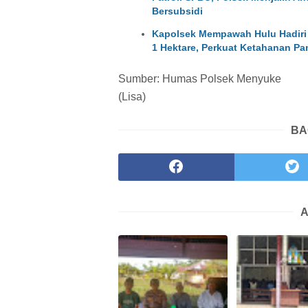
Bersubsidi
Kapolsek Mempawah Hulu Hadiri
1 Hektare, Perkuat Ketahanan Pa
Sumber: Humas Polsek Menyuke
(Lisa)
BA
A