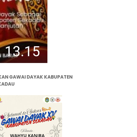
KAN GAWAI DAYAK KABUPATEN
KADAU