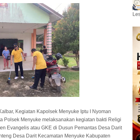
Les
Kalbar, Kegiatan Kapolsek Menyuke Iptu I Nyoman
ta Polsek Menyuke melaksanakan kegiatan bakti Religi
ten Evangelis atau GKE di Dusun Pemantas Desa Darit
 Benteng Desa Darit Kecamatan Menyuke Kabupaten