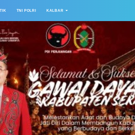
TIK
TNI POLRI
KALBAR