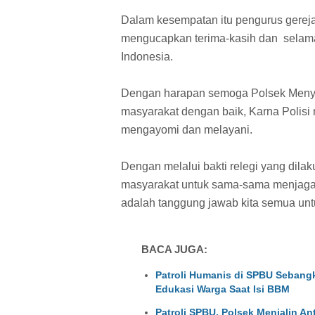
Dalam kesempatan itu pengurus gereja
mengucapkan terima-kasih dan selama
Indonesia.
Dengan harapan semoga Polsek Menyu
masyarakat dengan baik, Karna Polisi
mengayomi dan melayani.
Dengan melalui bakti relegi yang dil
masyarakat untuk sama-sama menjaga 
adalah tanggung jawab kita semua unt
BACA JUGA:
Patroli Humanis di SPBU Sebangk
Edukasi Warga Saat Isi BBM
Patroli SPBU, Polsek Menjalin A