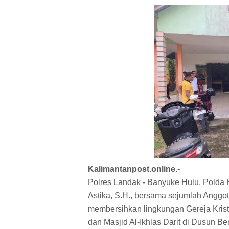
Kalimantanpost.online.-
Polres Landak - Banyuke Hulu, Polda 
Astika, S.H., bersama sejumlah Anggo
membersihkan lingkungan Gereja Kris
dan Masjid Al-Ikhlas Darit di Dusun