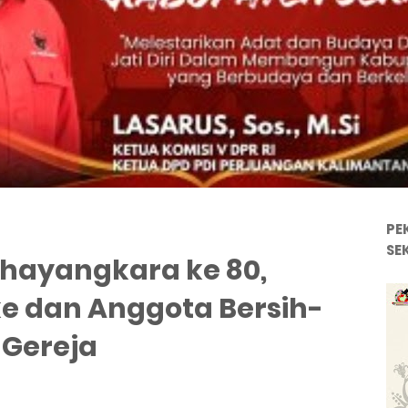
PE
SE
Bhayangkara ke 80,
e dan Anggota Bersih-
 Gereja