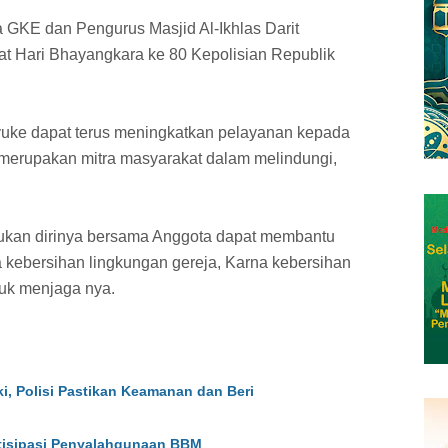
 GKE dan Pengurus Masjid Al-Ikhlas Darit
t Hari Bhayangkara ke 80 Kepolisian Republik
ke dapat terus meningkatkan pelayanan kepada
 merupakan mitra masyarakat dalam melindungi,
akukan dirinya bersama Anggota dapat membantu
kebersihan lingkungan gereja, Karna kebersihan
uk menjaga nya.
i, Polisi Pastikan Keamanan dan Beri
ntisipasi Penyalahgunaan BBM