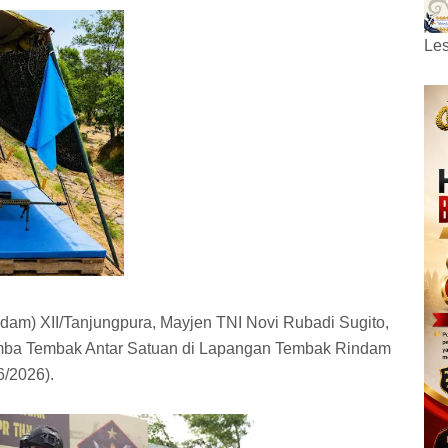
Les
m) XII/Tanjungpura, Mayjen TNI Novi Rubadi Sugito,
Lomba Tembak Antar Satuan di Lapangan Tembak Rindam
6/2026).