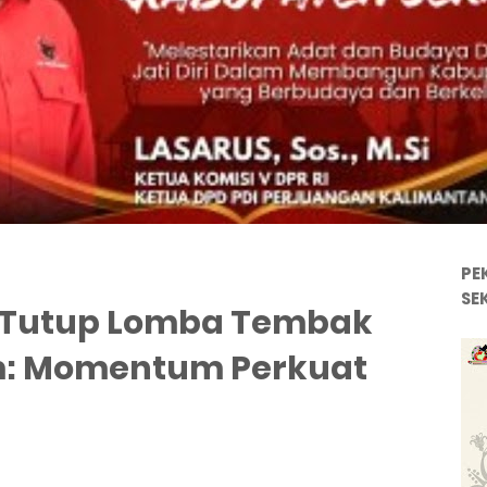
PE
SE
 Tutup Lomba Tembak
m: Momentum Perkuat