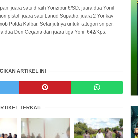
pan, juara satu diraih Yonzipur 6/SD, juara dua Yonif
ri pistol, juara satu Lanud Supadio, juara 2 Yonkav
mob Polda Kalbar. Selanjutnya untuk kategori sniper,
ara dua Den Gegana dan juara tiga Yonif 642/Kps.
GIKAN ARTIKEL INI
RTIKEL TERKAIT