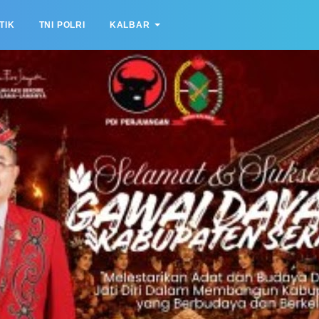
TIK
TNI POLRI
KALBAR