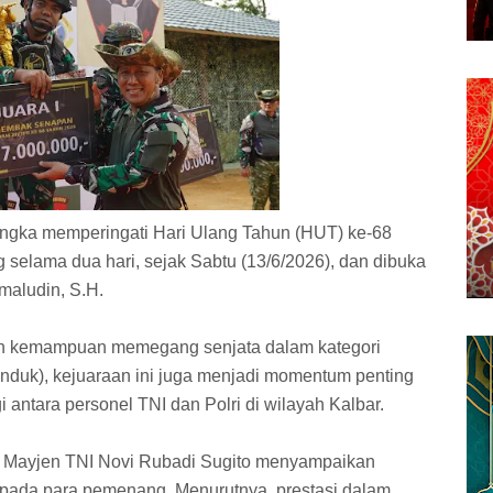
angka memperingati Hari Ulang Tahun (HUT) ke-68
 selama dua hari, sejak Sabtu (13/6/2026), dan dibuka
maludin, S.H.
h kemampuan memegang senjata dalam kategori
unduk), kejuaraan ini juga menjadi momentum penting
i antara personel TNI dan Polri di wilayah Kalbar.
 Mayjen TNI Novi Rubadi Sugito menyampaikan
epada para pemenang. Menurutnya, prestasi dalam