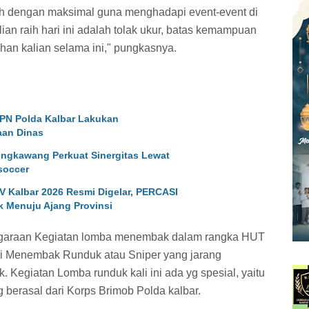
ih dengan maksimal guna menghadapi event-event di
ian raih hari ini adalah tolak ukur, batas kemampuan
ihan kalian selama ini," pungkasnya.
SPN Polda Kalbar Lakukan
aan Dinas
Singkawang Perkuat Sinergitas Lewat
soccer
 Kalbar 2026 Resmi Digelar, PERCASI
k Menuju Ajang Provinsi
nggaraan Kegiatan lomba menembak dalam rangka HUT
ri Menembak Runduk atau Sniper yang jarang
 Kegiatan Lomba runduk kali ini ada yg spesial, yaitu
g berasal dari Korps Brimob Polda kalbar.