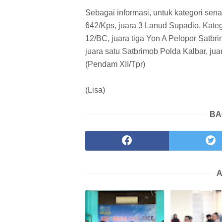
Sebagai informasi, untuk kategori sena
642/Kps, juara 3 Lanud Supadio. Katego
12/BC, juara tiga Yon A Pelopor Satbri
juara satu Satbrimob Polda Kalbar, ju
(Pendam XII/Tpr)
(Lisa)
BA
A