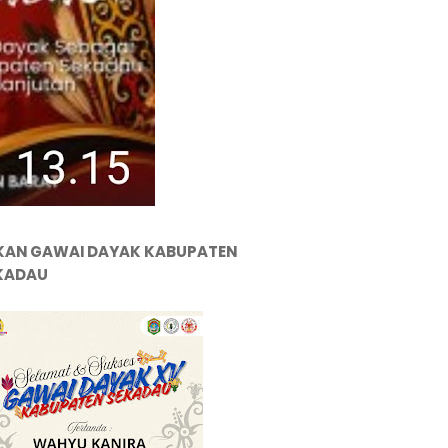
KAN GAWAI DAYAK KABUPATEN
KADAU