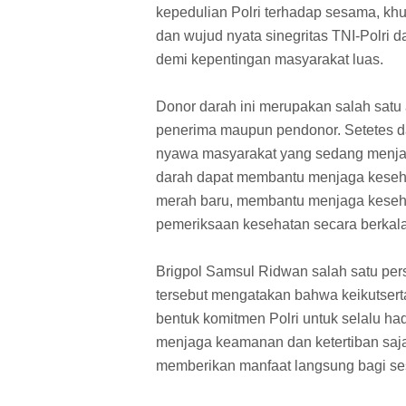
kepedulian Polri terhadap sesama, kh
dan wujud nyata sinegritas TNI-Polri
demi kepentingan masyarakat luas.
Donor darah ini merupakan salah satu
penerima maupun pendonor. Setetes 
nyawa masyarakat yang sedang menjal
darah dapat membantu menjaga keseha
merah baru, membantu menjaga kesehat
pemeriksaan kesehatan secara berkala 
Brigpol Samsul Ridwan salah satu per
tersebut mengatakan bahwa keikutsert
bentuk komitmen Polri untuk selalu ha
menjaga keamanan dan ketertiban saja
memberikan manfaat langsung bagi s