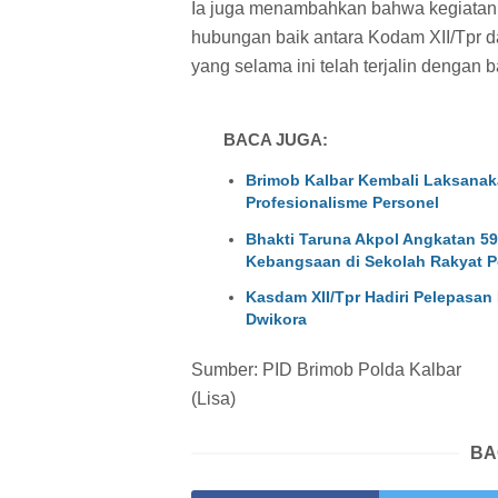
Ia juga menambahkan bahwa kegiatan
hubungan baik antara Kodam XII/Tpr d
yang selama ini telah terjalin dengan b
BACA JUGA:
Brimob Kalbar Kembali Laksanakan
Profesionalisme Personel
Bhakti Taruna Akpol Angkatan 5
Kebangsaan di Sekolah Rakyat P
Kasdam XII/Tpr Hadiri Pelepasan
Dwikora
Sumber: PID Brimob Polda Kalbar
(Lisa)
BA