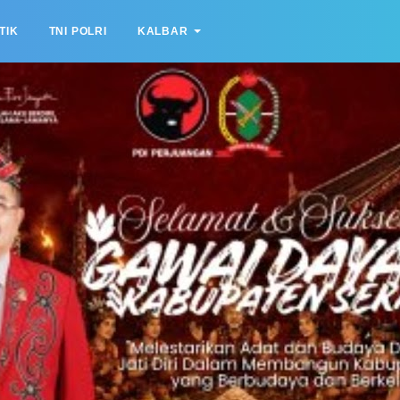
TIK
TNI POLRI
KALBAR