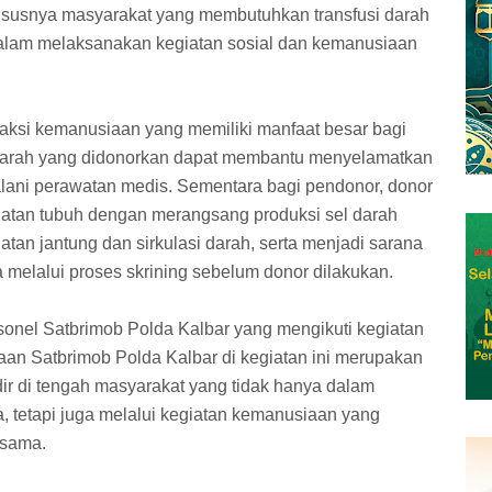
ususnya masyarakat yang membutuhkan transfusi darah
 dalam melaksanakan kegiatan sosial dan kemanusiaan
 aksi kemanusiaan yang memiliki manfaat besar bagi
darah yang didonorkan dapat membantu menyelamatkan
ani perawatan medis. Sementara bagi pendonor, donor
tan tubuh dengan merangsang produksi sel darah
an jantung dan sirkulasi darah, serta menjadi sarana
melalui proses skrining sebelum donor dilakukan.
sonel Satbrimob Polda Kalbar yang mengikuti kegiatan
aan Satbrimob Polda Kalbar di kegiatan ini merupakan
dir di tengah masyarakat yang tidak hanya dalam
, tetapi juga melalui kegiatan kemanusiaan yang
esama.