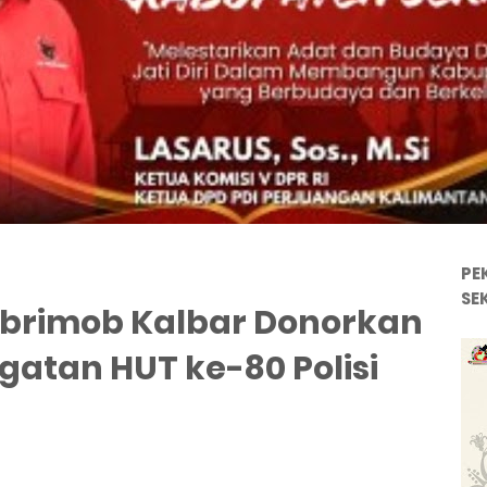
PE
SE
tbrimob Kalbar Donorkan
gatan HUT ke-80 Polisi