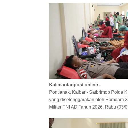
Kalimantanpost.online.-
Pontianak, Kalbar - Satbrimob Polda K
yang diselenggarakan oleh Pomdam XI
Militer TNI AD Tahun 2026. Rabu (03/0