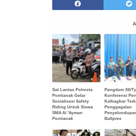
A
Sat Lantas Polresta
Pangdam XII/Tp
Pontianak Gelar
Konferensi Pe
Sosialisasi Safety
Kalbagbar Terk
Riding Untuk Siswa
Penggagalan
SMA Al 'Ayman
Penyelundupa
Pontianak
Ballpres