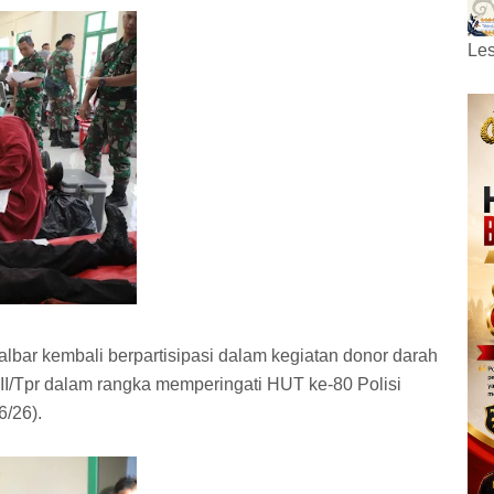
Les
albar kembali berpartisipasi dalam kegiatan donor darah
I/Tpr dalam rangka memperingati HUT ke-80 Polisi
6/26).