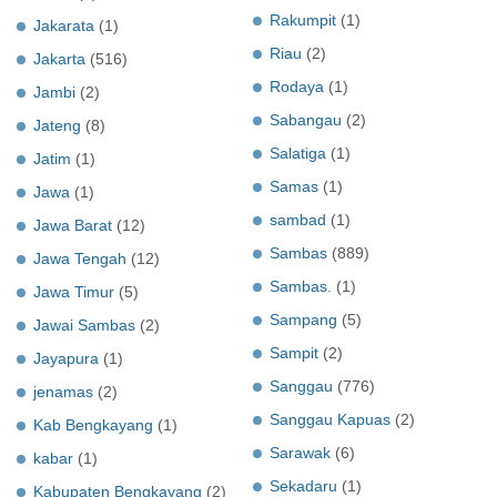
Rakumpit
(1)
Jakarata
(1)
Riau
(2)
Jakarta
(516)
Rodaya
(1)
Jambi
(2)
Sabangau
(2)
Jateng
(8)
Salatiga
(1)
Jatim
(1)
Samas
(1)
Jawa
(1)
sambad
(1)
Jawa Barat
(12)
Sambas
(889)
Jawa Tengah
(12)
Sambas.
(1)
Jawa Timur
(5)
Sampang
(5)
Jawai Sambas
(2)
Sampit
(2)
Jayapura
(1)
Sanggau
(776)
jenamas
(2)
Sanggau Kapuas
(2)
Kab Bengkayang
(1)
Sarawak
(6)
kabar
(1)
Sekadaru
(1)
Kabupaten Bengkayang
(2)