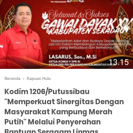
Beranda
›
Kapuas Hulu
Kodim 1206/Putussibau
"Memperkuat Sinergitas Dengan
Masyarakat Kampung Merah
Putih" Melalui Penyerahan
Bantuan Seragam Linmas