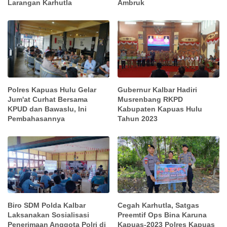
Larangan Karhutla
Ambruk
Polres Kapuas Hulu Gelar
Gubernur Kalbar Hadiri
Jum'at Curhat Bersama
Musrenbang RKPD
KPUD dan Bawaslu, Ini
Kabupaten Kapuas Hulu
Pembahasannya
Tahun 2023
Biro SDM Polda Kalbar
Cegah Karhutla, Satgas
Laksanakan Sosialisasi
Preemtif Ops Bina Karuna
Penerimaan Anggota Polri di
Kapuas-2023 Polres Kapuas