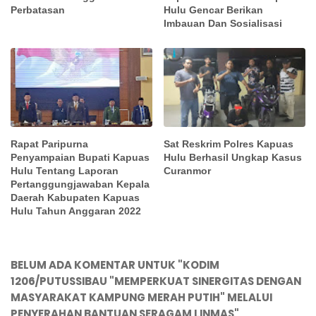
Perbatasan
Hulu Gencar Berikan
Imbauan Dan Sosialisasi
Rapat Paripurna
Sat Reskrim Polres Kapuas
Penyampaian Bupati Kapuas
Hulu Berhasil Ungkap Kasus
Hulu Tentang Laporan
Curanmor
Pertanggungjawaban Kepala
Daerah Kabupaten Kapuas
Hulu Tahun Anggaran 2022
BELUM ADA KOMENTAR UNTUK "KODIM
1206/PUTUSSIBAU "MEMPERKUAT SINERGITAS DENGAN
MASYARAKAT KAMPUNG MERAH PUTIH" MELALUI
PENYERAHAN BANTUAN SERAGAM LINMAS"