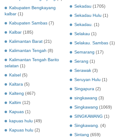
Sekadau
(1705)
Kabupaten Bengkayang
kalbar
(1)
Sekadau Hulu
(1)
Kabupaten Sambas
(7)
Sekadau.
(1)
Kalbar
(185)
Selakau
(1)
Kalimantan Barat
(21)
Selakau. Sambas
(1)
Kalimantan Tengah
(8)
Semarang
(17)
Kalimantan Tengah Barito
Serang
(1)
selatan
(1)
Serawak
(3)
Kalsel
(5)
Seruyan Hulu
(1)
Kaltara
(5)
Singapura
(2)
Kalteng
(467)
singkawang
(3)
Kaltim
(12)
Singkawang
(1069)
Kapuas
(1)
SINGKAWANG
(1)
kapuas hulu
(49)
Singkawang.
(4)
Kapuas hulu
(2)
Sintang
(659)