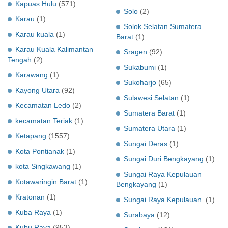
Kapuas Hulu
(571)
Solo
(2)
Karau
(1)
Solok Selatan Sumatera
Karau kuala
(1)
Barat
(1)
Karau Kuala Kalimantan
Sragen
(92)
Tengah
(2)
Sukabumi
(1)
Karawang
(1)
Sukoharjo
(65)
Kayong Utara
(92)
Sulawesi Selatan
(1)
Kecamatan Ledo
(2)
Sumatera Barat
(1)
kecamatan Teriak
(1)
Sumatera Utara
(1)
Ketapang
(1557)
Sungai Deras
(1)
Kota Pontianak
(1)
Sungai Duri Bengkayang
(1)
kota Singkawang
(1)
Sungai Raya Kepulauan
Kotawaringin Barat
(1)
Bengkayang
(1)
Kratonan
(1)
Sungai Raya Kepulauan.
(1)
Kuba Raya
(1)
Surabaya
(12)
Kubu Raya
(953)