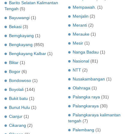
Barito Selatan Kalimantan
Mempawah.
(1)
Tengah
(5)
Menjalin
(2)
Bayuwangi
(1)
Meranti
(2)
Bekasi
(3)
Merauke
(1)
Bemgkayang
(1)
Mesir
(1)
Bengkayang
(850)
Nanga Badau
(1)
Bengkayang Kalbar
(1)
Nasional
(81)
Blitar
(1)
NTT
(2)
Bogor
(6)
Nusakambangan
(1)
Bondowoso
(1)
Olahraga
(1)
Boyolali
(144)
Palangka raya
(31)
Bukit batu
(1)
Palangkaraya
(30)
Bunut Hulu
(1)
Palangkaraya kalimantan
Cianjur
(1)
tengah
(7)
Cikarang
(2)
Palembang
(1)