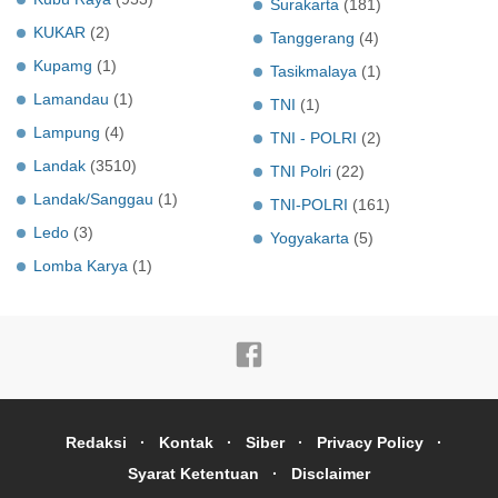
Surakarta
(181)
KUKAR
(2)
Tanggerang
(4)
Kupamg
(1)
Tasikmalaya
(1)
Lamandau
(1)
TNI
(1)
Lampung
(4)
TNI - POLRI
(2)
Landak
(3510)
TNI Polri
(22)
Landak/Sanggau
(1)
TNI-POLRI
(161)
Ledo
(3)
Yogyakarta
(5)
Lomba Karya
(1)
Redaksi
Kontak
Siber
Privacy Policy
Syarat Ketentuan
Disclaimer