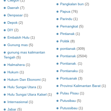
Cilegon
(1)
Pangkalan bun
(2)
Daerah
(7)
Papua
(76)
Denpasar
(1)
Parindu
(1)
Depok
(2)
Pemangkat
(5)
DIY
(2)
Pintianak
(1)
Embaloh Hulu
(1)
Politik
(8)
Gunung mas
(5)
pontianak
(309)
gunung mas kalimantan
Pontianak
(2504)
Tengah
(5)
Pontianak.
(1)
Halmahera
(1)
Pontianaku
(1)
Hukum
(1)
Pontuanak
(3)
Hukum Dan Ekonomi
(1)
Provinsi Kalimantan Barat
(1)
Hulu Sungai Utara
(1)
Pulau Pisau
(1)
Hulu Sungai Utara Kalsel
(1)
Putusibau
(5)
Internasional
(1)
Putussibau
(1)
Jabar
(5)