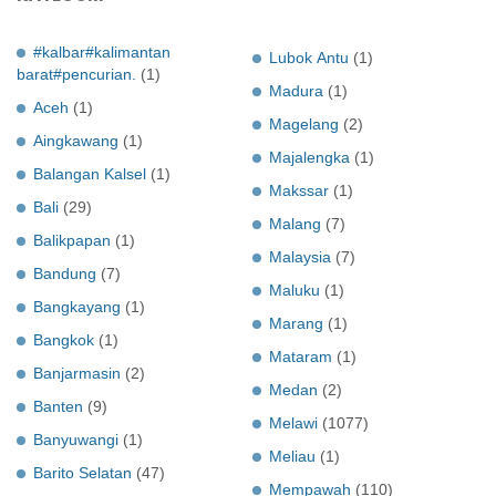
#kalbar#kalimantan
Lubok Antu
(1)
barat#pencurian.
(1)
Madura
(1)
Aceh
(1)
Magelang
(2)
Aingkawang
(1)
Majalengka
(1)
Balangan Kalsel
(1)
Makssar
(1)
Bali
(29)
Malang
(7)
Balikpapan
(1)
Malaysia
(7)
Bandung
(7)
Maluku
(1)
Bangkayang
(1)
Marang
(1)
Bangkok
(1)
Mataram
(1)
Banjarmasin
(2)
Medan
(2)
Banten
(9)
Melawi
(1077)
Banyuwangi
(1)
Meliau
(1)
Barito Selatan
(47)
Mempawah
(110)