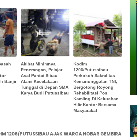
 Basah
Akibat Minimnya
Kodim
Penerangan, Pelajar
1206/Putussibau
tor
Asal Pantai Sibau
Perkokoh Sakralitas
h Banjir
Alami Kecelakaan
Kemanunggalan TNI,
Tunggal di Depan SMA
Bergotong Royong
Karya Budi Putussibau
Rehabilitasi Pos
Kamling Di Kelurahan
Hilir Kantor Bersama
Masyarakat
IM 1206/PUTUSSIBAU AJAK WARGA NOBAR GEMBIRA