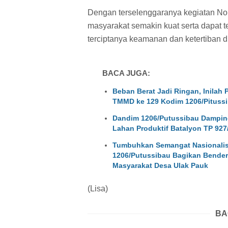
Dengan terselenggaranya kegiatan Nob
masyarakat semakin kuat serta dapat te
terciptanya keamanan dan ketertiban 
BACA JUGA:
Beban Berat Jadi Ringan, Inilah
TMMD ke 129 Kodim 1206/Pituss
Dandim 1206/Putussibau Damping
Lahan Produktif Batalyon TP 927
Tumbuhkan Semangat Nasionalism
1206/Putussibau Bagikan Bender
Masyarakat Desa Ulak Pauk
(Lisa)
BA