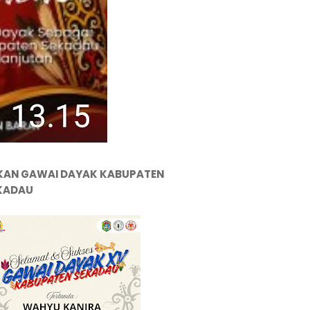
KAN GAWAI DAYAK KABUPATEN
KADAU