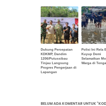
Dukung Percepatan
Polisi Ini Rela
KDKMP, Dandim
Kuyup Demi
1206/Putussibau
Selamatkan Mo
Tinjau Langsung
Warga di Tenga
Progres Pengerjaan di
Lapangan
BELUM ADA KOMENTAR UNTUK "KOD