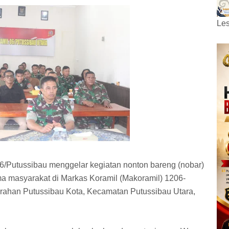
Les
6/Putussibau menggelar kegiatan nonton bareng (nobar)
a masyarakat di Markas Koramil (Makoramil) 1206-
lurahan Putussibau Kota, Kecamatan Putussibau Utara,