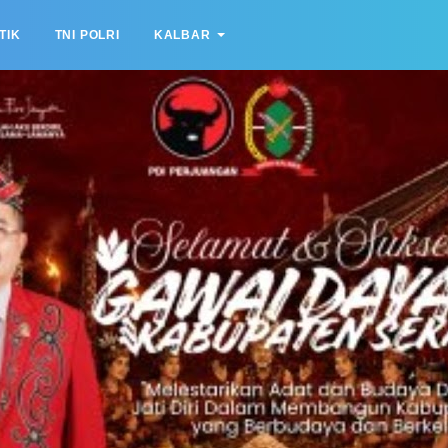
TIK
TNI POLRI
KALBAR