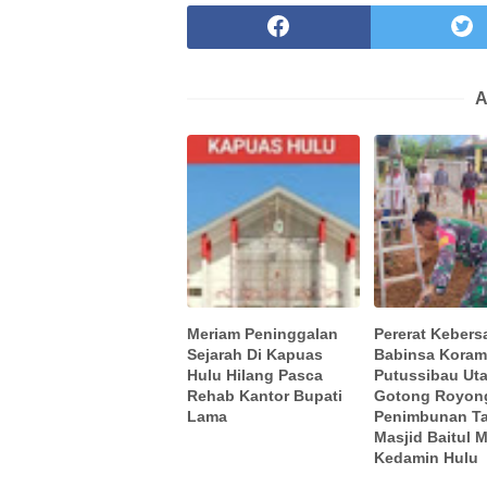
A
Meriam Peninggalan
Pererat Keber
Sejarah Di Kapuas
Babinsa Koram
Hulu Hilang Pasca
Putussibau Uta
Rehab Kantor Bupati
Gotong Royon
Lama
Penimbunan Ta
Masjid Baitul 
Kedamin Hulu