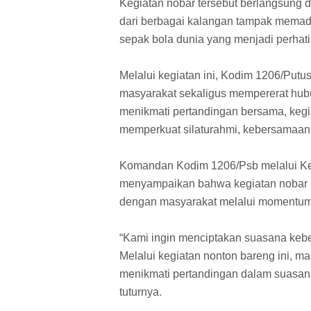
Kegiatan nobar tersebut berlangsung
dari berbagai kalangan tampak memad
sepak bola dunia yang menjadi perhati
Melalui kegiatan ini, Kodim 1206/Putus
masyarakat sekaligus mempererat hubu
menikmati pertandingan bersama, kegi
memperkuat silaturahmi, kebersamaan,
Komandan Kodim 1206/Psb melalui Kep
menyampaikan bahwa kegiatan nobar m
dengan masyarakat melalui momentum 
“Kami ingin menciptakan suasana keb
Melalui kegiatan nonton bareng ini, ma
menikmati pertandingan dalam suasan
tuturnya.