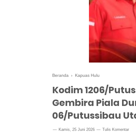
Beranda
›
Kapuas Hulu
Kodim 1206/Putu
Gembira Piala Dun
06/Putussibau Ut
Kamis, 25 Juni 2026
Tulis Komentar