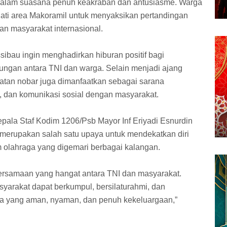
 dalam suasana penuh keakraban dan antusiasme. Warga
ati area Makoramil untuk menyaksikan pertandingan
an masyarakat internasional.
sibau ingin menghadirkan hiburan positif bagi
ngan antara TNI dan warga. Selain menjadi ajang
atan nobar juga dimanfaatkan sebagai sarana
 dan komunikasi sosial dengan masyarakat.
ala Staf Kodim 1206/Psb Mayor Inf Eriyadi Esnurdin
erupakan salah satu upaya untuk mendekatkan diri
olahraga yang digemari berbagai kalangan.
ersamaan yang hangat antara TNI dan masyarakat.
syarakat dapat berkumpul, bersilaturahmi, dan
a yang aman, nyaman, dan penuh kekeluargaan,”