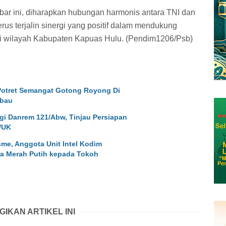
ar ini, diharapkan hubungan harmonis antara TNI dan
rus terjalin sinergi yang positif dalam mendukung
di wilayah Kabupaten Kapuas Hulu. (Pendim1206/Psb)
 Potret Semangat Gotong Royong Di
ibau
i Danrem 121/Abw, Tinjau Persiapan
/UK
e, Anggota Unit Intel Kodim
a Merah Putih kepada Tokoh
GIKAN ARTIKEL INI