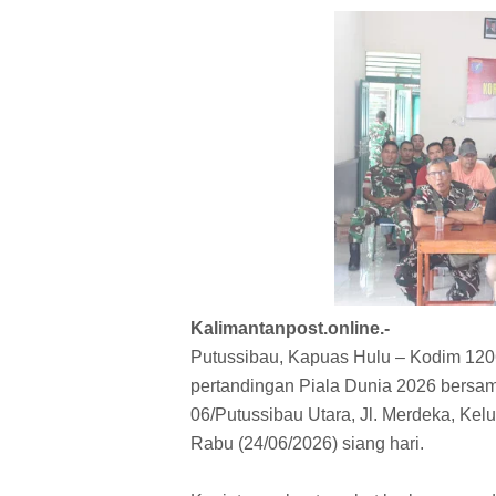
Kalimantanpost.online.-
Putussibau, Kapuas Hulu – Kodim 120
pertandingan Piala Dunia 2026 bersam
06/Putussibau Utara, Jl. Merdeka, Ke
Rabu (24/06/2026) siang hari.